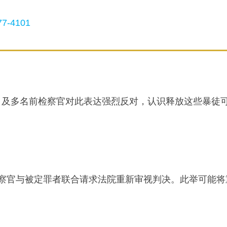
7-4101
quez）及多名前检察官对此表达强烈反对，认识释放这些暴徒
许检察官与被定罪者联合请求法院重新审视判决。此举可能将