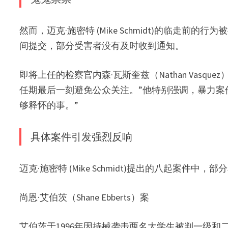
然而，迈克·施密特 (Mike Schmidt)的临走
间提交，部分受害者没有及时收到通知。
即将上任的检察官内森·瓦斯奎兹（Nathan Vas
任期最后一刻避免公众关注。”他特别强调，暴力案
够释怀的事。”
具体案件引发强烈反响
迈克·施密特 (Mike Schmidt)提出的八起案
尚恩·艾伯茨（Shane Ebberts）案
艾伯茨于1996年因持械袭击两名大学生被判一级和二级攻