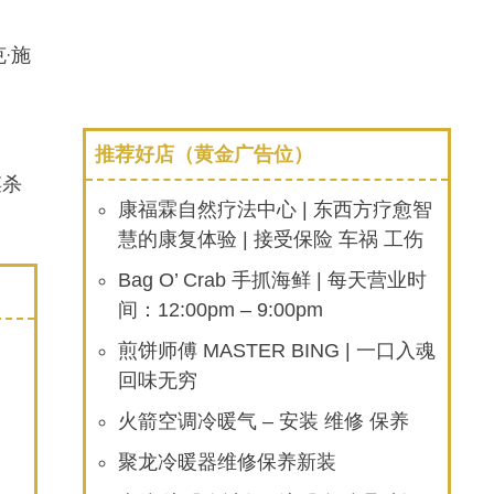
·施
推荐好店（黄金广告位）
谋杀
康福霖自然疗法中心 | 东西方疗愈智
慧的康复体验 | 接受保险 车祸 工伤
Bag O’ Crab 手抓海鲜 | 每天营业时
间：12:00pm – 9:00pm
煎饼师傅 MASTER BING | 一口入魂
回味无穷
火箭空调冷暖气 – 安装 维修 保养
聚龙冷暖器维修保养新装