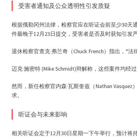
受害者通知及公众透明性引发质疑
根据俄勒冈州法律，检察官应在听证会前至少30天
件最晚于12月23日提交，受害者是否及时获知引发
退休检察官查克·弗兰奇（Chuck French）指出
迈克·施密特 (Mike Schmidt)辩解称，这些
然而，新任检察官内森·瓦斯奎兹（Nathan Vas
求。
听证会与未来影响
相关听证会定于12月30日星期一下午举行，预计将