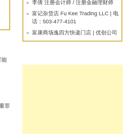
李倩 注册会计师 / 注册金融理财师
富记杂货店 Fu Kee Trading LLC | 电
话：503-477-4101
富康商场逸四方快递门店 | 优创公司
可能
重罪