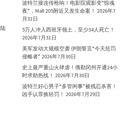
波特兰接连传枪响！电影院观影变”惊魂
夜”，Mall 205附近又发生命案！
2026年7
月31日
事陆
5万人冲入西班牙领土，至少34人死亡！
2026年7月31日
美军发动大规模空袭 伊朗誓言“今天惩罚
侵略者”
2026年7月30日
史上最严重山火肆虐！俄勒冈州开通24小
时求助热线！
2026年7月30日
波特兰好心男子“多管闲事”被残忍杀害！
凶手认罪换轻罚！
2026年7月29日