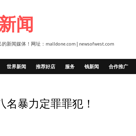
新闻
址：malldone.com | newsofwest.com
世界新闻
推荐好店
服务
钱新闻
合作推广
八名暴力定罪罪犯！