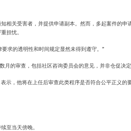
通知相关受害者，并提供申请副本。然而，多起案件的申
严重担忧。
，“法律要求的透明性和时间规定显然未得到遵守。”
案件均经过数月的审查，包括社区咨询委员会的意见，并非仓促决
quez）表示，他将在上任后审查此类程序是否符合公平正义的
持续至当天傍晚。