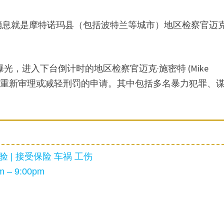
消息就是摩特诺玛县（包括波特兰等城市）地区检察官迈克
m等媒体曝光，进入下台倒计时的地区检察官迈克·施密特 (Mike
起请求重新审理或减轻刑罚的申请。其中包括多名暴力犯罪、
 | 接受保险 车祸 工伤
 – 9:00pm