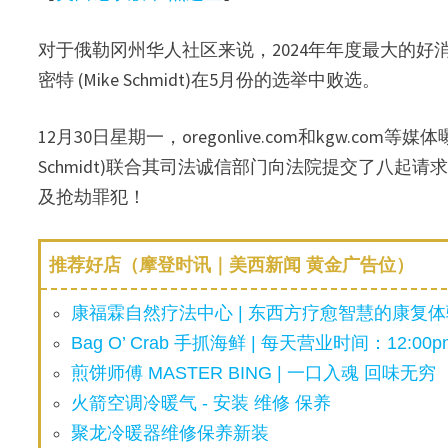
对于俄勒冈州华人社区来说，2024年年度最大的好
密特 (Mike Schmidt)在5月份的选举中败选。
12月30日星期一，oregonlive.com和kgw.co
Schmidt)联合其司法诚信部门向法院提交了八
及抢劫罪犯！
推荐好店（摩登时讯｜美西新闻 黄金广告位）
康福霖自然疗法中心 | 东西方疗愈智慧的康复体验
Bag O’ Crab 手抓海鲜 | 每天营业时间：12:00pm
煎饼师傅 MASTER BING | 一口入魂 回味无穷
火箭空调冷暖气 - 安装 维修 保养
聚龙冷暖器维修保养新装