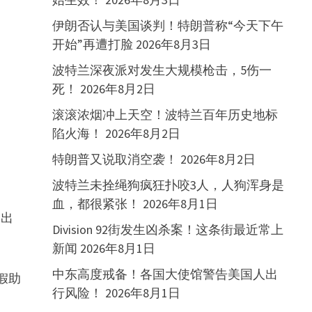
伊朗否认与美国谈判！特朗普称“今天下午
开始”再遭打脸
2026年8月3日
波特兰深夜派对发生大规模枪击，5伤一
死！
2026年8月2日
滚滚浓烟冲上天空！波特兰百年历史地标
陷火海！
2026年8月2日
特朗普又说取消空袭！
2026年8月2日
波特兰未拴绳狗疯狂扑咬3人，人狗浑身是
血，都很紧张！
2026年8月1日
冒出
Division 92街发生凶杀案！这条街最近常上
新闻
2026年8月1日
中东高度戒备！各国大使馆警告美国人出
造假助
行风险！
2026年8月1日