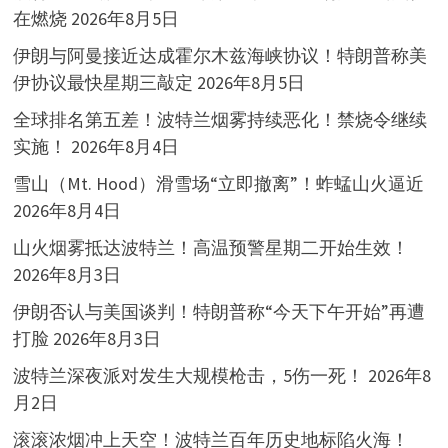
在燃烧
2026年8月5日
伊朗与阿曼接近达成霍尔木兹海峡协议！特朗普称美
伊协议最快星期三敲定
2026年8月5日
全球排名第五差！波特兰烟雾持续恶化！禁烧令继续
实施！
2026年8月4日
雪山（Mt. Hood）滑雪场“立即撤离”！蚱蜢山火逼近
2026年8月4日
山火烟雾抵达波特兰！高温预警星期二开始生效！
2026年8月3日
伊朗否认与美国谈判！特朗普称“今天下午开始”再遭
打脸
2026年8月3日
波特兰深夜派对发生大规模枪击，5伤一死！
2026年8
月2日
滚滚浓烟冲上天空！波特兰百年历史地标陷火海！