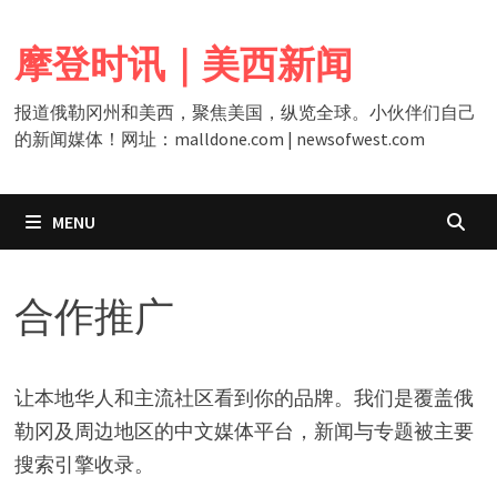
Skip
to
摩登时讯｜美西新闻
content
报道俄勒冈州和美西，聚焦美国，纵览全球。小伙伴们自己
的新闻媒体！网址：malldone.com | newsofwest.com
MENU
合作推广
让本地华人和主流社区看到你的品牌。我们是覆盖俄
勒冈及周边地区的中文媒体平台，新闻与专题被主要
搜索引擎收录。