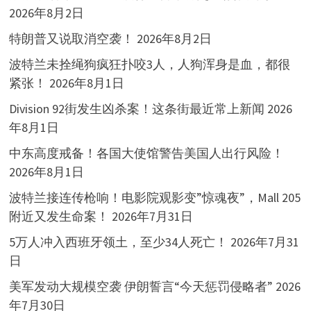
2026年8月2日
特朗普又说取消空袭！
2026年8月2日
波特兰未拴绳狗疯狂扑咬3人，人狗浑身是血，都很
紧张！
2026年8月1日
Division 92街发生凶杀案！这条街最近常上新闻
2026
年8月1日
中东高度戒备！各国大使馆警告美国人出行风险！
2026年8月1日
波特兰接连传枪响！电影院观影变”惊魂夜”，Mall 205
附近又发生命案！
2026年7月31日
5万人冲入西班牙领土，至少34人死亡！
2026年7月31
日
美军发动大规模空袭 伊朗誓言“今天惩罚侵略者”
2026
年7月30日