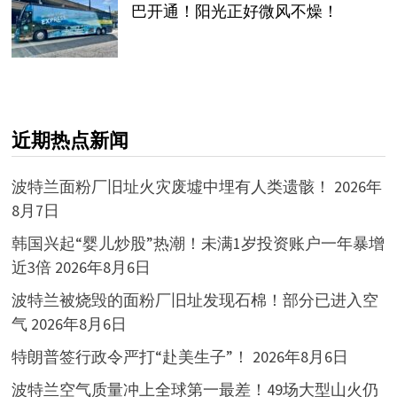
巴开通！阳光正好微风不燥！
近期热点新闻
波特兰面粉厂旧址火灾废墟中埋有人类遗骸！
2026年
8月7日
韩国兴起“婴儿炒股”热潮！未满1岁投资账户一年暴增
近3倍
2026年8月6日
波特兰被烧毁的面粉厂旧址发现石棉！部分已进入空
气
2026年8月6日
特朗普签行政令严打“赴美生子”！
2026年8月6日
波特兰空气质量冲上全球第一最差！49场大型山火仍