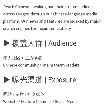
Reach Chinese-speaking and mainstream audiences
across Oregon through our Chinese-language media
platform. Our news and features are indexed by major
search engines for maximum visibility.
▶ 覆盖人群 | Audience
华人社区 + 主流读者
Chinese community + mainstream readers
▶ 曝光渠道 | Exposure
网站 / 专栏 / 社交媒体
Website / Feature Columns / Social Media