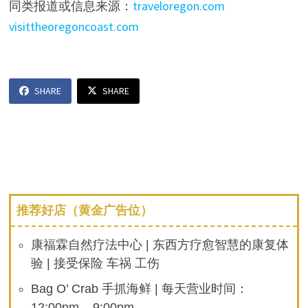
同类报道或信息来源：
traveloregon.com
visittheoregoncoast.com
SHARE
SHARE
推荐好店（黄金广告位）
康福霖自然疗法中心 | 东西方疗愈智慧的康复体
验 | 接受保险 车祸 工伤
Bag O’ Crab 手抓海鲜 | 每天营业时间：
12:00pm – 9:00pm