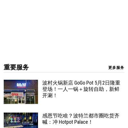
重要服务
更多服务
波村火锅新店 GoGo Pot 5月2日隆重
登场！一人一锅＋旋转自助，新鲜
开涮！
感恩节吃啥？波特兰都市圈吃货齐
喊：冲 Hotpot Palace！