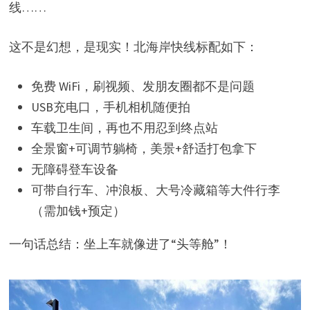
线……
这不是幻想，是现实！北海岸快线标配如下：
免费 WiFi，刷视频、发朋友圈都不是问题
USB充电口，手机相机随便拍
车载卫生间，再也不用忍到终点站
全景窗+可调节躺椅，美景+舒适打包拿下
无障碍登车设备
可带自行车、冲浪板、大号冷藏箱等大件行李
（需加钱+预定）
一句话总结：坐上车就像进了“头等舱”！