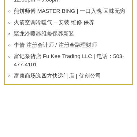
煎饼师傅 MASTER BING | 一口入魂 回味无穷
火箭空调冷暖气 – 安装 维修 保养
聚龙冷暖器维修保养新装
李倩 注册会计师 / 注册金融理财师
富记杂货店 Fu Kee Trading LLC | 电话：503-
477-4101
富康商场逸四方快递门店 | 优创公司