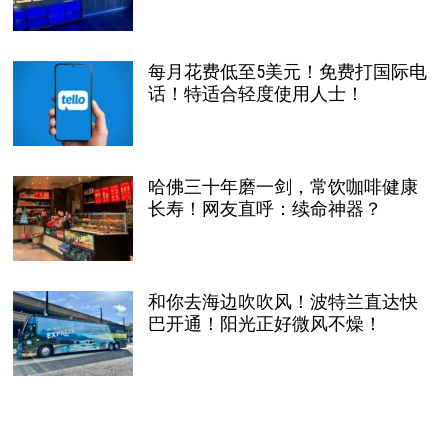
每月花费低至5美元！免费打国际电
话！特适合轻度使用人士！
哈佛三十年磨一剑，常饮咖啡健康
长寿！网友直呼：续命神器？
和你去海边吹吹风！波特兰直达快
巴开通！阳光正好微风不燥！