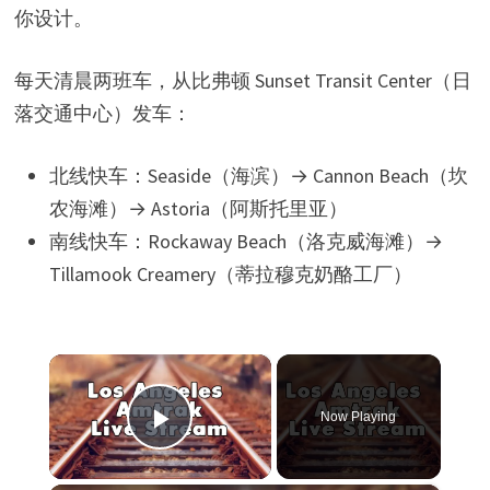
你设计。
每天清晨两班车，从比弗顿 Sunset Transit Center（日
落交通中心）发车：
北线快车：Seaside（海滨）→ Cannon Beach（坎
农海滩）→ Astoria（阿斯托里亚）
南线快车：Rockaway Beach（洛克威海滩）→
Tillamook Creamery（蒂拉穆克奶酪工厂）
×
Now Playing
Play Video