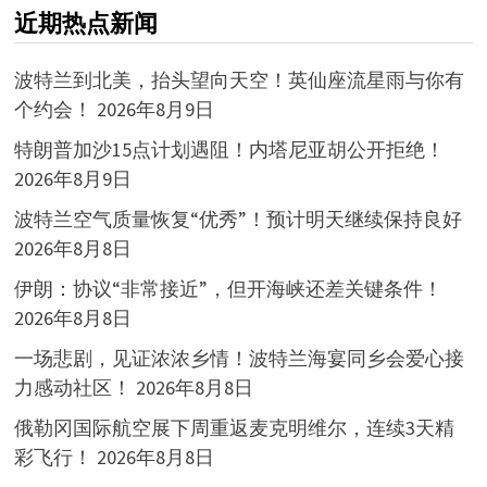
近期热点新闻
波特兰到北美，抬头望向天空！英仙座流星雨与你有
个约会！
2026年8月9日
特朗普加沙15点计划遇阻！内塔尼亚胡公开拒绝！
2026年8月9日
波特兰空气质量恢复“优秀”！预计明天继续保持良好
2026年8月8日
伊朗：协议“非常接近”，但开海峡还差关键条件！
2026年8月8日
一场悲剧，见证浓浓乡情！波特兰海宴同乡会爱心接
力感动社区！
2026年8月8日
俄勒冈国际航空展下周重返麦克明维尔，连续3天精
彩飞行！
2026年8月8日