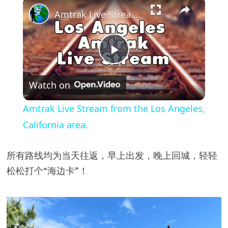
×
Amtrak Live Stream from the Los Angeles, California area.
P
Watch on
l
Amtrak Live Stream from the Los Angeles,
a
California area.
y
所有路线均为当天往返，早上出发，晚上回城，轻轻
松松打个“海边卡”！
V
i