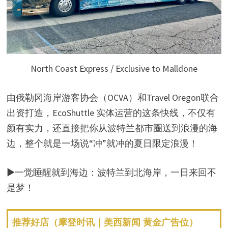
North Coast Express / Exclusive to Malldone
由俄勒冈海岸游客协会（OCVA）和Travel Oregon联合
出资打造，EcoShuttle 实体运营的这条快线，不仅有
颜有实力，还直接把你从波特兰都市圈送到浪漫的海
边，整个就是一场说“冲”就冲的夏日限定浪漫！
▶一觉睡醒就到海边：波特兰到北海岸，一日来回不
是梦！
推荐好店（摩登时讯｜美西新闻 黄金广告位）