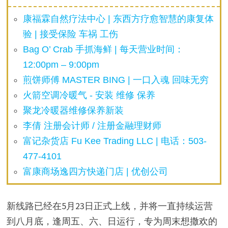
康福霖自然疗法中心 | 东西方疗愈智慧的康复体
验 | 接受保险 车祸 工伤
Bag O’ Crab 手抓海鲜 | 每天营业时间：
12:00pm – 9:00pm
煎饼师傅 MASTER BING | 一口入魂 回味无穷
火箭空调冷暖气 - 安装 维修 保养
聚龙冷暖器维修保养新装
李倩 注册会计师 / 注册金融理财师
富记杂货店 Fu Kee Trading LLC | 电话：503-
477-4101
富康商场逸四方快递门店 | 优创公司
新线路已经在5月23日正式上线，并将一直持续运营
到八月底，逢周五、六、日运行，专为周末想撒欢的