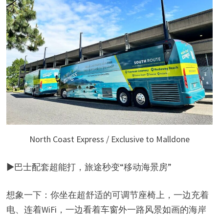
d
e
o
North Coast Express / Exclusive to Malldone
▶巴士配套超能打，旅途秒变“移动海景房”
想象一下：你坐在超舒适的可调节座椅上，一边充着
电、连着WiFi，一边看着车窗外一路风景如画的海岸