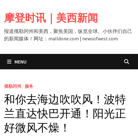
Skip
to
摩登时讯｜美西新闻
content
报道俄勒冈州和美西，聚焦美国，纵览全球。小伙伴们自己
的新闻媒体！网址：malldone.com | newsofwest.com
MENU
俄勒冈州
/
服务
和你去海边吹吹风！波特
兰直达快巴开通！阳光正
好微风不燥！