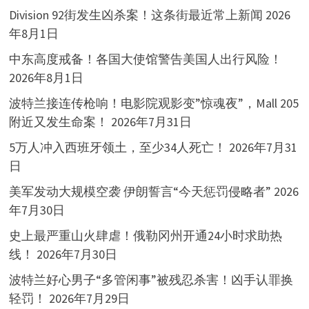
Division 92街发生凶杀案！这条街最近常上新闻
2026
年8月1日
中东高度戒备！各国大使馆警告美国人出行风险！
2026年8月1日
波特兰接连传枪响！电影院观影变”惊魂夜”，Mall 205
附近又发生命案！
2026年7月31日
5万人冲入西班牙领土，至少34人死亡！
2026年7月31
日
美军发动大规模空袭 伊朗誓言“今天惩罚侵略者”
2026
年7月30日
史上最严重山火肆虐！俄勒冈州开通24小时求助热
线！
2026年7月30日
波特兰好心男子“多管闲事”被残忍杀害！凶手认罪换
轻罚！
2026年7月29日