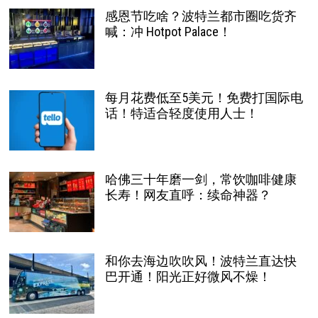
感恩节吃啥？波特兰都市圈吃货齐
喊：冲 Hotpot Palace！
每月花费低至5美元！免费打国际电
话！特适合轻度使用人士！
哈佛三十年磨一剑，常饮咖啡健康
长寿！网友直呼：续命神器？
和你去海边吹吹风！波特兰直达快
巴开通！阳光正好微风不燥！