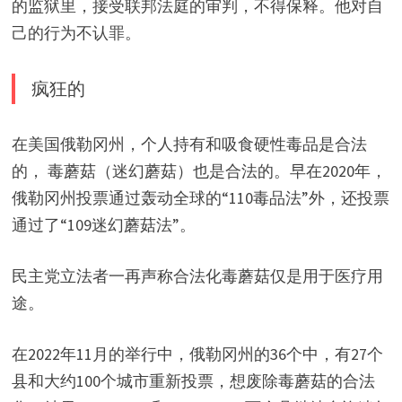
的监狱里，接受联邦法庭的审判，不得保释。他对自
己的行为不认罪。
疯狂的
在美国俄勒冈州，个人持有和吸食硬性毒品是合法
的， 毒蘑菇（迷幻蘑菇）也是合法的。早在2020年，
俄勒冈州投票通过轰动全球的“110毒品法”外，还投票
通过了“109迷幻蘑菇法”。
民主党立法者一再声称合法化毒蘑菇仅是用于医疗用
途。
在2022年11月的举行中，俄勒冈州的36个中，有27个
县和大约100个城市重新投票，想废除毒蘑菇的合法