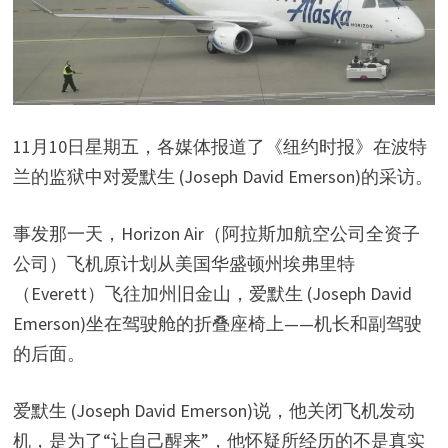
d
e
o
11月10日星期五，各媒体报道了《纽约时报》在波特
兰的监狱中对爱默生 (Joseph David Emerson)的采访。
事发那一天，Horizon Air（阿拉斯加航空公司全资子
公司）飞机原计划从美国华盛顿州埃弗里特
（Everett）飞往加州旧金山，爱默生 (Joseph David
Emerson)坐在驾驶舱的折叠座椅上——机长和副驾驶
的后面。
爱默生 (Joseph David Emerson)说，他关闭飞机发动
机，是为了“让自己醒来”，他怀疑所经历的不是真实