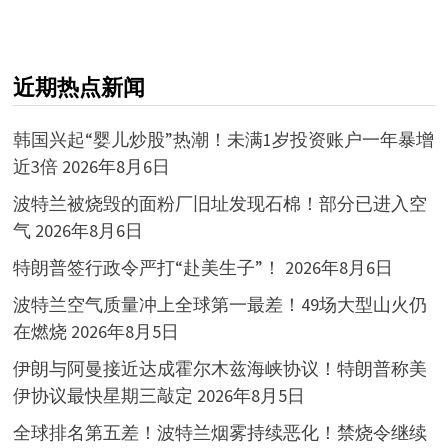
近期热点新闻
韩国兴起“婴儿炒股”热潮！未满1岁投资账户一年暴增
近3倍
2026年8月6日
波特兰被烧毁的面粉厂旧址发现石棉！部分已进入空
气
2026年8月6日
特朗普签行政令严打“赴美生子”！
2026年8月6日
波特兰空气质量冲上全球第一最差！49场大型山火仍
在燃烧
2026年8月5日
伊朗与阿曼接近达成霍尔木兹海峡协议！特朗普称美
伊协议最快星期三敲定
2026年8月5日
全球排名第五差！波特兰烟雾持续恶化！禁烧令继续