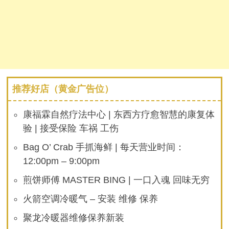
推荐好店（黄金广告位）
康福霖自然疗法中心 | 东西方疗愈智慧的康复体
验 | 接受保险 车祸 工伤
Bag O’ Crab 手抓海鲜 | 每天营业时间：
12:00pm – 9:00pm
煎饼师傅 MASTER BING | 一口入魂 回味无穷
火箭空调冷暖气 – 安装 维修 保养
聚龙冷暖器维修保养新装