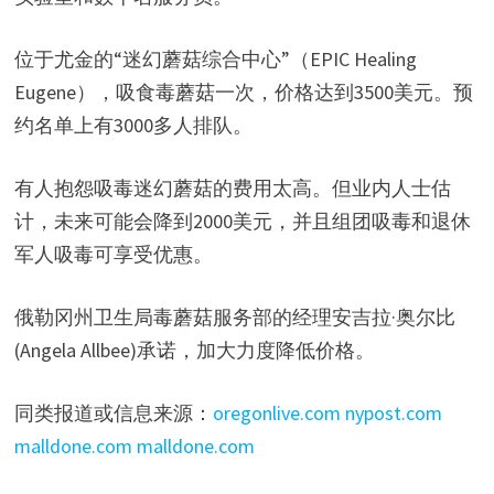
位于尤金的“迷幻蘑菇综合中心”（EPIC Healing
Eugene），吸食毒蘑菇一次，价格达到3500美元。预
约名单上有3000多人排队。
有人抱怨吸毒迷幻蘑菇的费用太高。但业内人士估
计，未来可能会降到2000美元，并且组团吸毒和退休
军人吸毒可享受优惠。
俄勒冈州卫生局毒蘑菇服务部的经理安吉拉·奥尔比
(Angela Allbee)承诺，加大力度降低价格。
同类报道或信息来源：
oregonlive.com
nypost.com
malldone.com
malldone.com