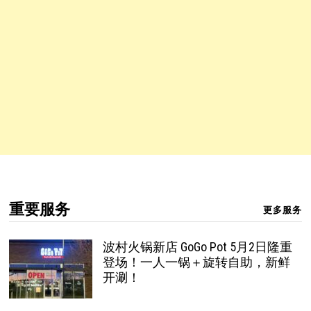
重要服务
更多服务
波村火锅新店 GoGo Pot 5月2日隆重
登场！一人一锅＋旋转自助，新鲜
开涮！