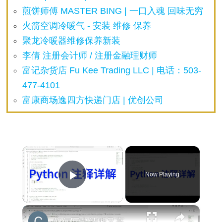
煎饼师傅 MASTER BING | 一口入魂 回味无穷
火箭空调冷暖气 - 安装 维修 保养
聚龙冷暖器维修保养新装
李倩 注册会计师 / 注册金融理财师
富记杂货店 Fu Kee Trading LLC | 电话：503-
477-4101
富康商场逸四方快递门店 | 优创公司
×
Now Playing
Play Video
×
如何写出清晰又高效的Python注释