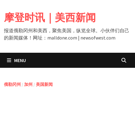
Skip
to
摩登时讯｜美西新闻
content
报道俄勒冈州和美西，聚焦美国，纵览全球。小伙伴们自己
的新闻媒体！网址：malldone.com | newsofwest.com
MENU
俄勒冈州
/
加州
/
美国新闻