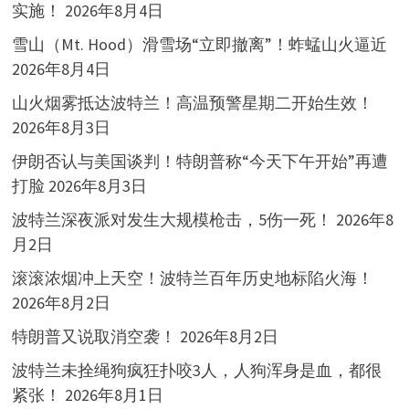
实施！
2026年8月4日
雪山（Mt. Hood）滑雪场“立即撤离”！蚱蜢山火逼近
2026年8月4日
山火烟雾抵达波特兰！高温预警星期二开始生效！
2026年8月3日
伊朗否认与美国谈判！特朗普称“今天下午开始”再遭
打脸
2026年8月3日
波特兰深夜派对发生大规模枪击，5伤一死！
2026年8
月2日
滚滚浓烟冲上天空！波特兰百年历史地标陷火海！
2026年8月2日
特朗普又说取消空袭！
2026年8月2日
波特兰未拴绳狗疯狂扑咬3人，人狗浑身是血，都很
紧张！
2026年8月1日