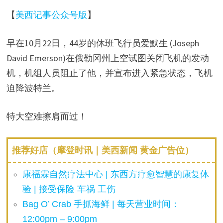
【
美西记事公众号版
】
早在10月22日，44岁的休班飞行员爱默生 (Joseph
David Emerson)在俄勒冈州上空试图关闭飞机的发动
机，机组人员阻止了他，并宣布进入紧急状态，飞机
迫降波特兰。
特大空难擦肩而过！
推荐好店（摩登时讯｜美西新闻 黄金广告位）
康福霖自然疗法中心 | 东西方疗愈智慧的康复体
验 | 接受保险 车祸 工伤
Bag O’ Crab 手抓海鲜 | 每天营业时间：
12:00pm – 9:00pm