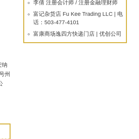
李倩 注册会计师 / 注册金融理财师
富记杂货店 Fu Kee Trading LLC | 电
话：503-477-4101
富康商场逸四方快递门店 | 优创公司
安纳
号州
公