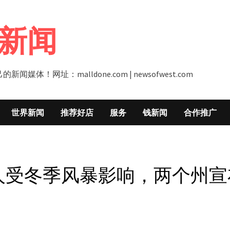
新闻
址：malldone.com | newsofwest.com
世界新闻
推荐好店
服务
钱新闻
合作推广
0万人受冬季风暴影响，两个州宣