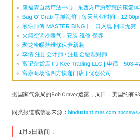
康福霖自然疗法中心 | 东西方疗愈智慧的康复体验
Bag O’ Crab 手抓海鲜 | 每天营业时间：12:00pm
煎饼师傅 MASTER BING | 一口入魂 回味无穷
火箭空调冷暖气 - 安装 维修 保养
聚龙冷暖器维修保养新装
李倩 注册会计师 / 注册金融理财师
富记杂货店 Fu Kee Trading LLC | 电话：503-47
富康商场逸四方快递门店 | 优创公司
据国家气象局的Bob Oravec透露，周日，美国约
同类报道或信息来源：
hindustantimes.com
nbcnews
1月5日新闻：