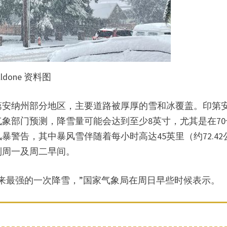
lldone 资料图
第安纳州部分地区，主要道路被厚厚的雪和冰覆盖。印第
象部门预测，降雪量可能会达到至少8英寸，尤其是在70
警告，其中暴风雪伴随着每小时高达45英里（约72.42
到周一及周二早间。
来最强的一次降雪，”国家气象局在周日早些时候表示。