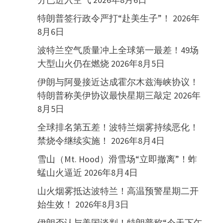
特朗普签行政令严打“赴美生子”！
2026年
8月6日
波特兰空气质量冲上全球第一最差！49场
大型山火仍在燃烧
2026年8月5日
伊朗与阿曼接近达成霍尔木兹海峡协议！
特朗普称美伊协议最快星期三敲定
2026年
8月5日
全球排名第五差！波特兰烟雾持续恶化！
禁烧令继续实施！
2026年8月4日
雪山（Mt. Hood）滑雪场“立即撤离”！蚱
蜢山火逼近
2026年8月4日
山火烟雾抵达波特兰！高温预警星期二开
始生效！
2026年8月3日
伊朗否认与美国谈判！特朗普称“今天下午