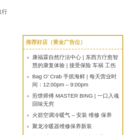
出行
推荐好店（黄金广告位）
康福霖自然疗法中心 | 东西方疗愈智
慧的康复体验 | 接受保险 车祸 工伤
Bag O’ Crab 手抓海鲜 | 每天营业时
间：12:00pm – 9:00pm
煎饼师傅 MASTER BING | 一口入魂
回味无穷
火箭空调冷暖气 – 安装 维修 保养
聚龙冷暖器维修保养新装