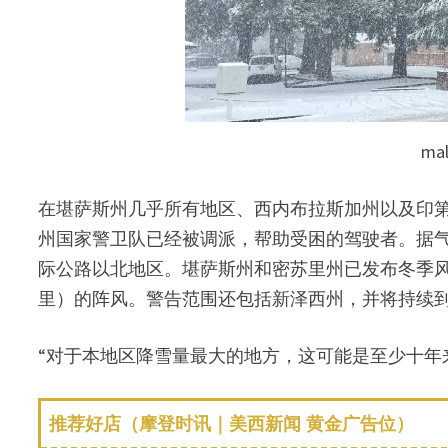
ma
在堪萨斯州几乎所有地区、西内布拉斯加州以及印
州国家警卫队已经被调派，帮助受困的驾驶者。据气
际公路以北地区。堪萨斯州和密苏里州已发布冬季风暴
里）的阵风。警告范围还包括新泽西州，并将持续
“对于本地区降雪量最大的地方，这可能是至少十年
推荐好店（摩登时讯｜美西新闻 黄金广告位）