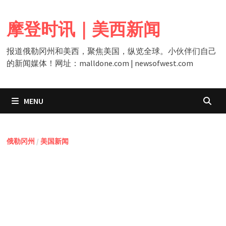
Skip
to
摩登时讯｜美西新闻
content
报道俄勒冈州和美西，聚焦美国，纵览全球。小伙伴们自己
的新闻媒体！网址：malldone.com | newsofwest.com
MENU
俄勒冈州
/
美国新闻