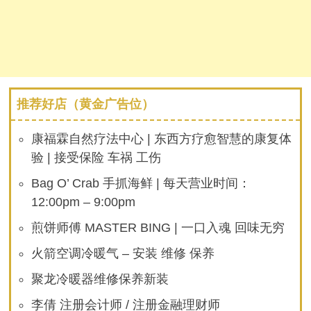
推荐好店（黄金广告位）
康福霖自然疗法中心 | 东西方疗愈智慧的康复体
验 | 接受保险 车祸 工伤
Bag O’ Crab 手抓海鲜 | 每天营业时间：
12:00pm – 9:00pm
煎饼师傅 MASTER BING | 一口入魂 回味无穷
火箭空调冷暖气 – 安装 维修 保养
聚龙冷暖器维修保养新装
李倩 注册会计师 / 注册金融理财师