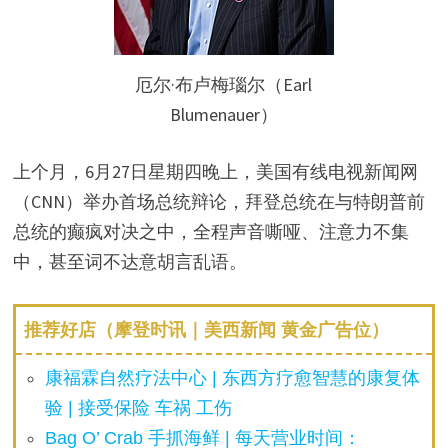
厄尔·布卢梅瑙尔（Earl
Blumenauer）
上个月，6月27日星期四晚上，美国有线电视新闻网
（CNN）举办首场总统辩论，拜登总统在与特朗普前
总统的癫疯对决之中，全程声音嘶哑、注意力不集
中，甚至词不达意胡言乱语。
推荐好店（摩登时讯｜美西新闻 黄金广告位）
康福霖自然疗法中心 | 东西方疗愈智慧的康复体
验 | 接受保险 车祸 工伤
Bag O’ Crab 手抓海鲜 | 每天营业时间：