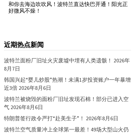
和你去海边吹吹风！波特兰直达快巴开通！阳光正
好微风不燥！
近期热点新闻
波特兰面粉厂旧址火灾废墟中埋有人类遗骸！
2026年
8月7日
韩国兴起“婴儿炒股”热潮！未满1岁投资账户一年暴增
近3倍
2026年8月6日
波特兰被烧毁的面粉厂旧址发现石棉！部分已进入空
气
2026年8月6日
特朗普签行政令严打“赴美生子”！
2026年8月6日
波特兰空气质量冲上全球第一最差！49场大型山火仍