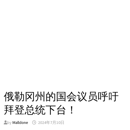
俄勒冈州的国会议员呼吁
拜登总统下台！
by
Malldone
2024年7月10日