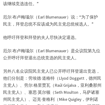
该继续竞选连任。”
厄尔·布卢梅瑙尔（Earl Blumenauer）说：“为了保护
民主，拜登总统不应该成为民主党总统候选人。”
他呼吁拜登和拜登的夫人尽快决定退选。
厄尔·布卢梅瑙尔（Earl Blumenauer）是众议院第九位
公开呼吁拜登退出总统竞选的民主党人。
另外八名众议院民主党人已公开呼吁拜登退出竞选，
他们分别是：劳埃德·道格特（Llyod Doggett，德州民
主党人）、劳尔·格里贾瓦（Raúl Grijalva，亚利桑那州
民主党人）、塞思·莫尔顿（Seth Moulton，马萨诸塞
州民主党人）、迈克·奎格利（Mike Quigley，伊利诺