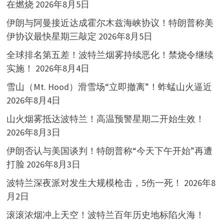
在燃烧
2026年8月5日
伊朗与阿曼接近达成霍尔木兹海峡协议！特朗普称美
伊协议最快星期三敲定
2026年8月5日
全球排名第五差！波特兰烟雾持续恶化！禁烧令继续
实施！
2026年8月4日
雪山（Mt. Hood）滑雪场“立即撤离”！蚱蜢山火逼近
2026年8月4日
山火烟雾抵达波特兰！高温预警星期二开始生效！
2026年8月3日
伊朗否认与美国谈判！特朗普称“今天下午开始”再遭
打脸
2026年8月3日
波特兰深夜派对发生大规模枪击，5伤一死！
2026年8
月2日
滚滚浓烟冲上天空！波特兰百年历史地标陷火海！