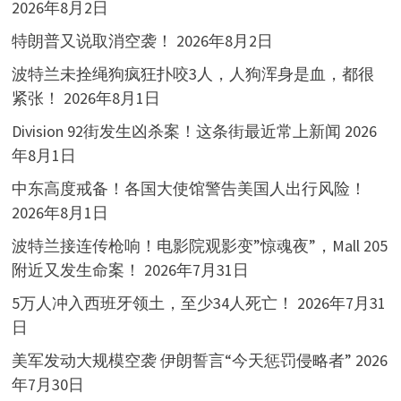
2026年8月2日
特朗普又说取消空袭！
2026年8月2日
波特兰未拴绳狗疯狂扑咬3人，人狗浑身是血，都很
紧张！
2026年8月1日
Division 92街发生凶杀案！这条街最近常上新闻
2026
年8月1日
中东高度戒备！各国大使馆警告美国人出行风险！
2026年8月1日
波特兰接连传枪响！电影院观影变”惊魂夜”，Mall 205
附近又发生命案！
2026年7月31日
5万人冲入西班牙领土，至少34人死亡！
2026年7月31
日
美军发动大规模空袭 伊朗誓言“今天惩罚侵略者”
2026
年7月30日