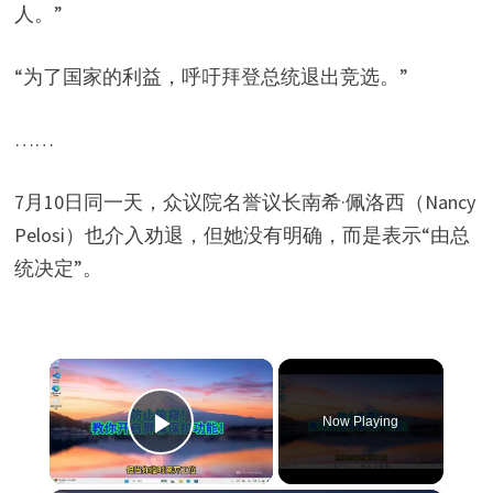
人。”
“为了国家的利益，呼吁拜登总统退出竞选。”
……
7月10日同一天，众议院名誉议长南希·佩洛西（Nancy
Pelosi）也介入劝退，但她没有明确，而是表示“由总
统决定”。
×
Now Playing
Play Video