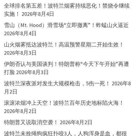
全球排名第五差！波特兰烟雾持续恶化！禁烧令继续
实施！
2026年8月4日
雪山（Mt. Hood）滑雪场“立即撤离”！蚱蜢山火逼近
2026年8月4日
山火烟雾抵达波特兰！高温预警星期二开始生效！
2026年8月3日
伊朗否认与美国谈判！特朗普称“今天下午开始”再遭
打脸
2026年8月3日
波特兰深夜派对发生大规模枪击，5伤一死！
2026年8
月2日
滚滚浓烟冲上天空！波特兰百年历史地标陷火海！
2026年8月2日
特朗普又说取消空袭！
2026年8月2日
波特兰未拴绳狗疯狂扑咬3人，人狗浑身是血，都很