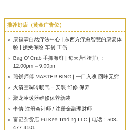
推荐好店（黄金广告位）
康福霖自然疗法中心 | 东西方疗愈智慧的康复体
验 | 接受保险 车祸 工伤
Bag O’ Crab 手抓海鲜 | 每天营业时间：
12:00pm – 9:00pm
煎饼师傅 MASTER BING | 一口入魂 回味无穷
火箭空调冷暖气 – 安装 维修 保养
聚龙冷暖器维修保养新装
李倩 注册会计师 / 注册金融理财师
富记杂货店 Fu Kee Trading LLC | 电话：503-
477-4101