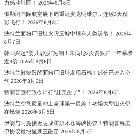
力感动社区！
2026年8月8日
俄勒冈国际航空展下周重返麦克明维尔，连续3天精
彩飞行！
2026年8月8日
波特兰面粉厂旧址火灾废墟中埋有人类遗骸！
2026年
8月7日
韩国兴起“婴儿炒股”热潮！未满1岁投资账户一年暴增
近3倍
2026年8月6日
波特兰被烧毁的面粉厂旧址发现石棉！部分已进入空
气
2026年8月6日
特朗普签行政令严打“赴美生子”！
2026年8月6日
波特兰空气质量冲上全球第一最差！49场大型山火仍
在燃烧
2026年8月5日
伊朗与阿曼接近达成霍尔木兹海峡协议！特朗普称美
伊协议最快星期三敲定
2026年8月5日