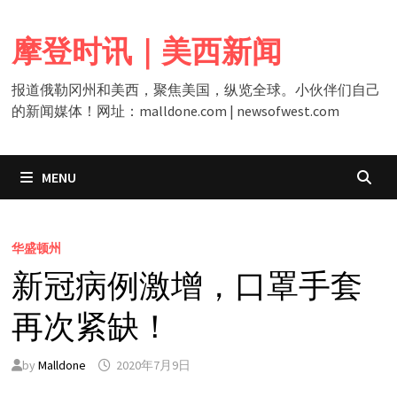
Skip
to
摩登时讯｜美西新闻
content
报道俄勒冈州和美西，聚焦美国，纵览全球。小伙伴们自己
的新闻媒体！网址：malldone.com | newsofwest.com
MENU
华盛顿州
新冠病例激增，口罩手套
再次紧缺！
by
Malldone
2020年7月9日