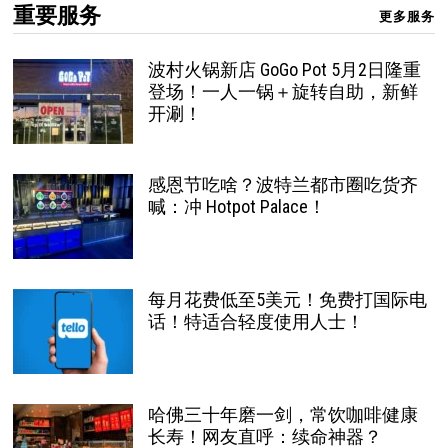
重要服务
更多服务
波村火锅新店 GoGo Pot 5月2日隆重
登场！一人一锅＋旋转自助，新鲜
开涮！
感恩节吃啥？波特兰都市圈吃货齐
喊：冲 Hotpot Palace！
每月花费低至5美元！免费打国际电
话！特适合轻度使用人士！
哈佛三十年磨一剑，常饮咖啡健康
长寿！网友直呼：续命神器？