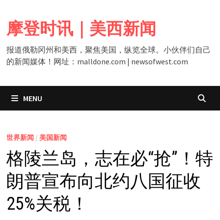
Skip
to
摩登时讯｜美西新闻
content
报道俄勒冈州和美西，聚焦美国，纵览全球。小伙伴们自己
的新闻媒体！网址：malldone.com | newsofwest.com
MENU
世界新闻
/
美国新闻
格陵兰岛，志在必“抢”！特
朗普宣布向北约八国征收
25%关税！