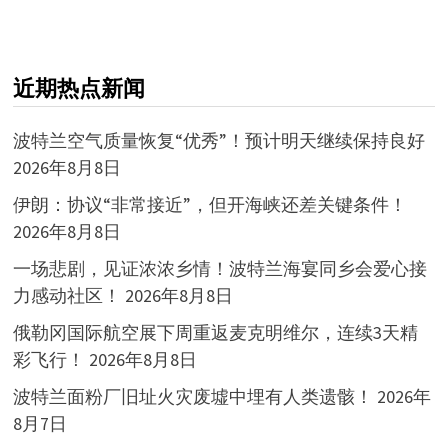
近期热点新闻
波特兰空气质量恢复“优秀”！预计明天继续保持良好
2026年8月8日
伊朗：协议“非常接近”，但开海峡还差关键条件！
2026年8月8日
一场悲剧，见证浓浓乡情！波特兰海宴同乡会爱心接
力感动社区！
2026年8月8日
俄勒冈国际航空展下周重返麦克明维尔，连续3天精
彩飞行！
2026年8月8日
波特兰面粉厂旧址火灾废墟中埋有人类遗骸！
2026年
8月7日