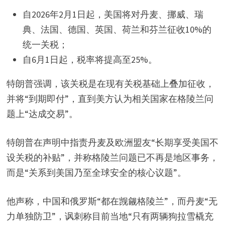
自2026年2月1日起，美国将对丹麦、挪威、瑞
典、法国、德国、英国、荷兰和芬兰征收10%的
统一关税；
自6月1日起，税率将提高至25%。
特朗普强调，该关税是在现有关税基础上叠加征收，
并将“到期即付”，直到美方认为相关国家在格陵兰问
题上“达成交易”。
特朗普在声明中指责丹麦及欧洲盟友“长期享受美国不
设关税的补贴”，并称格陵兰问题已不再是地区事务，
而是“关系到美国乃至全球安全的核心议题”。
他声称，中国和俄罗斯“都在觊觎格陵兰”，而丹麦“无
力单独防卫”，讽刺称目前当地“只有两辆狗拉雪橇充