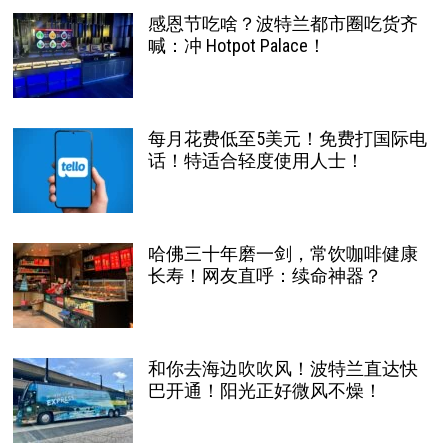
感恩节吃啥？波特兰都市圈吃货齐
喊：冲 Hotpot Palace！
每月花费低至5美元！免费打国际电
话！特适合轻度使用人士！
哈佛三十年磨一剑，常饮咖啡健康
长寿！网友直呼：续命神器？
和你去海边吹吹风！波特兰直达快
巴开通！阳光正好微风不燥！