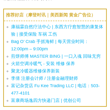
推荐好店（摩登时讯｜美西新闻 黄金广告位）
康福霖自然疗法中心 | 东西方疗愈智慧的康复体
验 | 接受保险 车祸 工伤
Bag O’ Crab 手抓海鲜 | 每天营业时间：
12:00pm – 9:00pm
煎饼师傅 MASTER BING | 一口入魂 回味无穷
火箭空调冷暖气 - 安装 维修 保养
聚龙冷暖器维修保养新装
李倩 注册会计师 / 注册金融理财师
富记杂货店 Fu Kee Trading LLC | 电话：503-
477-4101
富康商场逸四方快递门店 | 优创公司