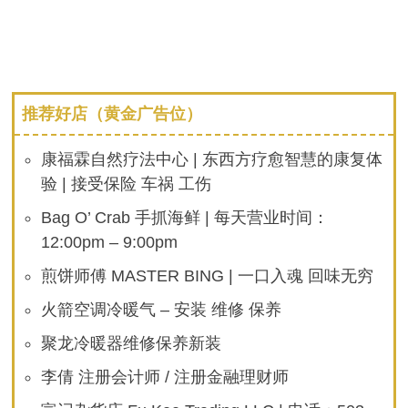
推荐好店（黄金广告位）
康福霖自然疗法中心 | 东西方疗愈智慧的康复体
验 | 接受保险 车祸 工伤
Bag O’ Crab 手抓海鲜 | 每天营业时间：
12:00pm – 9:00pm
煎饼师傅 MASTER BING | 一口入魂 回味无穷
火箭空调冷暖气 – 安装 维修 保养
聚龙冷暖器维修保养新装
李倩 注册会计师 / 注册金融理财师