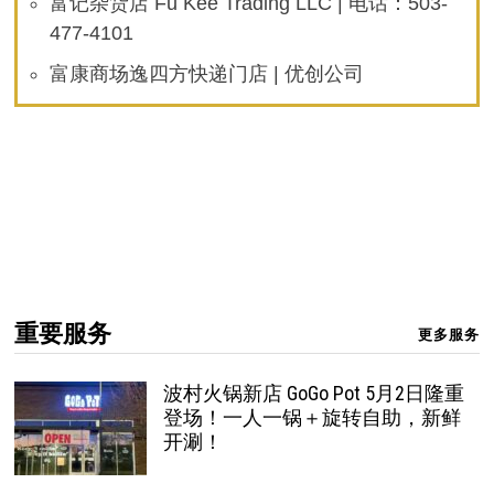
富记杂货店 Fu Kee Trading LLC | 电话：503-
477-4101
富康商场逸四方快递门店 | 优创公司
重要服务
更多服务
波村火锅新店 GoGo Pot 5月2日隆重
登场！一人一锅＋旋转自助，新鲜
开涮！