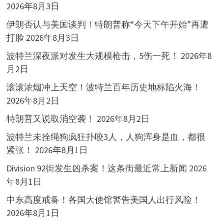
2026年8月3日
伊朗否认与美国谈判！特朗普称“今天下午开始”再遭
打脸
2026年8月3日
波特兰深夜派对发生大规模枪击，5伤一死！
2026年8
月2日
滚滚浓烟冲上天空！波特兰百年历史地标陷火海！
2026年8月2日
特朗普又说取消空袭！
2026年8月2日
波特兰未拴绳狗疯狂扑咬3人，人狗浑身是血，都很
紧张！
2026年8月1日
Division 92街发生凶杀案！这条街最近常上新闻
2026
年8月1日
中东高度戒备！各国大使馆警告美国人出行风险！
2026年8月1日