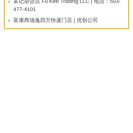
富记杂货店 Fu Kee Trading LLC | 电话：503-
477-4101
富康商场逸四方快递门店 | 优创公司