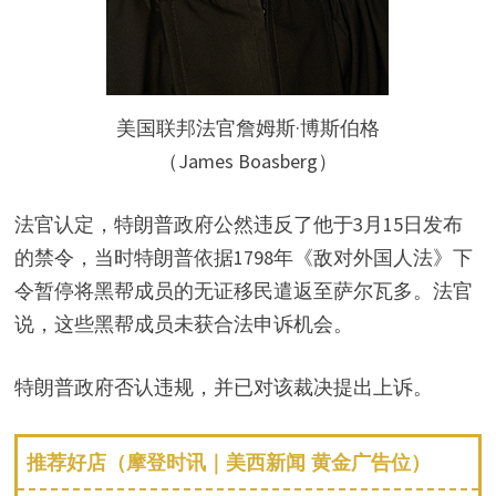
美国联邦法官詹姆斯·博斯伯格
（James Boasberg）
法官认定，特朗普政府公然违反了他于3月15日发布
的禁令，当时特朗普依据1798年《敌对外国人法》下
令暂停将黑帮成员的无证移民遣返至萨尔瓦多。法官
说，这些黑帮成员未获合法申诉机会。
特朗普政府否认违规，并已对该裁决提出上诉。
推荐好店（摩登时讯｜美西新闻 黄金广告位）