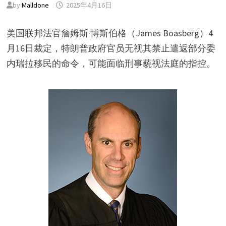
by
Malldone
2025年4月16日
美国联邦法官詹姆斯·博斯伯格（James Boasberg）4
月16日裁定，特朗普政府官员无视其禁止遣返部分委
内瑞拉移民的命令，可能面临刑事藐视法庭的指控。