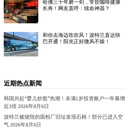
哈佛三十年磨一剑，常饮咖啡健康
长寿！网友直呼：续命神器？
和你去海边吹吹风！波特兰直达快
巴开通！阳光正好微风不燥！
近期热点新闻
韩国兴起“婴儿炒股”热潮！未满1岁投资账户一年暴增
近3倍
2026年8月6日
波特兰被烧毁的面粉厂旧址发现石棉！部分已进入空
气
2026年8月6日