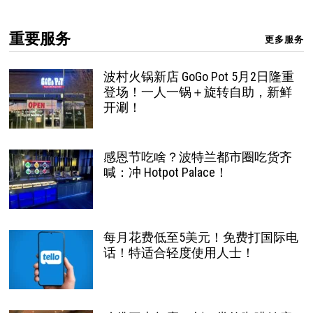
重要服务
更多服务
波村火锅新店 GoGo Pot 5月2日隆重
登场！一人一锅＋旋转自助，新鲜
开涮！
感恩节吃啥？波特兰都市圈吃货齐
喊：冲 Hotpot Palace！
每月花费低至5美元！免费打国际电
话！特适合轻度使用人士！