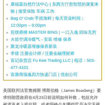
康福霖自然疗法中心 | 东西方疗愈智慧的康复体
验 | 接受保险 车祸 工伤
Bag O’ Crab 手抓海鲜 | 每天营业时间：
12:00pm – 9:00pm
煎饼师傅 MASTER BING | 一口入魂 回味无穷
火箭空调冷暖气 - 安装 维修 保养
聚龙冷暖器维修保养新装
李倩 注册会计师 / 注册金融理财师
富记杂货店 Fu Kee Trading LLC | 电话：503-
477-4101
富康商场逸四方快递门店 | 优创公司
美国联邦法官詹姆斯·博斯伯格（James Boasberg）要
求特朗普政府在4月23日前说明如何补救，包括允许
被遣返者上庭抗辩，或者明确点名哪些官员决定无视