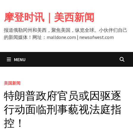
Skip
to
摩登时讯｜美西新闻
content
报道俄勒冈州和美西，聚焦美国，纵览全球。小伙伴们自己
的新闻媒体！网址：malldone.com | newsofwest.com
MENU
美国新闻
特朗普政府官员或因驱逐
行动面临刑事藐视法庭指
控！