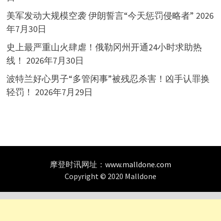
美军发动大规模空袭 伊朗誓言“今天惩罚侵略者”
2026
年7月30日
史上最严重山火肆虐！俄勒冈州开通24小时求助热
线！
2026年7月30日
波特兰好心男子“多管闲事”被残忍杀害！凶手认罪换
轻罚！
2026年7月29日
摩登时讯网址：
www.malldone.com
Copyright © 2020 Malldone