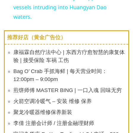
vessels intruding into Huangyan Dao
waters.
推荐好店（黄金广告位）
康福霖自然疗法中心 | 东西方疗愈智慧的康复体
验 | 接受保险 车祸 工伤
Bag O’ Crab 手抓海鲜 | 每天营业时间：
12:00pm – 9:00pm
煎饼师傅 MASTER BING | 一口入魂 回味无穷
火箭空调冷暖气 – 安装 维修 保养
聚龙冷暖器维修保养新装
李倩 注册会计师 / 注册金融理财师