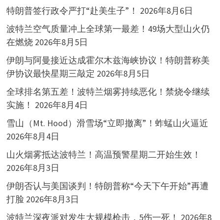
特朗普签行政令严打“赴美生子”！
2026年8月6日
波特兰空气质量冲上全球第一最差！49场大型山火仍
在燃烧
2026年8月5日
伊朗与阿曼接近达成霍尔木兹海峡协议！特朗普称美
伊协议最快星期三敲定
2026年8月5日
全球排名第五差！波特兰烟雾持续恶化！禁烧令继续
实施！
2026年8月4日
雪山（Mt. Hood）滑雪场“立即撤离”！蚱蜢山火逼近
2026年8月4日
山火烟雾抵达波特兰！高温预警星期二开始生效！
2026年8月3日
伊朗否认与美国谈判！特朗普称“今天下午开始”再遭
打脸
2026年8月3日
波特兰深夜派对发生大规模枪击，5伤一死！
2026年8