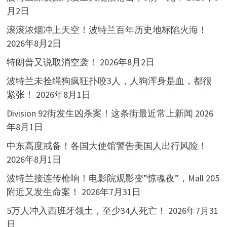
月2日
滚滚浓烟冲上天空！波特兰百年历史地标陷火海！
2026年8月2日
特朗普又说取消空袭！
2026年8月2日
波特兰未拴绳狗疯狂扑咬3人，人狗浑身是血，都很
紧张！
2026年8月1日
Division 92街发生凶杀案！这条街最近常上新闻
2026
年8月1日
中东高度戒备！各国大使馆警告美国人出行风险！
2026年8月1日
波特兰接连传枪响！电影院观影变”惊魂夜”，Mall 205
附近又发生命案！
2026年7月31日
5万人冲入西班牙领土，至少34人死亡！
2026年7月31
日