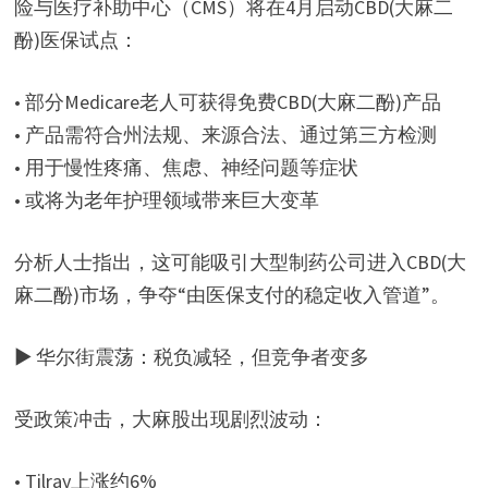
险与医疗补助中心（CMS）将在4月启动CBD(大麻二
酚)医保试点：
• 部分Medicare老人可获得免费CBD(大麻二酚)产品
• 产品需符合州法规、来源合法、通过第三方检测
• 用于慢性疼痛、焦虑、神经问题等症状
• 或将为老年护理领域带来巨大变革
分析人士指出，这可能吸引大型制药公司进入CBD(大
麻二酚)市场，争夺“由医保支付的稳定收入管道”。
▶ 华尔街震荡：税负减轻，但竞争者变多
受政策冲击，大麻股出现剧烈波动：
• Tilray上涨约6%