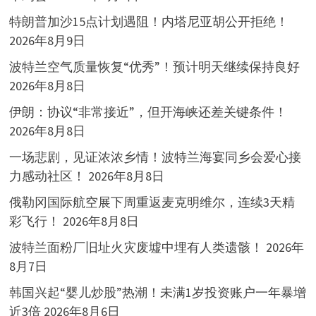
特朗普加沙15点计划遇阻！内塔尼亚胡公开拒绝！
2026年8月9日
波特兰空气质量恢复“优秀”！预计明天继续保持良好
2026年8月8日
伊朗：协议“非常接近”，但开海峡还差关键条件！
2026年8月8日
一场悲剧，见证浓浓乡情！波特兰海宴同乡会爱心接
力感动社区！
2026年8月8日
俄勒冈国际航空展下周重返麦克明维尔，连续3天精
彩飞行！
2026年8月8日
波特兰面粉厂旧址火灾废墟中埋有人类遗骸！
2026年
8月7日
韩国兴起“婴儿炒股”热潮！未满1岁投资账户一年暴增
近3倍
2026年8月6日