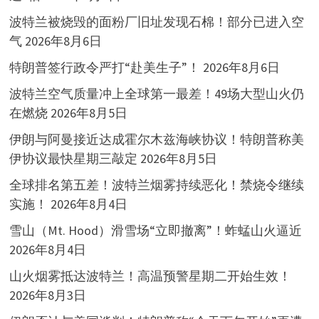
波特兰被烧毁的面粉厂旧址发现石棉！部分已进入空
气
2026年8月6日
特朗普签行政令严打“赴美生子”！
2026年8月6日
波特兰空气质量冲上全球第一最差！49场大型山火仍
在燃烧
2026年8月5日
伊朗与阿曼接近达成霍尔木兹海峡协议！特朗普称美
伊协议最快星期三敲定
2026年8月5日
全球排名第五差！波特兰烟雾持续恶化！禁烧令继续
实施！
2026年8月4日
雪山（Mt. Hood）滑雪场“立即撤离”！蚱蜢山火逼近
2026年8月4日
山火烟雾抵达波特兰！高温预警星期二开始生效！
2026年8月3日