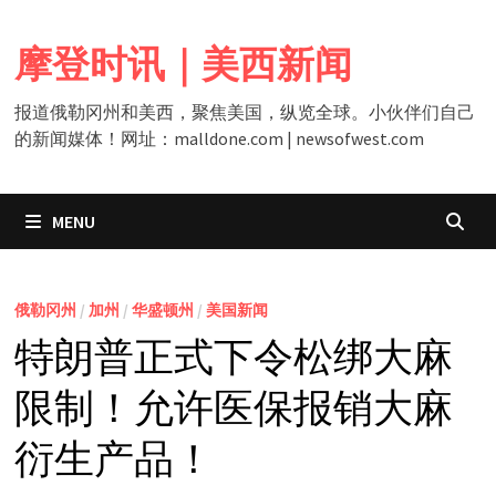
Skip
to
摩登时讯｜美西新闻
content
报道俄勒冈州和美西，聚焦美国，纵览全球。小伙伴们自己
的新闻媒体！网址：malldone.com | newsofwest.com
MENU
俄勒冈州
/
加州
/
华盛顿州
/
美国新闻
特朗普正式下令松绑大麻
限制！允许医保报销大麻
衍生产品！