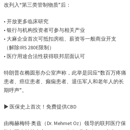
改列入“第三类管制物质”后：
• 开放更多临床研究
• 银行与机构投资者可参与相关产业
• 大麻企业首次可抵扣房租、薪资等一般商业开支
（解除IRS 280E限制）
• 医疗用途合法性获得联邦层面认可
特朗普在椭圆形办公室声称，此举是回应“数百万疼痛
患者、癌症患者、癫痫患者、退伍军人和老年人的长
期呼声”。
▶ 医保史上首次！免费提供CBD
由梅赫梅特·奥兹（Dr. Mehmet Oz）领导的联邦医疗保