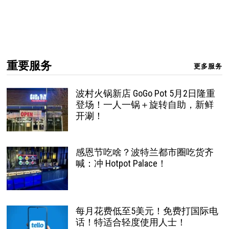
重要服务
更多服务
波村火锅新店 GoGo Pot 5月2日隆重
登场！一人一锅＋旋转自助，新鲜
开涮！
感恩节吃啥？波特兰都市圈吃货齐
喊：冲 Hotpot Palace！
每月花费低至5美元！免费打国际电
话！特适合轻度使用人士！