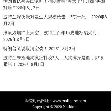
伊朗否认与美国谈判！特朗普称“今天下午开始”再遭
打脸
2026年8月3日
波特兰深夜派对发生大规模枪击，5伤一死！
2026年8
月2日
滚滚浓烟冲上天空！波特兰百年历史地标陷火海！
2026年8月2日
特朗普又说取消空袭！
2026年8月2日
波特兰未拴绳狗疯狂扑咬3人，人狗浑身是血，都很
紧张！
2026年8月1日
摩登时讯网址：
www.malldone.com
Copyright © 2020 Malldone