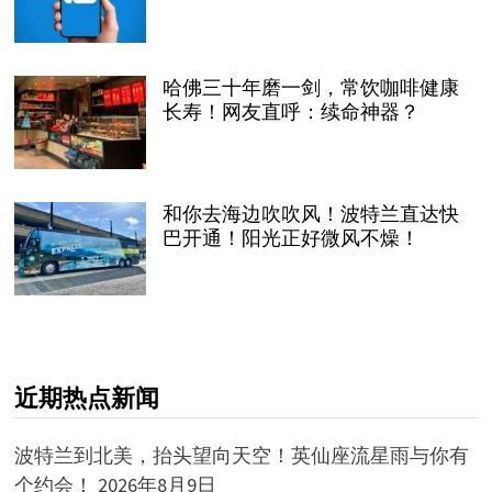
哈佛三十年磨一剑，常饮咖啡健康
长寿！网友直呼：续命神器？
和你去海边吹吹风！波特兰直达快
巴开通！阳光正好微风不燥！
近期热点新闻
波特兰到北美，抬头望向天空！英仙座流星雨与你有
个约会！
2026年8月9日