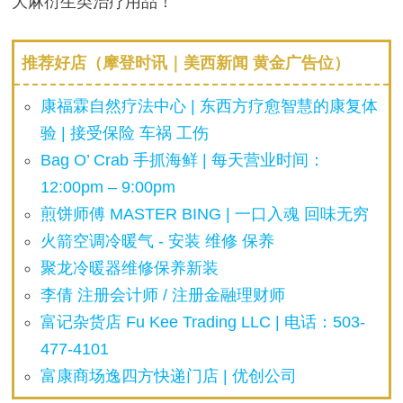
大麻衍生类治疗用品！
推荐好店（摩登时讯｜美西新闻 黄金广告位）
康福霖自然疗法中心 | 东西方疗愈智慧的康复体
验 | 接受保险 车祸 工伤
Bag O’ Crab 手抓海鲜 | 每天营业时间：
12:00pm – 9:00pm
煎饼师傅 MASTER BING | 一口入魂 回味无穷
火箭空调冷暖气 - 安装 维修 保养
聚龙冷暖器维修保养新装
李倩 注册会计师 / 注册金融理财师
富记杂货店 Fu Kee Trading LLC | 电话：503-
477-4101
富康商场逸四方快递门店 | 优创公司