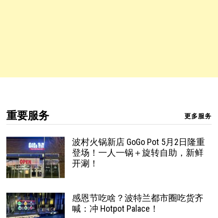
重要服务
更多服务
波村火锅新店 GoGo Pot 5月2日隆重
登场！一人一锅＋旋转自助，新鲜
开涮！
感恩节吃啥？波特兰都市圈吃货齐
喊：冲 Hotpot Palace！