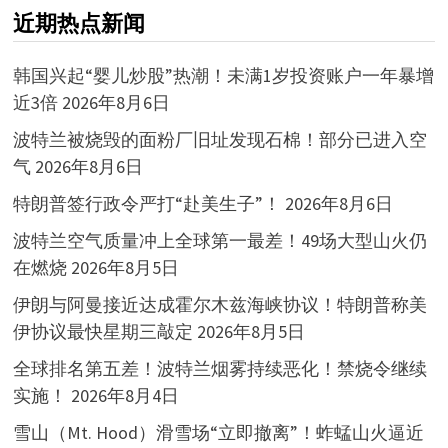
近期热点新闻
韩国兴起“婴儿炒股”热潮！未满1岁投资账户一年暴增
近3倍
2026年8月6日
波特兰被烧毁的面粉厂旧址发现石棉！部分已进入空
气
2026年8月6日
特朗普签行政令严打“赴美生子”！
2026年8月6日
波特兰空气质量冲上全球第一最差！49场大型山火仍
在燃烧
2026年8月5日
伊朗与阿曼接近达成霍尔木兹海峡协议！特朗普称美
伊协议最快星期三敲定
2026年8月5日
全球排名第五差！波特兰烟雾持续恶化！禁烧令继续
实施！
2026年8月4日
雪山（Mt. Hood）滑雪场“立即撤离”！蚱蜢山火逼近