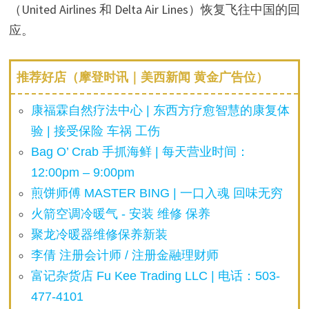
（United Airlines 和 Delta Air Lines）恢复飞往中国的回
d
应。
e
推荐好店（摩登时讯｜美西新闻 黄金广告位）
o
康福霖自然疗法中心 | 东西方疗愈智慧的康复体
验 | 接受保险 车祸 工伤
Bag O’ Crab 手抓海鲜 | 每天营业时间：
12:00pm – 9:00pm
煎饼师傅 MASTER BING | 一口入魂 回味无穷
火箭空调冷暖气 - 安装 维修 保养
聚龙冷暖器维修保养新装
李倩 注册会计师 / 注册金融理财师
富记杂货店 Fu Kee Trading LLC | 电话：503-
477-4101