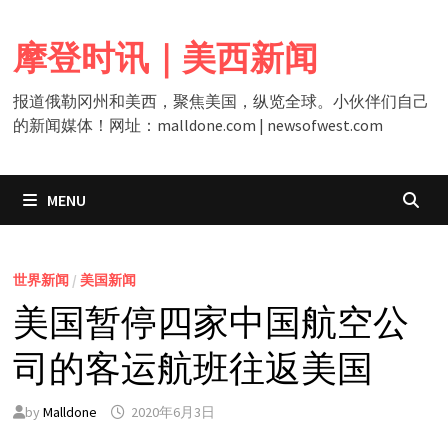
Skip
to
摩登时讯｜美西新闻
content
报道俄勒冈州和美西，聚焦美国，纵览全球。小伙伴们自己
的新闻媒体！网址：malldone.com | newsofwest.com
MENU
世界新闻
/
美国新闻
美国暂停四家中国航空公
司的客运航班往返美国
by
Malldone
2020年6月3日