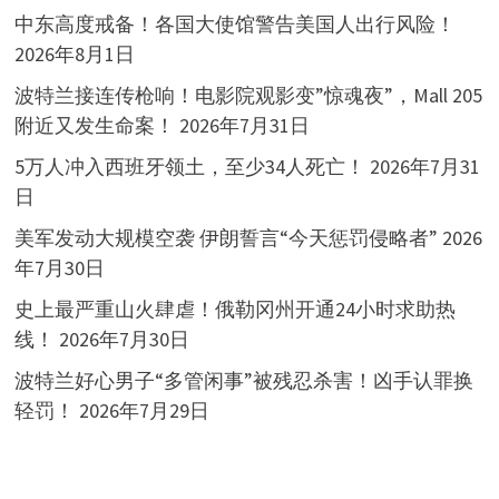
中东高度戒备！各国大使馆警告美国人出行风险！
2026年8月1日
波特兰接连传枪响！电影院观影变”惊魂夜”，Mall 205
附近又发生命案！
2026年7月31日
5万人冲入西班牙领土，至少34人死亡！
2026年7月31
日
美军发动大规模空袭 伊朗誓言“今天惩罚侵略者”
2026
年7月30日
史上最严重山火肆虐！俄勒冈州开通24小时求助热
线！
2026年7月30日
波特兰好心男子“多管闲事”被残忍杀害！凶手认罪换
轻罚！
2026年7月29日