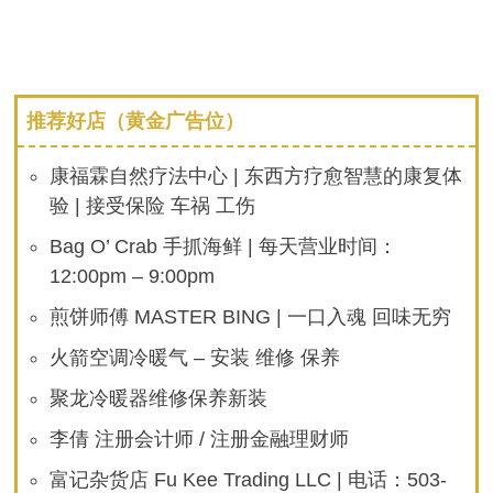
推荐好店（黄金广告位）
康福霖自然疗法中心 | 东西方疗愈智慧的康复体
验 | 接受保险 车祸 工伤
Bag O’ Crab 手抓海鲜 | 每天营业时间：
12:00pm – 9:00pm
煎饼师傅 MASTER BING | 一口入魂 回味无穷
火箭空调冷暖气 – 安装 维修 保养
聚龙冷暖器维修保养新装
李倩 注册会计师 / 注册金融理财师
富记杂货店 Fu Kee Trading LLC | 电话：503-