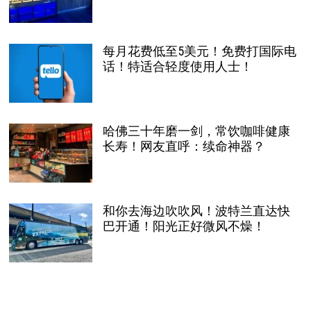
每月花费低至5美元！免费打国际电
话！特适合轻度使用人士！
哈佛三十年磨一剑，常饮咖啡健康
长寿！网友直呼：续命神器？
和你去海边吹吹风！波特兰直达快
巴开通！阳光正好微风不燥！