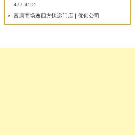
477-4101
富康商场逸四方快递门店 | 优创公司