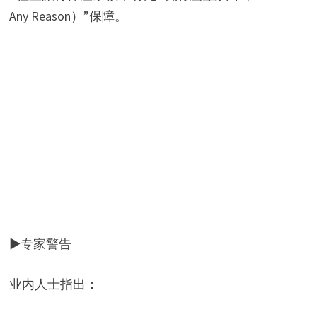
Any Reason）”保障。
d
e
o
▶专家警告
业内人士指出：