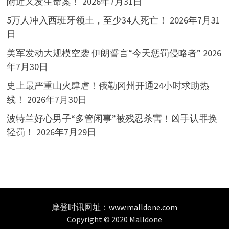
附近又发生命案！
2026年7月31日
5万人冲入西班牙领土，至少34人死亡！
2026年7月31
日
美军发动大规模空袭 伊朗誓言“今天惩罚侵略者”
2026
年7月30日
史上最严重山火肆虐！俄勒冈州开通24小时求助热
线！
2026年7月30日
波特兰好心男子“多管闲事”被残忍杀害！凶手认罪换
轻罚！
2026年7月29日
摩登时讯网址：
www.malldone.com
Copyright © 2020 Malldone