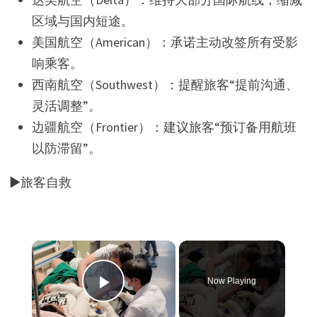
区域与国内短途。
美国航空（American）：承诺主动改签所有受影
响乘客。
西南航空（Southwest）：提醒旅客“提前沟通、
灵活调整”。
边疆航空（Frontier）：建议旅客“预订备用航班
以防滞留”。
▶旅客自救
×
Now Playing
Play Video