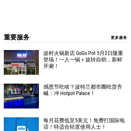
重要服务
更多服务
波村火锅新店 GoGo Pot 5月2日隆重
登场！一人一锅＋旋转自助，新鲜
开涮！
感恩节吃啥？波特兰都市圈吃货齐
喊：冲 Hotpot Palace！
每月花费低至5美元！免费打国际电
话！特适合轻度使用人士！