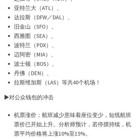
亚特兰大（ATL）、
达拉斯（DFW／DAL）、
旧金山（SFO）、
西雅图（SEA）、
波特兰（PDX）、
迈阿密（MIA）、
波士顿（BOS）、
丹佛（DEN）、
拉斯维加斯（LAS）等共40个机场！
▶对公众钱包的冲击
机票涨价：航班减少意味着座位变少，短线航班
票价已开始上升。分析师预计，若停摆持续，机
票平均价格将上涨10%至15%。