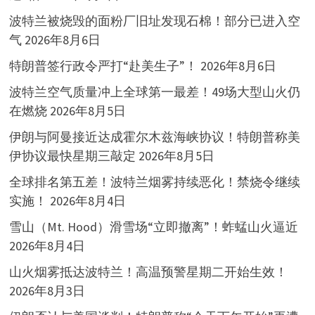
波特兰被烧毁的面粉厂旧址发现石棉！部分已进入空
气
2026年8月6日
特朗普签行政令严打“赴美生子”！
2026年8月6日
波特兰空气质量冲上全球第一最差！49场大型山火仍
在燃烧
2026年8月5日
伊朗与阿曼接近达成霍尔木兹海峡协议！特朗普称美
伊协议最快星期三敲定
2026年8月5日
全球排名第五差！波特兰烟雾持续恶化！禁烧令继续
实施！
2026年8月4日
雪山（Mt. Hood）滑雪场“立即撤离”！蚱蜢山火逼近
2026年8月4日
山火烟雾抵达波特兰！高温预警星期二开始生效！
2026年8月3日