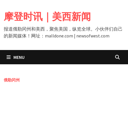
Skip
to
摩登时讯｜美西新闻
content
报道俄勒冈州和美西，聚焦美国，纵览全球。小伙伴们自己
的新闻媒体！网址：malldone.com | newsofwest.com
MENU
俄勒冈州