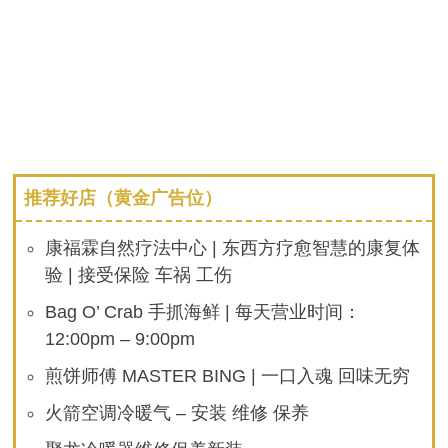
推荐好店（黄金广告位）
康福霖自然疗法中心 | 东西方疗愈智慧的康复体
验 | 接受保险 车祸 工伤
Bag O’ Crab 手抓海鲜 | 每天营业时间：
12:00pm – 9:00pm
煎饼师傅 MASTER BING | 一口入魂 回味无穷
火箭空调冷暖气 – 安装 维修 保养