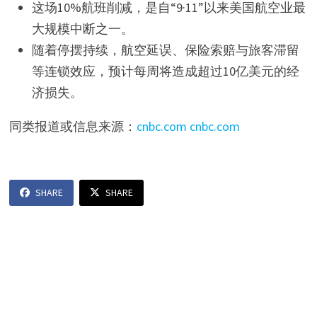
这场10%航班削减，是自“9·11”以来美国航空业最
大规模中断之一。
随着停摆持续，航空延误、保险索赔与旅客滞留
等连锁效应，预计每周将造成超过10亿美元的经
济损失。
同类报道或信息来源：
cnbc.com
cnbc.com
SHARE
SHARE