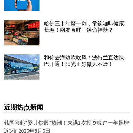
哈佛三十年磨一剑，常饮咖啡健康
长寿！网友直呼：续命神器？
和你去海边吹吹风！波特兰直达快
巴开通！阳光正好微风不燥！
近期热点新闻
韩国兴起“婴儿炒股”热潮！未满1岁投资账户一年暴增
近3倍
2026年8月6日