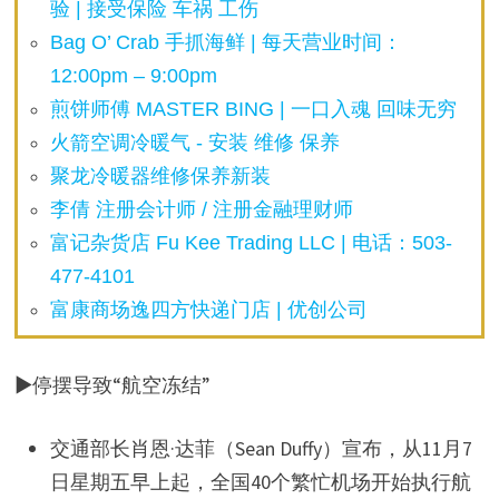
验 | 接受保险 车祸 工伤
Bag O’ Crab 手抓海鲜 | 每天营业时间：
12:00pm – 9:00pm
煎饼师傅 MASTER BING | 一口入魂 回味无穷
火箭空调冷暖气 - 安装 维修 保养
聚龙冷暖器维修保养新装
李倩 注册会计师 / 注册金融理财师
富记杂货店 Fu Kee Trading LLC | 电话：503-
477-4101
富康商场逸四方快递门店 | 优创公司
▶停摆导致“航空冻结”
交通部长肖恩·达菲（Sean Duffy）宣布，从11月7
日星期五早上起，全国40个繁忙机场开始执行航