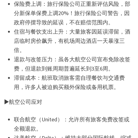
保险费上调：旅行保险公司正重新评估风险，部
分新保单保费上调20%！旅行保险公司警告，因
政府停摆导致的延误，不在赔偿范围内。
住宿与餐饮支出上升：大量旅客因延误滞留，酒
店临时房价飙升，有机场周边酒店一天暴涨三
倍。
退款与改签压力：虽各大航空公司宣布免除改签
费，但退款到账周期普遍延长到3至6周。
滞留成本：航班取消旅客需自理餐饮与交通费
用，许多人被迫购买额外保险或备用机票。
▶航空公司应对
联合航空（United）：允许所有旅客免费改签或
全额退款。
达美航空（Delta）：维持大部分国际航线，缩减