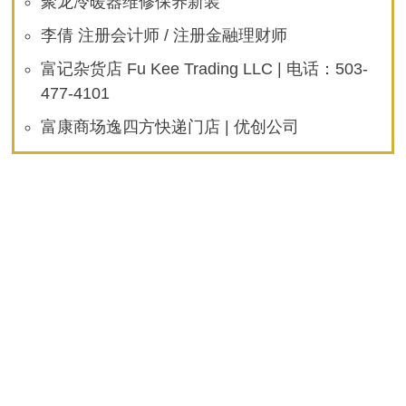
聚龙冷暖器维修保养新装
李倩 注册会计师 / 注册金融理财师
富记杂货店 Fu Kee Trading LLC | 电话：503-
477-4101
富康商场逸四方快递门店 | 优创公司