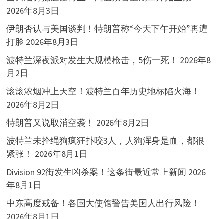
2026年8月3日
伊朗否认与美国谈判！特朗普称“今天下午开始”再遭
打脸
2026年8月3日
波特兰深夜派对发生大规模枪击，5伤一死！
2026年8
月2日
滚滚浓烟冲上天空！波特兰百年历史地标陷火海！
2026年8月2日
特朗普又说取消空袭！
2026年8月2日
波特兰未拴绳狗疯狂扑咬3人，人狗浑身是血，都很
紧张！
2026年8月1日
Division 92街发生凶杀案！这条街最近常上新闻
2026
年8月1日
中东高度戒备！各国大使馆警告美国人出行风险！
2026年8月1日