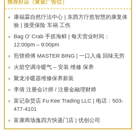
推荐好店（黄金广告位）
康福霖自然疗法中心 | 东西方疗愈智慧的康复体
验 | 接受保险 车祸 工伤
Bag O’ Crab 手抓海鲜 | 每天营业时间：
12:00pm – 9:00pm
煎饼师傅 MASTER BING | 一口入魂 回味无穷
火箭空调冷暖气 – 安装 维修 保养
聚龙冷暖器维修保养新装
李倩 注册会计师 / 注册金融理财师
富记杂货店 Fu Kee Trading LLC | 电话：503-
477-4101
富康商场逸四方快递门店 | 优创公司