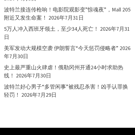
波特兰接连传枪响！电影院观影变”惊魂夜”，Mall 205
附近又发生命案！
2026年7月31日
5万人冲入西班牙领土，至少34人死亡！
2026年7月31
日
美军发动大规模空袭 伊朗誓言“今天惩罚侵略者”
2026
年7月30日
史上最严重山火肆虐！俄勒冈州开通24小时求助热
线！
2026年7月30日
波特兰好心男子“多管闲事”被残忍杀害！凶手认罪换
轻罚！
2026年7月29日