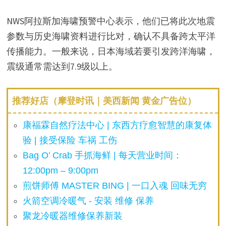
NWS阿拉斯加海啸预警中心表示，他们已将此次地震
参数与历史海啸资料进行比对，确认不具备跨太平洋
传播能力。一般来说，日本海域若要引发跨洋海啸，
震级通常需达到7.9级以上。
推荐好店（摩登时讯｜美西新闻 黄金广告位）
康福霖自然疗法中心 | 东西方疗愈智慧的康复体
验 | 接受保险 车祸 工伤
Bag O’ Crab 手抓海鲜 | 每天营业时间：
12:00pm – 9:00pm
煎饼师傅 MASTER BING | 一口入魂 回味无穷
火箭空调冷暖气 - 安装 维修 保养
聚龙冷暖器维修保养新装