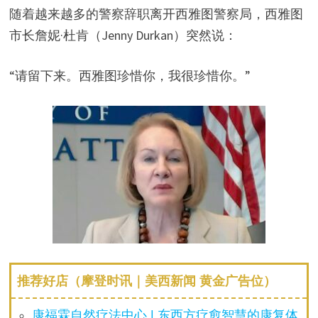
随着越来越多的警察辞职离开西雅图警察局，西雅图
市长詹妮·杜肯（Jenny Durkan）突然说：
“请留下来。西雅图珍惜你，我很珍惜你。”
推荐好店（摩登时讯｜美西新闻 黄金广告位）
康福霖自然疗法中心 | 东西方疗愈智慧的康复体