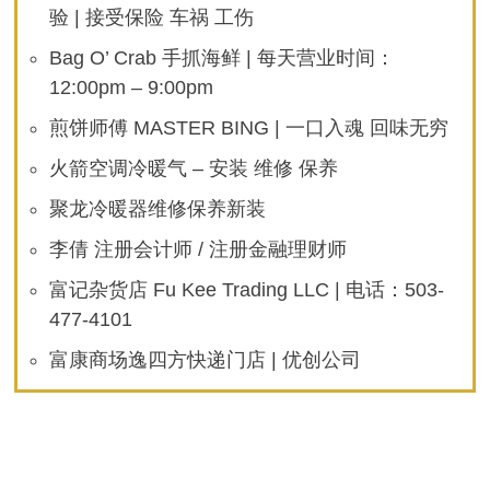
验 | 接受保险 车祸 工伤
Bag O’ Crab 手抓海鲜 | 每天营业时间：
12:00pm – 9:00pm
煎饼师傅 MASTER BING | 一口入魂 回味无穷
火箭空调冷暖气 – 安装 维修 保养
聚龙冷暖器维修保养新装
李倩 注册会计师 / 注册金融理财师
富记杂货店 Fu Kee Trading LLC | 电话：503-
477-4101
富康商场逸四方快递门店 | 优创公司