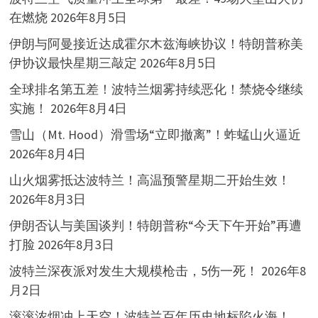
在燃烧
2026年8月5日
伊朗与阿曼接近达成霍尔木兹海峡协议！特朗普称美
伊协议最快星期三敲定
2026年8月5日
全球排名第五差！波特兰烟雾持续恶化！禁烧令继续
实施！
2026年8月4日
雪山（Mt. Hood）滑雪场“立即撤离”！蚱蜢山火逼近
2026年8月4日
山火烟雾抵达波特兰！高温预警星期二开始生效！
2026年8月3日
伊朗否认与美国谈判！特朗普称“今天下午开始”再遭
打脸
2026年8月3日
波特兰深夜派对发生大规模枪击，5伤一死！
2026年8
月2日
滚滚浓烟冲上天空！波特兰百年历史地标陷火海！