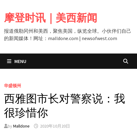
Skip
to
摩登时讯｜美西新闻
content
报道俄勒冈州和美西，聚焦美国，纵览全球。小伙伴们自己
的新闻媒体！网址：malldone.com | newsofwest.com
MENU
华盛顿州
西雅图市长对警察说：我
很珍惜你
by
Malldone
2020年10月20日