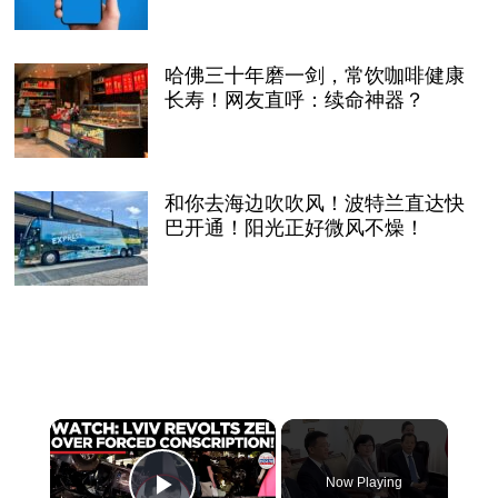
哈佛三十年磨一剑，常饮咖啡健康
长寿！网友直呼：续命神器？
和你去海边吹吹风！波特兰直达快
巴开通！阳光正好微风不燥！
×
Now Playing