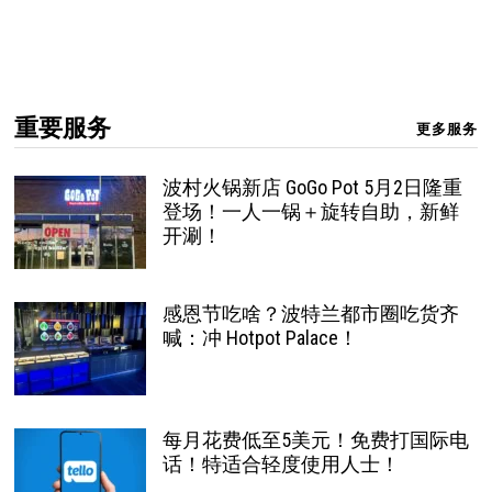
重要服务
更多服务
波村火锅新店 GoGo Pot 5月2日隆重
登场！一人一锅＋旋转自助，新鲜
开涮！
感恩节吃啥？波特兰都市圈吃货齐
喊：冲 Hotpot Palace！
每月花费低至5美元！免费打国际电
话！特适合轻度使用人士！