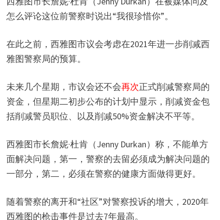
西雅图市长詹妮·杜肯（Jenny Durkan）在被媒体问及
怎么评论这位前警察时说出“我很珍惜你”。
在此之前，西雅图市议会考虑在2021年进一步削减西
雅图警察局的预算。
未来几个星期，市议会还不会
再次
正式削减警察局的
资金，但星期二初步公布的计划中显示，削减资金包
括削减警员职位、以及削减50%资金解决不平等。
西雅图市长詹妮·杜肯（Jenny Durkan）称，不能单方
面解决问题，第一，警察的去留必须成为解决问题的
一部分，第二，必须在警察的健康方面做得更好。
随着警察的离开和“社区”对警察投诉的增大，2020年
西雅图的枪击事件是过去7年最高。