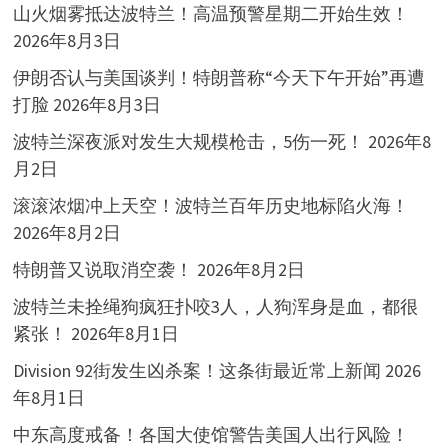
山火烟雾抵达波特兰！高温预警星期二开始生效！
2026年8月3日
伊朗否认与美国谈判！特朗普称“今天下午开始”再遭
打脸
2026年8月3日
波特兰深夜派对发生大规模枪击，5伤一死！
2026年8
月2日
滚滚浓烟冲上天空！波特兰百年历史地标陷火海！
2026年8月2日
特朗普又说取消空袭！
2026年8月2日
波特兰未拴绳狗疯狂扑咬3人，人狗浑身是血，都很
紧张！
2026年8月1日
Division 92街发生凶杀案！这条街最近常上新闻
2026
年8月1日
中东高度戒备！各国大使馆警告美国人出行风险！