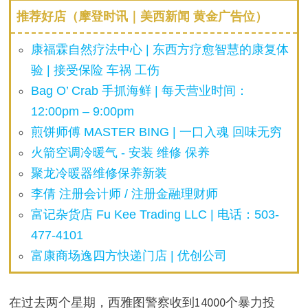
推荐好店（摩登时讯｜美西新闻 黄金广告位）
康福霖自然疗法中心 | 东西方疗愈智慧的康复体
验 | 接受保险 车祸 工伤
Bag O’ Crab 手抓海鲜 | 每天营业时间：
12:00pm – 9:00pm
煎饼师傅 MASTER BING | 一口入魂 回味无穷
火箭空调冷暖气 - 安装 维修 保养
聚龙冷暖器维修保养新装
李倩 注册会计师 / 注册金融理财师
富记杂货店 Fu Kee Trading LLC | 电话：503-
477-4101
富康商场逸四方快递门店 | 优创公司
在过去两个星期，西雅图警察收到14000个暴力投