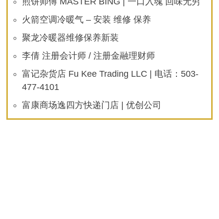
煎饼师傅 MASTER BING | 一口入魂 回味无穷
火箭空调冷暖气 – 安装 维修 保养
聚龙冷暖器维修保养新装
李倩 注册会计师 / 注册金融理财师
富记杂货店 Fu Kee Trading LLC | 电话：503-
477-4101
富康商场逸四方快递门店 | 优创公司