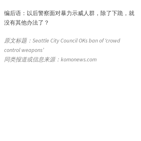
编后语：以后警察面对暴力示威人群，除了下跪，就
没有其他办法了？
原文标题：Seattle City Council OKs ban of ‘crowd
control weapons’
同类报道或信息来源：komonews.com