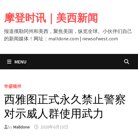
Skip
to
摩登时讯｜美西新闻
content
报道俄勒冈州和美西，聚焦美国，纵览全球。小伙伴们自己
的新闻媒体！网址：malldone.com | newsofwest.com
MENU
华盛顿州
西雅图正式永久禁止警察
对示威人群使用武力
by
Malldone
2020年6月15日