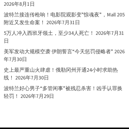
2026年8月1日
波特兰接连传枪响！电影院观影变”惊魂夜”，Mall 205
附近又发生命案！
2026年7月31日
5万人冲入西班牙领土，至少34人死亡！
2026年7月31
日
美军发动大规模空袭 伊朗誓言“今天惩罚侵略者”
2026
年7月30日
史上最严重山火肆虐！俄勒冈州开通24小时求助热
线！
2026年7月30日
波特兰好心男子“多管闲事”被残忍杀害！凶手认罪换
轻罚！
2026年7月29日