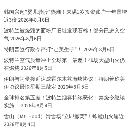
韩国兴起“婴儿炒股”热潮！未满1岁投资账户一年暴增
近3倍
2026年8月6日
波特兰被烧毁的面粉厂旧址发现石棉！部分已进入空
气
2026年8月6日
特朗普签行政令严打“赴美生子”！
2026年8月6日
波特兰空气质量冲上全球第一最差！49场大型山火仍
在燃烧
2026年8月5日
伊朗与阿曼接近达成霍尔木兹海峡协议！特朗普称美
伊协议最快星期三敲定
2026年8月5日
全球排名第五差！波特兰烟雾持续恶化！禁烧令继续
实施！
2026年8月4日
雪山（Mt. Hood）滑雪场“立即撤离”！蚱蜢山火逼近
2026年8月4日