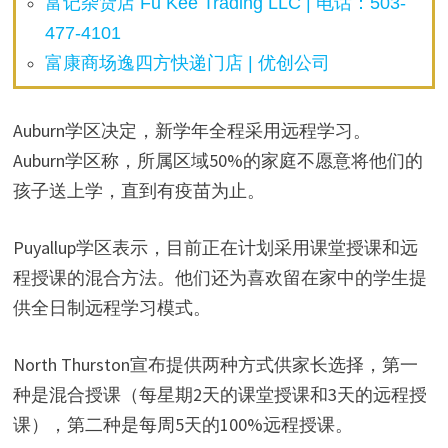
富记杂货店 Fu Kee Trading LLC | 电话：503-
477-4101
富康商场逸四方快递门店 | 优创公司
Auburn学区决定，新学年全程采用远程学习。
Auburn学区称，所属区域50%的家庭不愿意将他们的
孩子送上学，直到有疫苗为止。
Puyallup学区表示，目前正在计划采用课堂授课和远
程授课的混合方法。他们还为喜欢留在家中的学生提
供全日制远程学习模式。
North Thurston宣布提供两种方式供家长选择，第一
种是混合授课（每星期2天的课堂授课和3天的远程授
课），第二种是每周5天的100%远程授课。