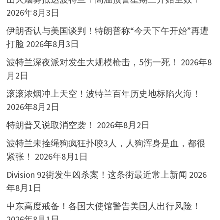
2026年8月3日
伊朗否认与美国谈判！特朗普称“今天下午开始”再遭
打脸
2026年8月3日
波特兰深夜派对发生大规模枪击，5伤一死！
2026年8
月2日
滚滚浓烟冲上天空！波特兰百年历史地标陷火海！
2026年8月2日
特朗普又说取消空袭！
2026年8月2日
波特兰未拴绳狗疯狂扑咬3人，人狗浑身是血，都很
紧张！
2026年8月1日
Division 92街发生凶杀案！这条街最近常上新闻
2026
年8月1日
中东高度戒备！各国大使馆警告美国人出行风险！
2026年8月1日