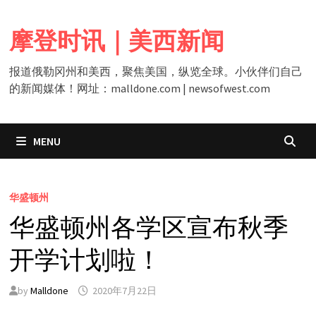
Skip
to
摩登时讯｜美西新闻
content
报道俄勒冈州和美西，聚焦美国，纵览全球。小伙伴们自己
的新闻媒体！网址：malldone.com | newsofwest.com
MENU
华盛顿州
华盛顿州各学区宣布秋季
开学计划啦！
by
Malldone
2020年7月22日