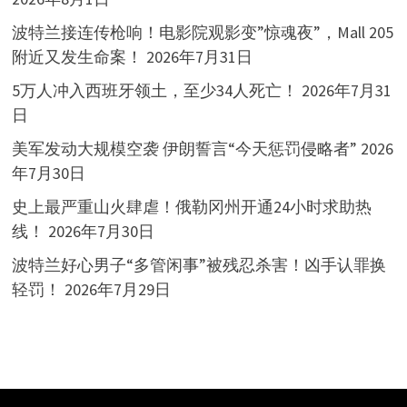
波特兰接连传枪响！电影院观影变”惊魂夜”，Mall 205
附近又发生命案！
2026年7月31日
5万人冲入西班牙领土，至少34人死亡！
2026年7月31
日
美军发动大规模空袭 伊朗誓言“今天惩罚侵略者”
2026
年7月30日
史上最严重山火肆虐！俄勒冈州开通24小时求助热
线！
2026年7月30日
波特兰好心男子“多管闲事”被残忍杀害！凶手认罪换
轻罚！
2026年7月29日