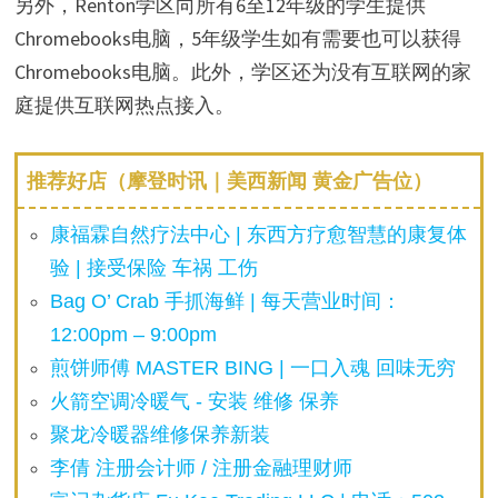
另外，Renton学区向所有6至12年级的学生提供
Chromebooks电脑，5年级学生如有需要也可以获得
Chromebooks电脑。此外，学区还为没有互联网的家
庭提供互联网热点接入。
推荐好店（摩登时讯｜美西新闻 黄金广告位）
康福霖自然疗法中心 | 东西方疗愈智慧的康复体
验 | 接受保险 车祸 工伤
Bag O’ Crab 手抓海鲜 | 每天营业时间：
12:00pm – 9:00pm
煎饼师傅 MASTER BING | 一口入魂 回味无穷
火箭空调冷暖气 - 安装 维修 保养
聚龙冷暖器维修保养新装
李倩 注册会计师 / 注册金融理财师