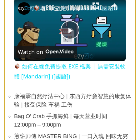
×
如何在線免費提取 EXE 檔案 │ 無需安裝軟體 [Mandarin] ([國語])
Play
Watch on
Video
如何在線免費提取 EXE 檔案 │ 無需安裝軟
體 [Mandarin] ([國語])
康福霖自然疗法中心 | 东西方疗愈智慧的康复体
验 | 接受保险 车祸 工伤
Bag O’ Crab 手抓海鲜 | 每天营业时间：
12:00pm – 9:00pm
煎饼师傅 MASTER BING | 一口入魂 回味无穷