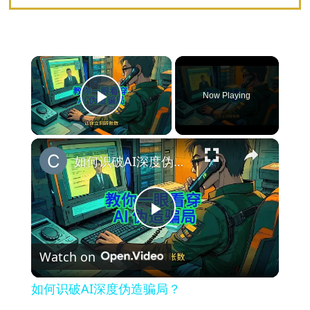
×
Now Playing
Play Video
×
如何识破AI深度伪造骗局？
P
Watch on
l
如何识破AI深度伪造骗局？