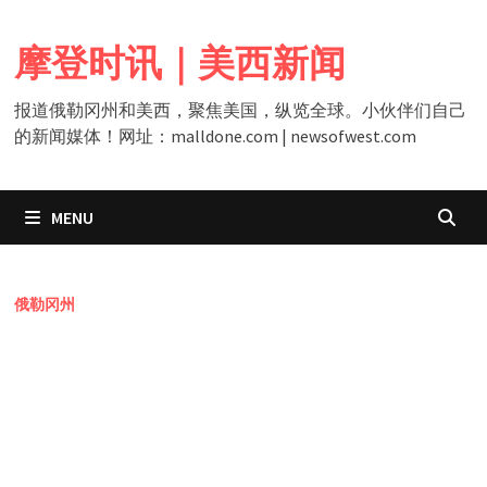
Skip
to
摩登时讯｜美西新闻
content
报道俄勒冈州和美西，聚焦美国，纵览全球。小伙伴们自己
的新闻媒体！网址：malldone.com | newsofwest.com
MENU
俄勒冈州