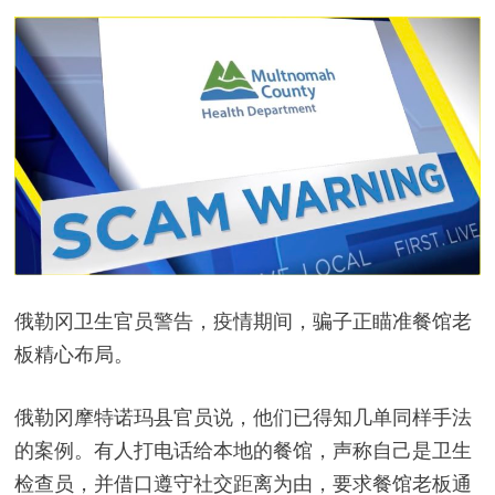
俄勒冈卫生官员警告，疫情期间，骗子正瞄准餐馆老
板精心布局。
俄勒冈摩特诺玛县官员说，他们已得知几单同样手法
的案例。有人打电话给本地的餐馆，声称自己是卫生
检查员，并借口遵守社交距离为由，要求餐馆老板通