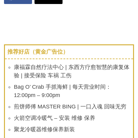
推荐好店（黄金广告位）
康福霖自然疗法中心 | 东西方疗愈智慧的康复体
验 | 接受保险 车祸 工伤
Bag O’ Crab 手抓海鲜 | 每天营业时间：
12:00pm – 9:00pm
煎饼师傅 MASTER BING | 一口入魂 回味无穷
火箭空调冷暖气 – 安装 维修 保养
聚龙冷暖器维修保养新装