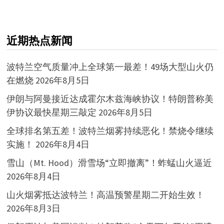
近期热点新闻
波特兰空气质量冲上全球第一最差！49场大型山火仍
在燃烧
2026年8月5日
伊朗与阿曼接近达成霍尔木兹海峡协议！特朗普称美
伊协议最快星期三敲定
2026年8月5日
全球排名第五差！波特兰烟雾持续恶化！禁烧令继续
实施！
2026年8月4日
雪山（Mt. Hood）滑雪场“立即撤离”！蚱蜢山火逼近
2026年8月4日
山火烟雾抵达波特兰！高温预警星期二开始生效！
2026年8月3日