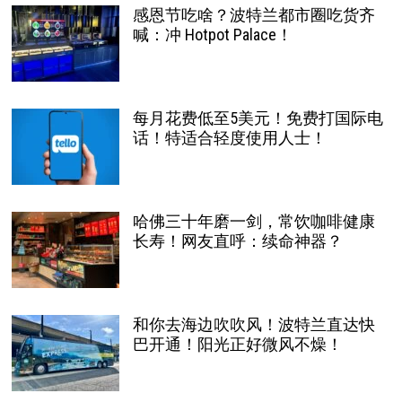
感恩节吃啥？波特兰都市圈吃货齐
喊：冲 Hotpot Palace！
每月花费低至5美元！免费打国际电
话！特适合轻度使用人士！
哈佛三十年磨一剑，常饮咖啡健康
长寿！网友直呼：续命神器？
和你去海边吹吹风！波特兰直达快
巴开通！阳光正好微风不燥！