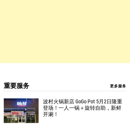
重要服务
更多服务
波村火锅新店 GoGo Pot 5月2日隆重
登场！一人一锅＋旋转自助，新鲜
开涮！