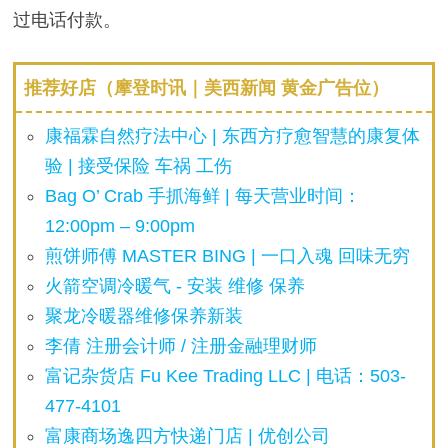
过电话付款。
推荐好店（摩登时讯｜美西新闻 黄金广告位）
康福霖自然疗法中心 | 东西方疗愈智慧的康复体
验 | 接受保险 车祸 工伤
Bag O’ Crab 手抓海鲜 | 每天营业时间：
12:00pm – 9:00pm
煎饼师傅 MASTER BING | 一口入魂 回味无穷
火箭空调冷暖气 - 安装 维修 保养
聚龙冷暖器维修保养新装
李倩 注册会计师 / 注册金融理财师
富记杂货店 Fu Kee Trading LLC | 电话：503-
477-4101
富康商场逸四方快递门店 | 优创公司