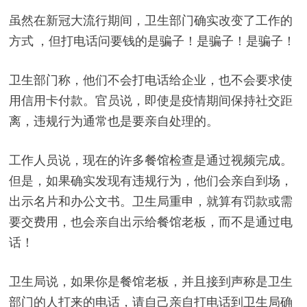
a
虽然在新冠大流行期间，卫生部门确实改变了工作的
y
方式 ，但打电话问要钱的是骗子！是骗子！是骗子！
V
卫生部门称，他们不会打电话给企业，也不会要求使
用信用卡付款。官员说，即使是疫情期间保持社交距
i
离，违规行为通常也是要亲自处理的。
工作人员说，现在的许多餐馆检查是通过视频完成。
d
但是，如果确实发现有违规行为，他们会亲自到场，
出示名片和办公文书。卫生局重申，就算有罚款或需
e
要交费用，也会亲自出示给餐馆老板，而不是通过电
话！
o
卫生局说，如果你是餐馆老板，并且接到声称是卫生
部门的人打来的电话，请自己亲自打电话到卫生局确