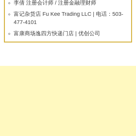
李倩 注册会计师 / 注册金融理财师
富记杂货店 Fu Kee Trading LLC | 电话：503-
477-4101
富康商场逸四方快递门店 | 优创公司