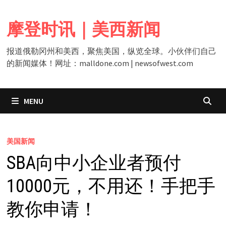
Skip
to
摩登时讯｜美西新闻
content
报道俄勒冈州和美西，聚焦美国，纵览全球。小伙伴们自己
的新闻媒体！网址：malldone.com | newsofwest.com
MENU
美国新闻
SBA向中小企业者预付
10000元，不用还！手把手
教你申请！