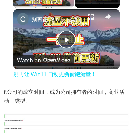
Play Video
×
别再让 Win11 自动更新偷跑流量！
P
Watch on
l
别再让 Win11 自动更新偷跑流量！
a
f.公司的成立时间，成为公司拥有者的时间，商业活
y
动，类型。
V