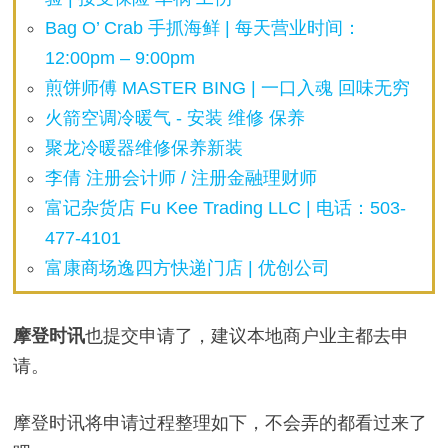
Bag O’ Crab 手抓海鲜 | 每天营业时间：
12:00pm – 9:00pm
煎饼师傅 MASTER BING | 一口入魂 回味无穷
火箭空调冷暖气 - 安装 维修 保养
聚龙冷暖器维修保养新装
李倩 注册会计师 / 注册金融理财师
富记杂货店 Fu Kee Trading LLC | 电话：503-
477-4101
富康商场逸四方快递门店 | 优创公司
摩登时讯
也提交申请了，建议本地商户业主都去申
请。
摩登时讯将申请过程整理如下，不会弄的都看过来了