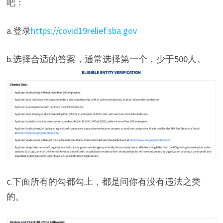
吧：
a.登录
https://covid19relief.sba.gov
b.选择合适的答案，通常选择第一个，少于500人。
c.下面所有的勾都勾上，都是问你有没有违法之类
的。