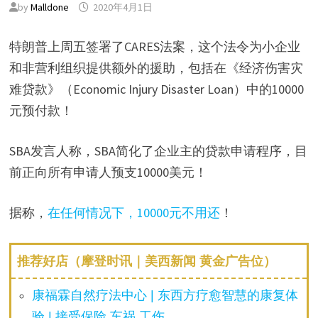
by
Malldone
2020年4月1日
特朗普上周五签署了CARES法案，这个法令为小企业
和非营利组织提供额外的援助，包括在《经济伤害灾
难贷款》（Economic Injury Disaster Loan）中的10000
元预付款！
SBA发言人称，SBA简化了企业主的贷款申请程序，目
前正向所有申请人预支10000美元！
据称，
在任何情况下，10000元不用还
！
推荐好店（摩登时讯｜美西新闻 黄金广告位）
康福霖自然疗法中心 | 东西方疗愈智慧的康复体
验 | 接受保险 车祸 工伤