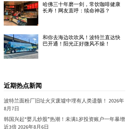
哈佛三十年磨一剑，常饮咖啡健康
长寿！网友直呼：续命神器？
和你去海边吹吹风！波特兰直达快
巴开通！阳光正好微风不燥！
近期热点新闻
波特兰面粉厂旧址火灾废墟中埋有人类遗骸！
2026年
8月7日
韩国兴起“婴儿炒股”热潮！未满1岁投资账户一年暴增
近3倍
2026年8月6日