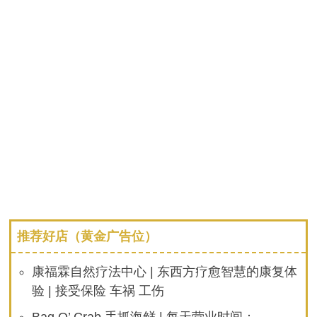
推荐好店（黄金广告位）
康福霖自然疗法中心 | 东西方疗愈智慧的康复体
验 | 接受保险 车祸 工伤