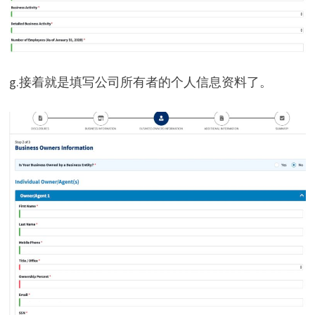
i
d
g.接着就是填写公司所有者的个人信息资料了。
e
o