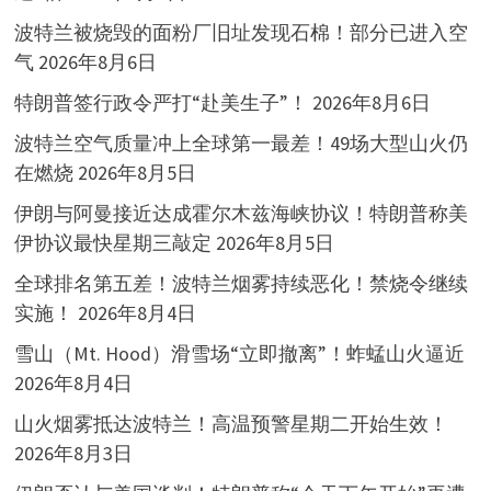
波特兰被烧毁的面粉厂旧址发现石棉！部分已进入空
气
2026年8月6日
特朗普签行政令严打“赴美生子”！
2026年8月6日
波特兰空气质量冲上全球第一最差！49场大型山火仍
在燃烧
2026年8月5日
伊朗与阿曼接近达成霍尔木兹海峡协议！特朗普称美
伊协议最快星期三敲定
2026年8月5日
全球排名第五差！波特兰烟雾持续恶化！禁烧令继续
实施！
2026年8月4日
雪山（Mt. Hood）滑雪场“立即撤离”！蚱蜢山火逼近
2026年8月4日
山火烟雾抵达波特兰！高温预警星期二开始生效！
2026年8月3日