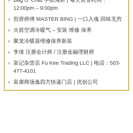
Bag O’ Crab 手抓海鲜 | 每天营业时间：
12:00pm – 9:00pm
煎饼师傅 MASTER BING | 一口入魂 回味无穷
火箭空调冷暖气 – 安装 维修 保养
聚龙冷暖器维修保养新装
李倩 注册会计师 / 注册金融理财师
富记杂货店 Fu Kee Trading LLC | 电话：503-
477-4101
富康商场逸四方快递门店 | 优创公司