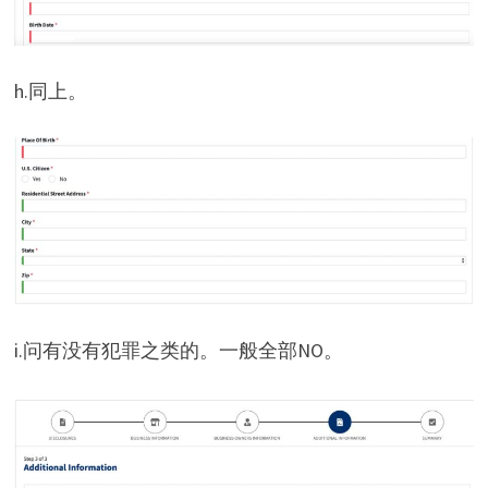
h.同上。
i.问有没有犯罪之类的。一般全部NO。