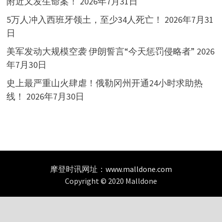
附近又发生命案！
2026年7月31日
5万人冲入西班牙领土，至少34人死亡！
2026年7月31
日
美军发动大规模空袭 伊朗誓言“今天惩罚侵略者”
2026
年7月30日
史上最严重山火肆虐！俄勒冈州开通24小时求助热
线！
2026年7月30日
摩登时讯网址：
www.malldone.com
Copyright © 2020 Malldone