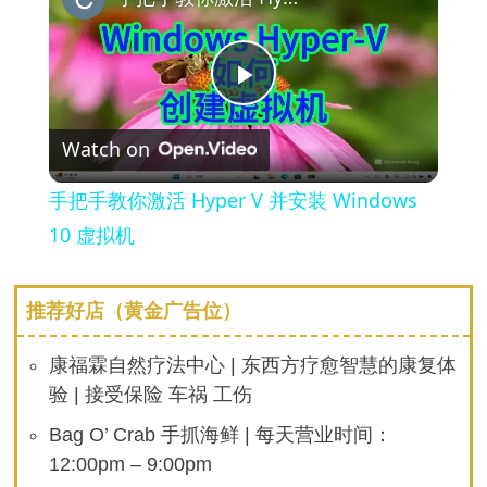
Play
Watch on
Video
手把手教你激活 Hyper V 并安装 Windows
10 虚拟机
推荐好店（黄金广告位）
康福霖自然疗法中心 | 东西方疗愈智慧的康复体
验 | 接受保险 车祸 工伤
Bag O’ Crab 手抓海鲜 | 每天营业时间：
12:00pm – 9:00pm