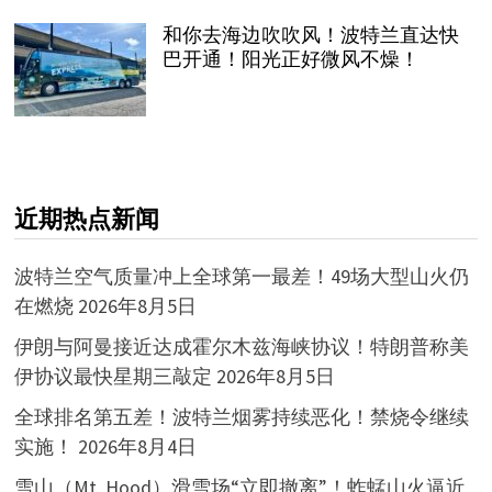
和你去海边吹吹风！波特兰直达快
巴开通！阳光正好微风不燥！
近期热点新闻
波特兰空气质量冲上全球第一最差！49场大型山火仍
在燃烧
2026年8月5日
伊朗与阿曼接近达成霍尔木兹海峡协议！特朗普称美
伊协议最快星期三敲定
2026年8月5日
全球排名第五差！波特兰烟雾持续恶化！禁烧令继续
实施！
2026年8月4日
雪山（Mt. Hood）滑雪场“立即撤离”！蚱蜢山火逼近