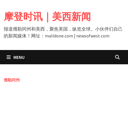
Skip
to
摩登时讯｜美西新闻
content
报道俄勒冈州和美西，聚焦美国，纵览全球。小伙伴们自己
的新闻媒体！网址：malldone.com | newsofwest.com
MENU
俄勒冈州