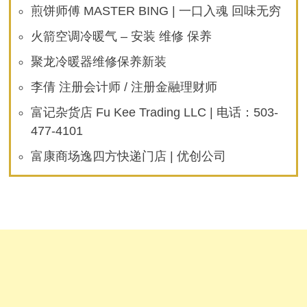
煎饼师傅 MASTER BING | 一口入魂 回味无穷
火箭空调冷暖气 – 安装 维修 保养
聚龙冷暖器维修保养新装
李倩 注册会计师 / 注册金融理财师
富记杂货店 Fu Kee Trading LLC | 电话：503-
477-4101
富康商场逸四方快递门店 | 优创公司