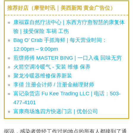
推荐好店（摩登时讯｜美西新闻 黄金广告位）
康福霖自然疗法中心 | 东西方疗愈智慧的康复体
验 | 接受保险 车祸 工伤
Bag O’ Crab 手抓海鲜 | 每天营业时间：
12:00pm – 9:00pm
煎饼师傅 MASTER BING | 一口入魂 回味无穷
火箭空调冷暖气 - 安装 维修 保养
聚龙冷暖器维修保养新装
李倩 注册会计师 / 注册金融理财师
富记杂货店 Fu Kee Trading LLC | 电话：503-
477-4101
富康商场逸四方快递门店 | 优创公司
据说，感染者曾经工作过的地点的所有人都接到了通