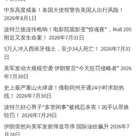
中东高度戒备！各国大使馆警告美国人出行风险！
2026年8月1日
波特兰接连传枪响！电影院观影变”惊魂夜”，Mall 205
附近又发生命案！
2026年7月31日
5万人冲入西班牙领土，至少34人死亡！
2026年7月31
日
美军发动大规模空袭 伊朗誓言“今天惩罚侵略者”
2026
年7月30日
史上最严重山火肆虐！俄勒冈州开通24小时求助热
线！
2026年7月30日
波特兰好心男子“多管闲事”被残忍杀害！凶手认罪换
轻罚！
2026年7月29日
伊朗突然向美军发射弹道导弹 国际油价飙升
2026年7
月28日