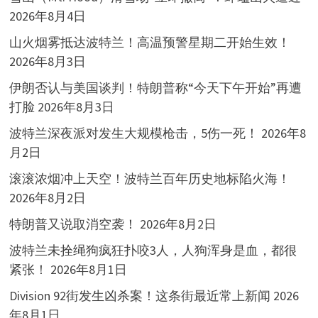
2026年8月4日
山火烟雾抵达波特兰！高温预警星期二开始生效！
2026年8月3日
伊朗否认与美国谈判！特朗普称“今天下午开始”再遭
打脸
2026年8月3日
波特兰深夜派对发生大规模枪击，5伤一死！
2026年8
月2日
滚滚浓烟冲上天空！波特兰百年历史地标陷火海！
2026年8月2日
特朗普又说取消空袭！
2026年8月2日
波特兰未拴绳狗疯狂扑咬3人，人狗浑身是血，都很
紧张！
2026年8月1日
Division 92街发生凶杀案！这条街最近常上新闻
2026
年8月1日