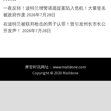
一夜反转！波特兰增警请愿提案陷入危机！大量签名
被政府作废
2026年7月28日
在波特兰被联邦枪击的男子认罪！曾引发州长市长公
开发声！
2026年7月28日
摩登时讯网址：
www.malldone.com
Copyright © 2020 Malldone