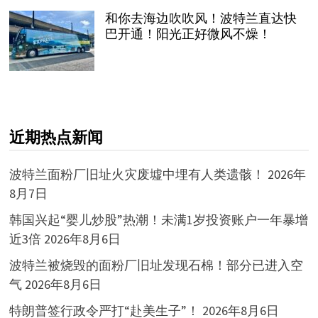
和你去海边吹吹风！波特兰直达快
巴开通！阳光正好微风不燥！
近期热点新闻
波特兰面粉厂旧址火灾废墟中埋有人类遗骸！
2026年
8月7日
韩国兴起“婴儿炒股”热潮！未满1岁投资账户一年暴增
近3倍
2026年8月6日
波特兰被烧毁的面粉厂旧址发现石棉！部分已进入空
气
2026年8月6日
特朗普签行政令严打“赴美生子”！
2026年8月6日