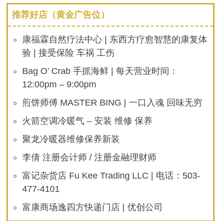
推荐好店（黄金广告位）
康福霖自然疗法中心 | 东西方疗愈智慧的康复体
验 | 接受保险 车祸 工伤
Bag O’ Crab 手抓海鲜 | 每天营业时间：
12:00pm – 9:00pm
煎饼师傅 MASTER BING | 一口入魂 回味无穷
火箭空调冷暖气 – 安装 维修 保养
聚龙冷暖器维修保养新装
李倩 注册会计师 / 注册金融理财师
富记杂货店 Fu Kee Trading LLC | 电话：503-
477-4101
富康商场逸四方快递门店 | 优创公司