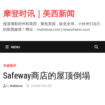
Skip
to
摩登时讯｜美西新闻
content
报道俄勒冈州和美西，聚焦美国，纵览全球。小伙伴们自己
的新闻媒体！网址：malldone.com | newsofwest.com
MENU
华盛顿州
Safeway商店的屋顶倒塌
by
Malldone
2020年5月14日