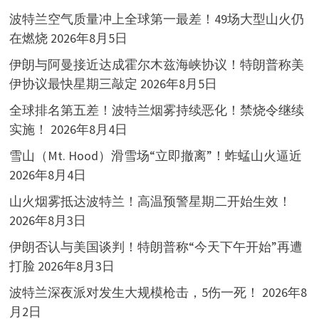
波特兰空气质量冲上全球第一最差！49场大型山火仍
在燃烧
2026年8月5日
伊朗与阿曼接近达成霍尔木兹海峡协议！特朗普称美
伊协议最快星期三敲定
2026年8月5日
全球排名第五差！波特兰烟雾持续恶化！禁烧令继续
实施！
2026年8月4日
雪山（Mt. Hood）滑雪场“立即撤离”！蚱蜢山火逼近
2026年8月4日
山火烟雾抵达波特兰！高温预警星期二开始生效！
2026年8月3日
伊朗否认与美国谈判！特朗普称“今天下午开始”再遭
打脸
2026年8月3日
波特兰深夜派对发生大规模枪击，5伤一死！
2026年8
月2日