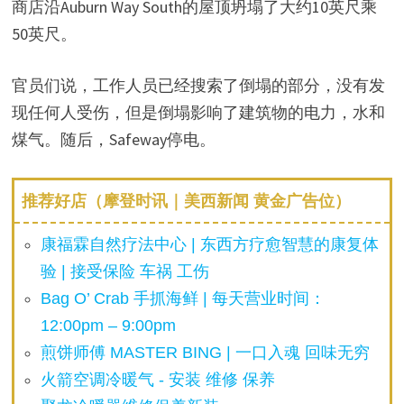
商店沿Auburn Way South的屋顶坍塌了大约10英尺乘
50英尺。
官员们说，工作人员已经搜索了倒塌的部分，没有发
现任何人受伤，但是倒塌影响了建筑物的电力，水和
煤气。随后，Safeway停电。
推荐好店（摩登时讯｜美西新闻 黄金广告位）
康福霖自然疗法中心 | 东西方疗愈智慧的康复体
验 | 接受保险 车祸 工伤
Bag O’ Crab 手抓海鲜 | 每天营业时间：
12:00pm – 9:00pm
煎饼师傅 MASTER BING | 一口入魂 回味无穷
火箭空调冷暖气 - 安装 维修 保养