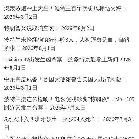
滚滚浓烟冲上天空！波特兰百年历史地标陷火海！
2026年8月2日
特朗普又说取消空袭！
2026年8月2日
波特兰未拴绳狗疯狂扑咬3人，人狗浑身是血，都很
紧张！
2026年8月1日
Division 92街发生凶杀案！这条街最近常上新闻
2026
年8月1日
中东高度戒备！各国大使馆警告美国人出行风险！
2026年8月1日
波特兰接连传枪响！电影院观影变”惊魂夜”，Mall 205
附近又发生命案！
2026年7月31日
5万人冲入西班牙领土，至少34人死亡！
2026年7月31
日
美军发动大规模空袭 伊朗誓言“今天惩罚侵略者”
2026