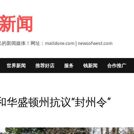
新闻
址：malldone.com | newsofwest.com
世界新闻
推荐好店
服务
钱新闻
合作推广
华盛顿州抗议“封州令”