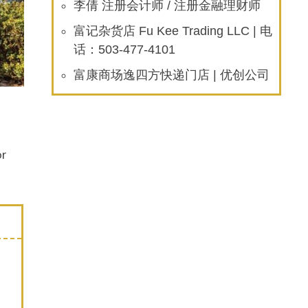
李倩 注册会计师 / 注册金融理财师
富记杂货店 Fu Kee Trading LLC | 电
话：503-477-4101
富康商场逸四方快递门店 | 优创公司
r