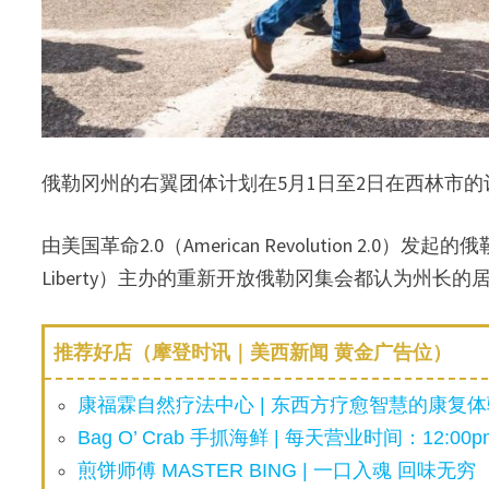
俄勒冈州的右翼团体计划在5月1日至2日在西林市
由美国革命2.0（American Revolution 2.0）发
Liberty）主办的重新开放俄勒冈集会都认为州长
推荐好店（摩登时讯｜美西新闻 黄金广告位）
康福霖自然疗法中心 | 东西方疗愈智慧的康复体验
Bag O’ Crab 手抓海鲜 | 每天营业时间：12:00pm
煎饼师傅 MASTER BING | 一口入魂 回味无穷