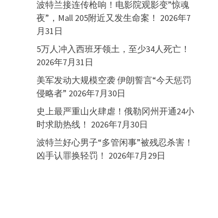
波特兰接连传枪响！电影院观影变”惊魂
夜”，Mall 205附近又发生命案！
2026年7
月31日
5万人冲入西班牙领土，至少34人死亡！
2026年7月31日
美军发动大规模空袭 伊朗誓言“今天惩罚
侵略者”
2026年7月30日
史上最严重山火肆虐！俄勒冈州开通24小
时求助热线！
2026年7月30日
波特兰好心男子“多管闲事”被残忍杀害！
凶手认罪换轻罚！
2026年7月29日