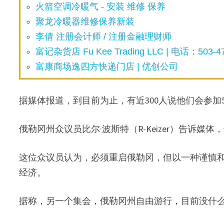
火箭空调冷暖气 - 安装 维修 保养
聚龙冷暖器维修保养新装
李倩 注册会计师 / 注册金融理财师
富记杂货店 Fu Kee Trading LLC | 电话：503-47
富康商场逸四方快递门店 | 优创公司
据媒体报道，到目前为止，有近300人说他们会参加
俄勒冈州众议员比尔·波斯特（R-Keizer）告诉媒体
这位众议员认为，必须重启俄勒冈，但以一种谨慎
经济。
据称，另一个集会，俄勒冈州自由游行，目前没什么