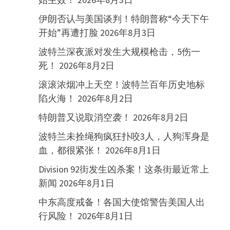
伊朗否认与美国谈判！特朗普称“今天下午
开始”再遭打脸
2026年8月3日
波特兰深夜派对发生大规模枪击，5伤一
死！
2026年8月2日
滚滚浓烟冲上天空！波特兰百年历史地标
陷火海！
2026年8月2日
特朗普又说取消空袭！
2026年8月2日
波特兰未拴绳狗疯狂扑咬3人，人狗浑身是
血，都很紧张！
2026年8月1日
Division 92街发生凶杀案！这条街最近常上
新闻
2026年8月1日
中东高度戒备！各国大使馆警告美国人出
行风险！
2026年8月1日