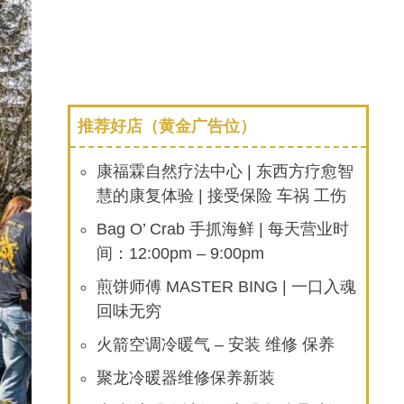
推荐好店（黄金广告位）
康福霖自然疗法中心 | 东西方疗愈智
慧的康复体验 | 接受保险 车祸 工伤
Bag O’ Crab 手抓海鲜 | 每天营业时
间：12:00pm – 9:00pm
煎饼师傅 MASTER BING | 一口入魂
回味无穷
火箭空调冷暖气 – 安装 维修 保养
聚龙冷暖器维修保养新装