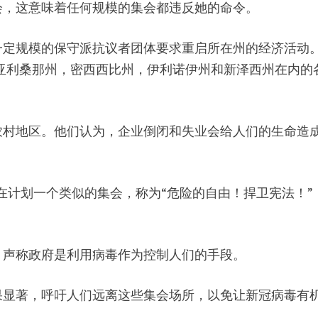
会，这意味着任何规模的集会都违反她的命令。
一定规模的保守派抗议者团体要求重启所在州的经济活动
0）已计划在包括亚利桑那州，密西西比州，伊利诺伊州和新泽西州在内
农村地区。他们认为，企业倒闭和失业会给人们的生命造
正在计划一个类似的集会，称为“危险的自由！捍卫宪法！”
，声称政府是利用病毒作为控制人们的手段。
果显著，呼吁人们远离这些集会场所，以免让新冠病毒有