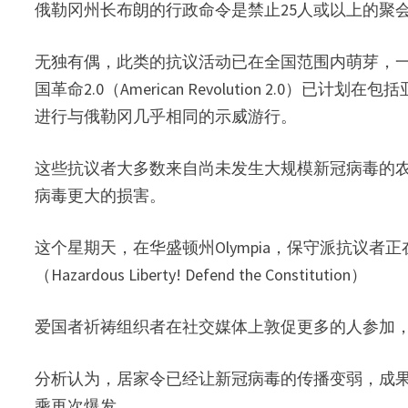
俄勒冈州长布朗的行政命令是禁止25人或以上的聚
无独有偶，此类的抗议活动已在全国范围内萌芽，
国革命2.0（American Revolution 2.
进行与俄勒冈几乎相同的示威游行。
这些抗议者大多数来自尚未发生大规模新冠病毒的
病毒更大的损害。
这个星期天，在华盛顿州Olympia，保守派抗议者
（Hazardous Liberty! Defend the Constitution）
爱国者祈祷组织者在社交媒体上敦促更多的人参加
分析认为，居家令已经让新冠病毒的传播变弱，成
乘再次爆发。