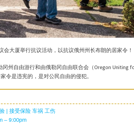
的议会大厦举行抗议活动，以抗议俄州州长布朗的居家令！
起的俄勒冈州自由游行和由俄勒冈自由联合会（Oregon Uniting fo
的居家令是违宪的，是对公民自由的侵犯。
 | 接受保险 车祸 工伤
 – 9:00pm