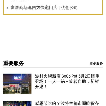
富康商场逸四方快递门店 | 优创公司
重要服务
更多服务
波村火锅新店 GoGo Pot 5月2日隆重
登场！一人一锅＋旋转自助，新鲜
开涮！
感恩节吃啥？波特兰都市圈吃货齐