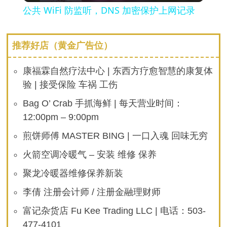
公共 WiFi 防监听，DNS 加密保护上网记录
推荐好店（黄金广告位）
康福霖自然疗法中心 | 东西方疗愈智慧的康复体
验 | 接受保险 车祸 工伤
Bag O’ Crab 手抓海鲜 | 每天营业时间：
12:00pm – 9:00pm
煎饼师傅 MASTER BING | 一口入魂 回味无穷
火箭空调冷暖气 – 安装 维修 保养
聚龙冷暖器维修保养新装
李倩 注册会计师 / 注册金融理财师
富记杂货店 Fu Kee Trading LLC | 电话：503-
477-4101