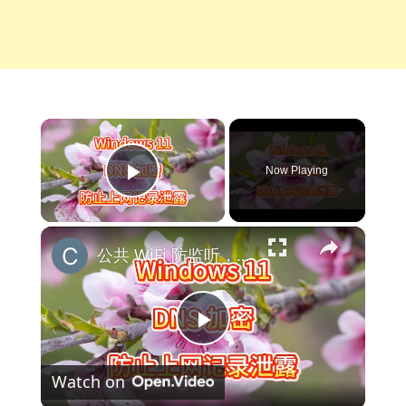
×
Now Playing
Play Video
×
公共 WiFi 防监听，DNS 加密保护上网记录
Play
Watch on
Video