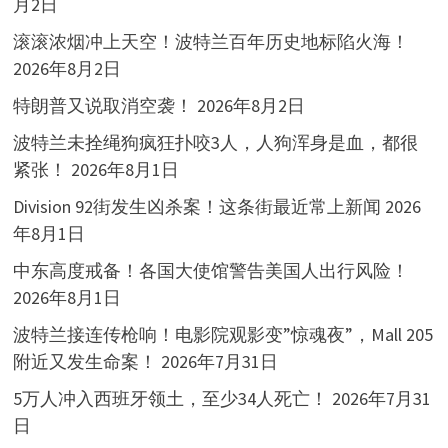
月2日
滚滚浓烟冲上天空！波特兰百年历史地标陷火海！
2026年8月2日
特朗普又说取消空袭！
2026年8月2日
波特兰未拴绳狗疯狂扑咬3人，人狗浑身是血，都很
紧张！
2026年8月1日
Division 92街发生凶杀案！这条街最近常上新闻
2026
年8月1日
中东高度戒备！各国大使馆警告美国人出行风险！
2026年8月1日
波特兰接连传枪响！电影院观影变”惊魂夜”，Mall 205
附近又发生命案！
2026年7月31日
5万人冲入西班牙领土，至少34人死亡！
2026年7月31
日