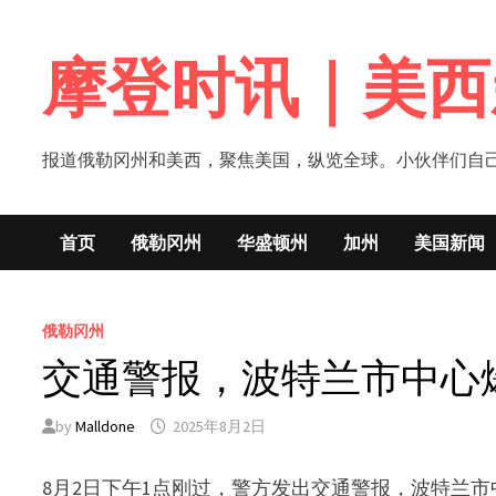
Skip
to
摩登时讯｜美西
content
报道俄勒冈州和美西，聚焦美国，纵览全球。小伙伴们自己的新闻媒体！网
首页
俄勒冈州
华盛顿州
加州
美国新闻
俄勒冈州
交通警报，波特兰市中心
by
Malldone
2025年8月2日
8月2日下午1点刚过，警方发出交通警报，波特兰