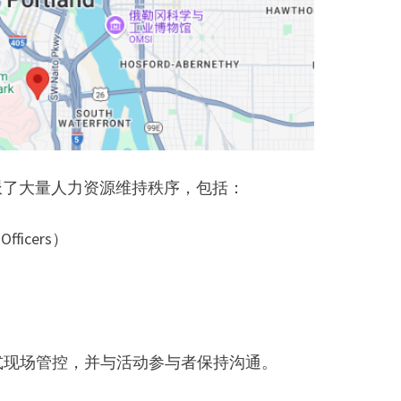
调派了大量人力资源维持秩序，包括：
ficers）
式现场管控，并与活动参与者保持沟通。