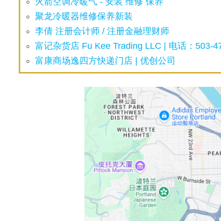
火箭空调冷暖气 - 安装 维修 保养
聚龙冷暖器维修保养新装
李倩 注册会计师 / 注册金融理财师
富记杂货店 Fu Kee Trading LLC | 电话：503-47
富康商场逸四方快递门店 | 优创公司