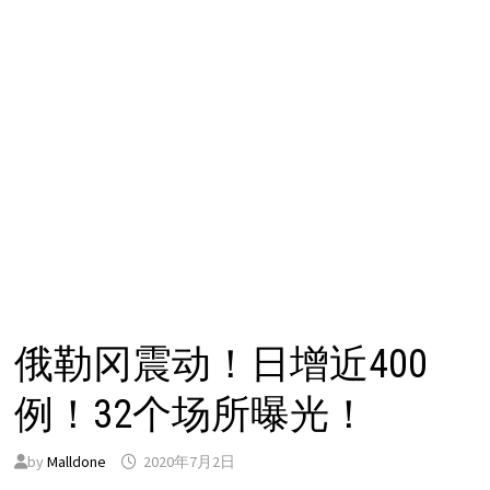
俄勒冈震动！日增近400
例！32个场所曝光！
by
Malldone
2020年7月2日