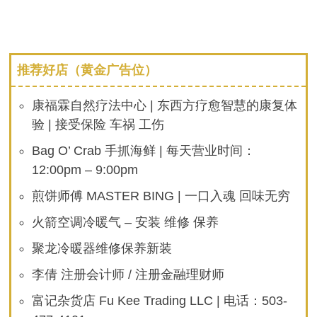
推荐好店（黄金广告位）
康福霖自然疗法中心 | 东西方疗愈智慧的康复体
验 | 接受保险 车祸 工伤
Bag O’ Crab 手抓海鲜 | 每天营业时间：
12:00pm – 9:00pm
煎饼师傅 MASTER BING | 一口入魂 回味无穷
火箭空调冷暖气 – 安装 维修 保养
聚龙冷暖器维修保养新装
李倩 注册会计师 / 注册金融理财师
富记杂货店 Fu Kee Trading LLC | 电话：503-