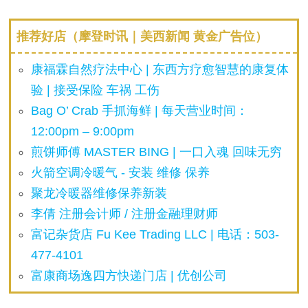
推荐好店（摩登时讯｜美西新闻 黄金广告位）
康福霖自然疗法中心 | 东西方疗愈智慧的康复体
验 | 接受保险 车祸 工伤
Bag O’ Crab 手抓海鲜 | 每天营业时间：
12:00pm – 9:00pm
煎饼师傅 MASTER BING | 一口入魂 回味无穷
火箭空调冷暖气 - 安装 维修 保养
聚龙冷暖器维修保养新装
李倩 注册会计师 / 注册金融理财师
富记杂货店 Fu Kee Trading LLC | 电话：503-
477-4101
富康商场逸四方快递门店 | 优创公司