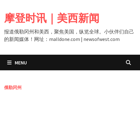
Skip
to
摩登时讯｜美西新闻
content
报道俄勒冈州和美西，聚焦美国，纵览全球。小伙伴们自己
的新闻媒体！网址：malldone.com | newsofwest.com
MENU
俄勒冈州