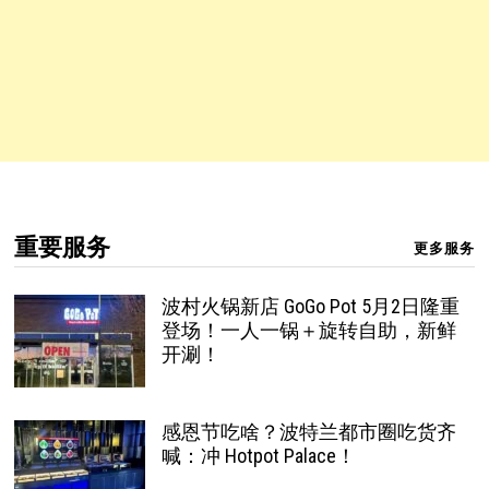
重要服务
更多服务
波村火锅新店 GoGo Pot 5月2日隆重
登场！一人一锅＋旋转自助，新鲜
开涮！
感恩节吃啥？波特兰都市圈吃货齐
喊：冲 Hotpot Palace！