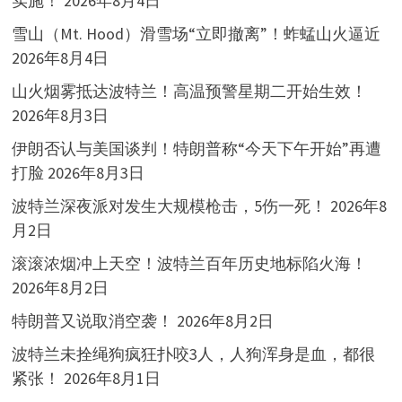
实施！
2026年8月4日
雪山（Mt. Hood）滑雪场“立即撤离”！蚱蜢山火逼近
2026年8月4日
山火烟雾抵达波特兰！高温预警星期二开始生效！
2026年8月3日
伊朗否认与美国谈判！特朗普称“今天下午开始”再遭
打脸
2026年8月3日
波特兰深夜派对发生大规模枪击，5伤一死！
2026年8
月2日
滚滚浓烟冲上天空！波特兰百年历史地标陷火海！
2026年8月2日
特朗普又说取消空袭！
2026年8月2日
波特兰未拴绳狗疯狂扑咬3人，人狗浑身是血，都很
紧张！
2026年8月1日