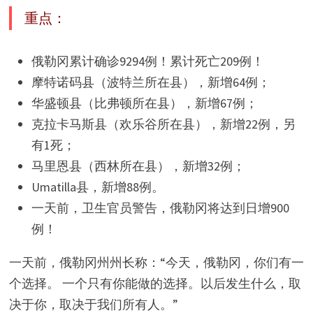
重点：
俄勒冈累计确诊9294例！累计死亡209例！
摩特诺码县（波特兰所在县），新增64例；
华盛顿县（比弗顿所在县），新增67例；
克拉卡马斯县（欢乐谷所在县），新增22例，另
有1死；
马里恩县（西林所在县），新增32例；
Umatilla县，新增88例。
一天前，卫生官员警告，俄勒冈将达到日增900
例！
一天前，俄勒冈州州长称：“今天，俄勒冈，你们有一
个选择。 一个只有你能做的选择。以后发生什么，取
决于你，取决于我们所有人。”