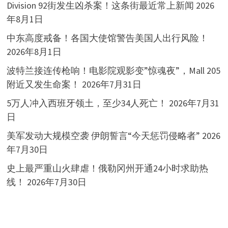
Division 92街发生凶杀案！这条街最近常上新闻
2026
年8月1日
中东高度戒备！各国大使馆警告美国人出行风险！
2026年8月1日
波特兰接连传枪响！电影院观影变”惊魂夜”，Mall 205
附近又发生命案！
2026年7月31日
5万人冲入西班牙领土，至少34人死亡！
2026年7月31
日
美军发动大规模空袭 伊朗誓言“今天惩罚侵略者”
2026
年7月30日
史上最严重山火肆虐！俄勒冈州开通24小时求助热
线！
2026年7月30日