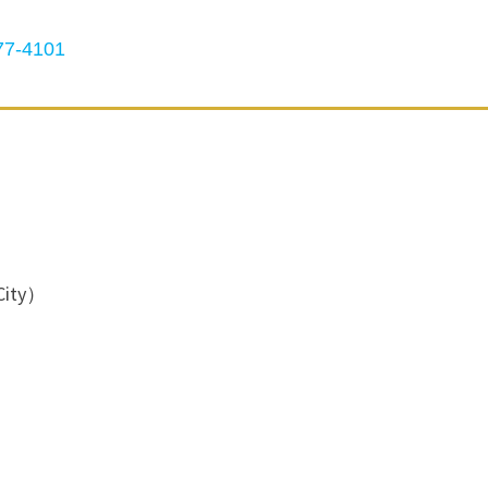
7-4101
ity）