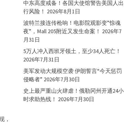
中东高度戒备！各国大使馆警告美国人出
deo
行风险！
2026年8月1日
波特兰接连传枪响！电影院观影变”惊魂
夜”，Mall 205附近又发生命案！
2026年7
月31日
5万人冲入西班牙领土，至少34人死亡！
2026年7月31日
美军发动大规模空袭 伊朗誓言“今天惩罚
侵略者”
2026年7月30日
史上最严重山火肆虐！俄勒冈州开通24小
时求助热线！
2026年7月30日
现，