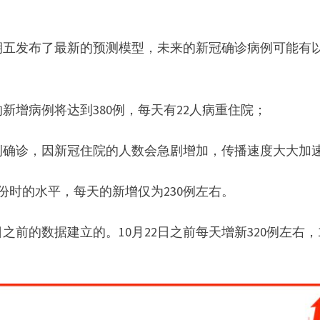
期五发布了最新的预测模型，未来的新冠确诊病例可能有
新增病例将达到380例，每天有22人病重住院；
0例确诊，因新冠住院的人数会急剧增加，传播速度大大加
份时的水平，每天的新增仅为230例左右。
之前的数据建立的。10月22日之前每天增新320例左右，