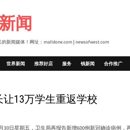
新闻
址：malldone.com | newsofwest.com
世界新闻
推荐好店
服务
钱新闻
合作推广
长让13万学生重返学校
月30日星期五，卫生局再报告新增600例新冠确诊病例，