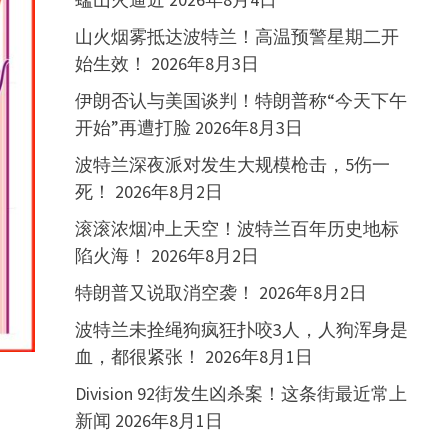
山火烟雾抵达波特兰！高温预警星期二开
始生效！
2026年8月3日
伊朗否认与美国谈判！特朗普称“今天下午
开始”再遭打脸
2026年8月3日
波特兰深夜派对发生大规模枪击，5伤一
死！
2026年8月2日
滚滚浓烟冲上天空！波特兰百年历史地标
陷火海！
2026年8月2日
特朗普又说取消空袭！
2026年8月2日
波特兰未拴绳狗疯狂扑咬3人，人狗浑身是
血，都很紧张！
2026年8月1日
Division 92街发生凶杀案！这条街最近常上
新闻
2026年8月1日