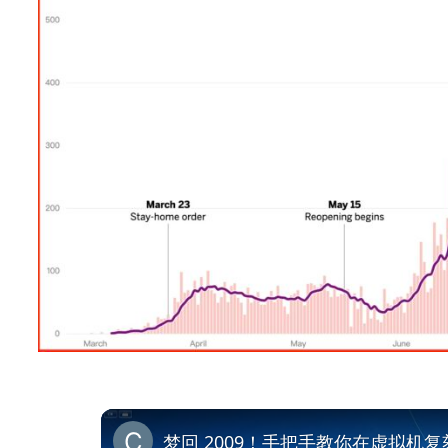
梦回 2009！手把手教你在虚拟机复刻 