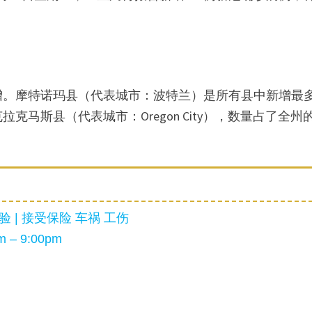
新增。摩特诺玛县（代表城市：波特兰）是所有县中新增最
马斯县（代表城市：Oregon City），数量占了全州
 | 接受保险 车祸 工伤
 – 9:00pm