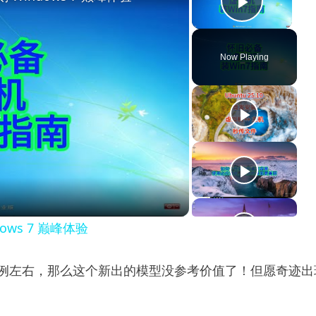
Play Vi
Now Playing
ws 7 巅峰体验
0例左右，那么这个新出的模型没参考价值了！但愿奇迹出