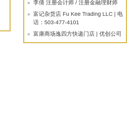
李倩 注册会计师 / 注册金融理财师
富记杂货店 Fu Kee Trading LLC | 电
话：503-477-4101
富康商场逸四方快递门店 | 优创公司