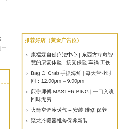
多
推荐好店（黄金广告位）
的一
康福霖自然疗法中心 | 东西方疗愈智
慧的康复体验 | 接受保险 车祸 工伤
Bag O’ Crab 手抓海鲜 | 每天营业时
间：12:00pm – 9:00pm
煎饼师傅 MASTER BING | 一口入魂
回味无穷
火箭空调冷暖气 – 安装 维修 保养
聚龙冷暖器维修保养新装