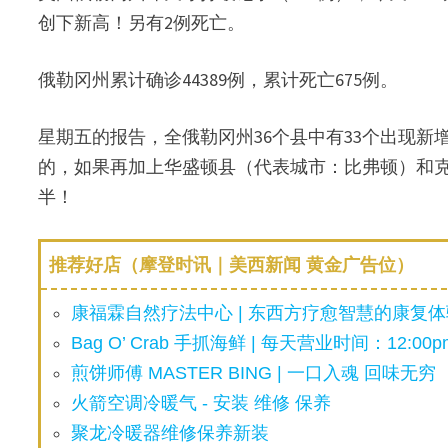
创下新高！另有2例死亡。
俄勒冈州累计确诊44389例，累计死亡675例。
星期五的报告，全俄勒冈州36个县中有33个出现
的，如果再加上华盛顿县（代表城市：比弗顿）和克拉克
半！
推荐好店（摩登时讯｜美西新闻 黄金广告位）
康福霖自然疗法中心 | 东西方疗愈智慧的康复体验
Bag O’ Crab 手抓海鲜 | 每天营业时间：12:00pm
煎饼师傅 MASTER BING | 一口入魂 回味无穷
火箭空调冷暖气 - 安装 维修 保养
聚龙冷暖器维修保养新装