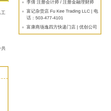
李倩 注册会计师 / 注册金融理财师
富记杂货店 Fu Kee Trading LLC | 电
名工
话：503-477-4101
富康商场逸四方快递门店 | 优创公司
一共