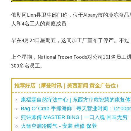
俄勒冈Linn县卫生部门称，位于Albany市的冷冻食品厂（N
人和4名工人的家庭成员。
早在4月24日星期五，这间加工厂宣布了停产。不
上个星期，National Frozen Foods对公
300多名员工。
推荐好店（摩登时讯｜美西新闻 黄金广告位）
康福霖自然疗法中心 | 东西方疗愈智慧的康复体验
Bag O’ Crab 手抓海鲜 | 每天营业时间：12:00pm
煎饼师傅 MASTER BING | 一口入魂 回味无穷
火箭空调冷暖气 - 安装 维修 保养