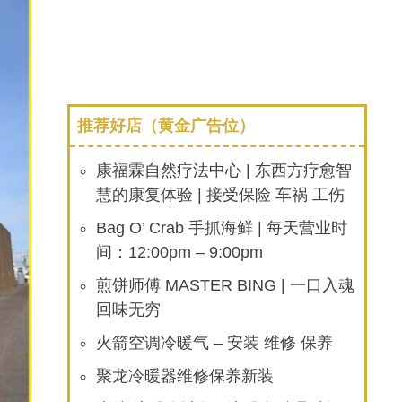
推荐好店（黄金广告位）
康福霖自然疗法中心 | 东西方疗愈智
慧的康复体验 | 接受保险 车祸 工伤
Bag O’ Crab 手抓海鲜 | 每天营业时
间：12:00pm – 9:00pm
煎饼师傅 MASTER BING | 一口入魂
回味无穷
火箭空调冷暖气 – 安装 维修 保养
聚龙冷暖器维修保养新装