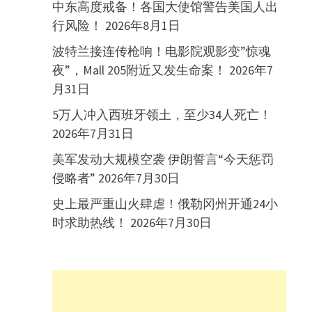
中东高度戒备！各国大使馆警告美国人出
行风险！
2026年8月1日
波特兰接连传枪响！电影院观影变”惊魂
夜”，Mall 205附近又发生命案！
2026年7
月31日
5万人冲入西班牙领土，至少34人死亡！
2026年7月31日
美军发动大规模空袭 伊朗誓言“今天惩罚
侵略者”
2026年7月30日
史上最严重山火肆虐！俄勒冈州开通24小
时求助热线！
2026年7月30日