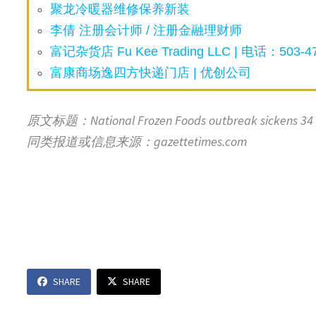
聚龙冷暖器维修保养新装
李倩 注册会计师 / 注册金融理财师
富记杂货店 Fu Kee Trading LLC | 电话：503-47
富康商场逸四方快递门店 | 优创公司
原文标题：National Frozen Foods outbreak sickens 34 pe
同类报道或信息来源：gazettetimes.com
SHARE
SHARE