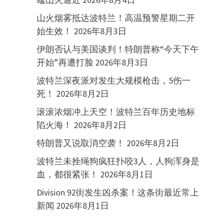
山火烟雾抵达波特兰！高温预警星期二开
始生效！
2026年8月3日
伊朗否认与美国谈判！特朗普称“今天下午
开始”再遭打脸
2026年8月3日
波特兰深夜派对发生大规模枪击，5伤一
死！
2026年8月2日
滚滚浓烟冲上天空！波特兰百年历史地标
陷火海！
2026年8月2日
特朗普又说取消空袭！
2026年8月2日
波特兰未拴绳狗疯狂扑咬3人，人狗浑身是
血，都很紧张！
2026年8月1日
Division 92街发生凶杀案！这条街最近常上
新闻
2026年8月1日