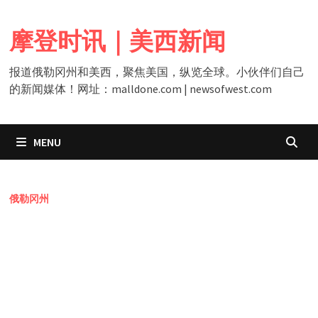
Skip
to
摩登时讯｜美西新闻
content
报道俄勒冈州和美西，聚焦美国，纵览全球。小伙伴们自己
的新闻媒体！网址：malldone.com | newsofwest.com
MENU
俄勒冈州