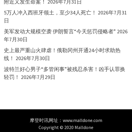
附近又发生命案！
2026年7月31日
5万人冲入西班牙领土，至少34人死亡！
2026年7月31
日
美军发动大规模空袭 伊朗誓言“今天惩罚侵略者”
2026
年7月30日
史上最严重山火肆虐！俄勒冈州开通24小时求助热
线！
2026年7月30日
波特兰好心男子“多管闲事”被残忍杀害！凶手认罪换
轻罚！
2026年7月29日
摩登时讯网址：
www.malldone.com
Copyright © 2020 Malldone