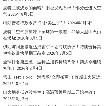
波特兰被烧毁的面粉厂旧址发现石棉！部分已进入空
气
2026年8月6日
特朗普签行政令严打“赴美生子”！
2026年8月6日
波特兰空气质量冲上全球第一最差！49场大型山火仍
在燃烧
2026年8月5日
伊朗与阿曼接近达成霍尔木兹海峡协议！特朗普称美
伊协议最快星期三敲定
2026年8月5日
全球排名第五差！波特兰烟雾持续恶化！禁烧令继续
实施！
2026年8月4日
雪山（Mt. Hood）滑雪场“立即撤离”！蚱蜢山火逼近
2026年8月4日
山火烟雾抵达波特兰！高温预警星期二开始生效！
2026年8月3日