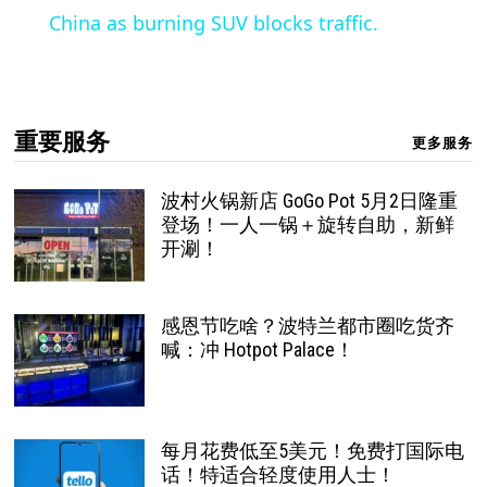
China as burning SUV blocks traffic.
重要服务
更多服务
波村火锅新店 GoGo Pot 5月2日隆重
登场！一人一锅＋旋转自助，新鲜
开涮！
感恩节吃啥？波特兰都市圈吃货齐
喊：冲 Hotpot Palace！
每月花费低至5美元！免费打国际电
话！特适合轻度使用人士！