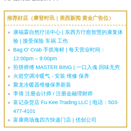
推荐好店（摩登时讯｜美西新闻 黄金广告位）
康福霖自然疗法中心 | 东西方疗愈智慧的康复体
验 | 接受保险 车祸 工伤
Bag O’ Crab 手抓海鲜 | 每天营业时间：
12:00pm – 9:00pm
煎饼师傅 MASTER BING | 一口入魂 回味无穷
火箭空调冷暖气 - 安装 维修 保养
聚龙冷暖器维修保养新装
李倩 注册会计师 / 注册金融理财师
富记杂货店 Fu Kee Trading LLC | 电话：503-
477-4101
富康商场逸四方快递门店 | 优创公司