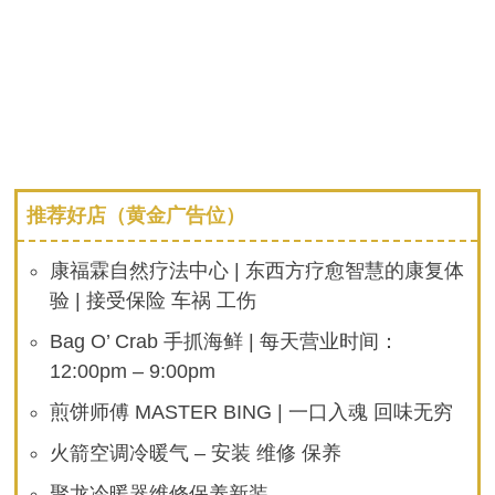
推荐好店（黄金广告位）
康福霖自然疗法中心 | 东西方疗愈智慧的康复体
验 | 接受保险 车祸 工伤
Bag O’ Crab 手抓海鲜 | 每天营业时间：
12:00pm – 9:00pm
煎饼师傅 MASTER BING | 一口入魂 回味无穷
火箭空调冷暖气 – 安装 维修 保养
聚龙冷暖器维修保养新装