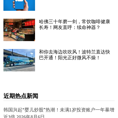
哈佛三十年磨一剑，常饮咖啡健康
长寿！网友直呼：续命神器？
和你去海边吹吹风！波特兰直达快
巴开通！阳光正好微风不燥！
近期热点新闻
韩国兴起“婴儿炒股”热潮！未满1岁投资账户一年暴增
近3倍
2026年8月6日