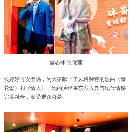
雷志锋 陈优莲
侯婷婷再次登场，为大家献上了风格独特的歌曲《青
花瓷》和《情人》，她的演绎将东方古典与现代情感
完美融合，深受观众喜爱。