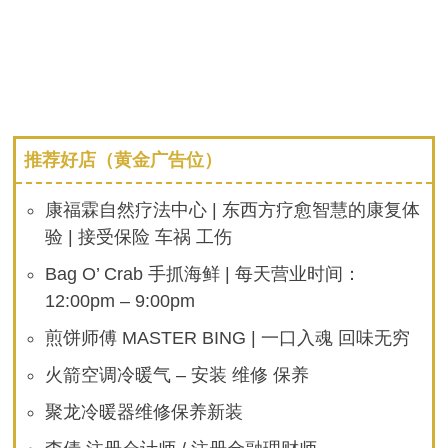
推荐好店（黄金广告位）
康福霖自然疗法中心 | 东西方疗愈智慧的康复体
验 | 接受保险 车祸 工伤
Bag O’ Crab 手抓海鲜 | 每天营业时间：
12:00pm – 9:00pm
煎饼师傅 MASTER BING | 一口入魂 回味无穷
火箭空调冷暖气 – 安装 维修 保养
聚龙冷暖器维修保养新装