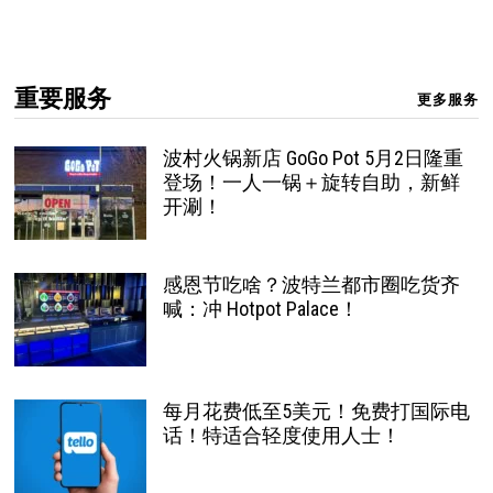
重要服务
更多服务
波村火锅新店 GoGo Pot 5月2日隆重
登场！一人一锅＋旋转自助，新鲜
开涮！
感恩节吃啥？波特兰都市圈吃货齐
喊：冲 Hotpot Palace！
每月花费低至5美元！免费打国际电
话！特适合轻度使用人士！