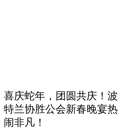
喜庆蛇年，团圆共庆！波
特兰协胜公会新春晚宴热
闹非凡！