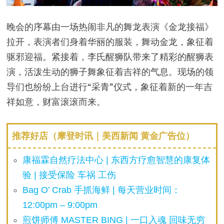
晚会的序幕由一场热闹非凡的舞龙表演《金龙接福》
拉开，表演者们身着华丽的服装，舞动金龙，象征着
驱邪迎福。紧接着，李氏醒狮队带来了精彩的醒狮表
演，活泼生动的狮子舞象征着吉祥的气息。现场的领
导们也纷纷上台进行“采青”仪式，象征着新的一年吉
祥如意，财富滚滚而来。
推荐好店（摩登时讯｜美西新闻 黄金广告位）
康福霖自然疗法中心 | 东西方疗愈智慧的康复体
验 | 接受保险 车祸 工伤
Bag O’ Crab 手抓海鲜 | 每天营业时间：
12:00pm – 9:00pm
煎饼师傅 MASTER BING | 一口入魂 回味无穷