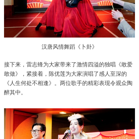
汉唐风情舞蹈《卜卦》
接下来，雷志锋为大家带来了激情四溢的独唱《敢爱
敢做》，紧接着，陈优莲为大家演唱了感人至深的
《人生何处不相逢》。两位歌手的精彩表现令观众陶
醉其中。