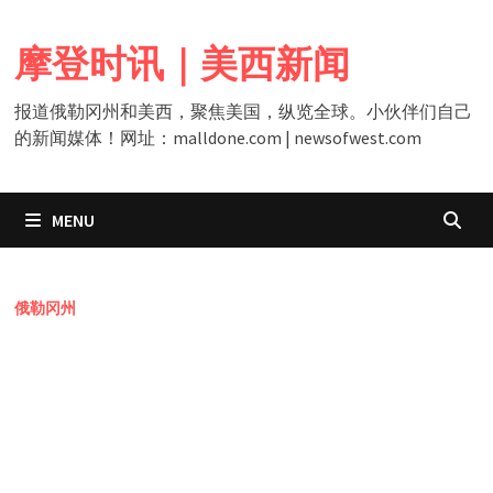
Skip
to
摩登时讯｜美西新闻
content
报道俄勒冈州和美西，聚焦美国，纵览全球。小伙伴们自己
的新闻媒体！网址：malldone.com | newsofwest.com
MENU
俄勒冈州