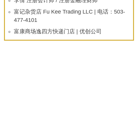
李倩 注册会计师 / 注册金融理财师
富记杂货店 Fu Kee Trading LLC | 电话：503-
477-4101
富康商场逸四方快递门店 | 优创公司