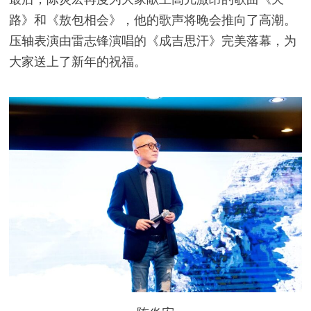
路》和《敖包相会》，他的歌声将晚会推向了高潮。
压轴表演由雷志锋演唱的《成吉思汗》完美落幕，为
大家送上了新年的祝福。