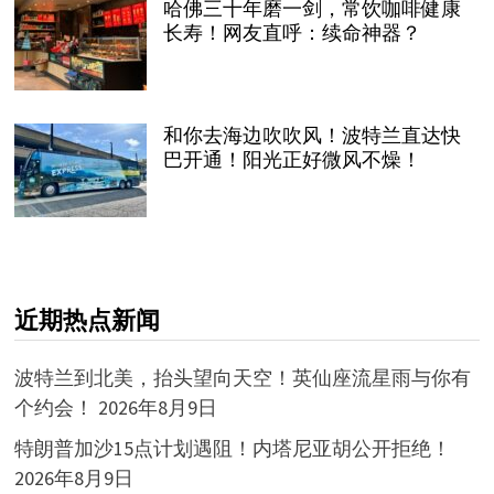
哈佛三十年磨一剑，常饮咖啡健康
长寿！网友直呼：续命神器？
和你去海边吹吹风！波特兰直达快
巴开通！阳光正好微风不燥！
近期热点新闻
波特兰到北美，抬头望向天空！英仙座流星雨与你有
个约会！
2026年8月9日
特朗普加沙15点计划遇阻！内塔尼亚胡公开拒绝！
2026年8月9日