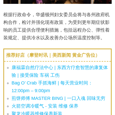
根据行政命令，华盛顿州妇女委员会将与各州政府机
构合作，检讨并强化现有政策，为受到更年期症状影
响的员工提供合理便利措施，包括远程办公、弹性着
装规定、提供冷水以及改善办公场所温度控制等。
推荐好店（摩登时讯｜美西新闻 黄金广告位）
康福霖自然疗法中心 | 东西方疗愈智慧的康复体
验 | 接受保险 车祸 工伤
Bag O’ Crab 手抓海鲜 | 每天营业时间：
12:00pm – 9:00pm
煎饼师傅 MASTER BING | 一口入魂 回味无穷
火箭空调冷暖气 - 安装 维修 保养
聚龙冷暖器维修保养新装