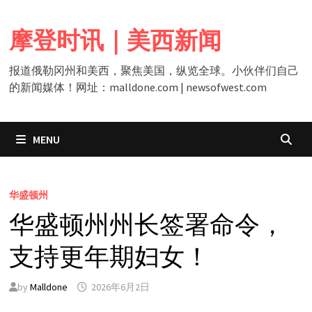
Skip
to
摩登时讯｜美西新闻
content
报道俄勒冈州和美西，聚焦美国，纵览全球。小伙伴们自己
的新闻媒体！网址：malldone.com | newsofwest.com
MENU
华盛顿州
华盛顿州州长签署命令，
支持更年期妇女！
by
Malldone
2026年6月2日