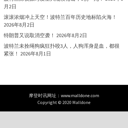
月2日
滚滚浓烟冲上天空！波特兰百年历史地标陷火海！
2026年8月2日
特朗普又说取消空袭！
2026年8月2日
波特兰未拴绳狗疯狂扑咬3人，人狗浑身是血，都很
紧张！
2026年8月1日
摩登时讯网址：
www.malldone.com
Copyright © 2020 Malldone