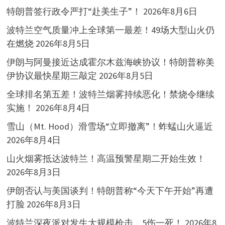
特朗普签行政令严打“赴美生子”！
2026年8月6日
波特兰空气质量冲上全球第一最差！49场大型山火仍
在燃烧
2026年8月5日
伊朗与阿曼接近达成霍尔木兹海峡协议！特朗普称美
伊协议最快星期三敲定
2026年8月5日
全球排名第五差！波特兰烟雾持续恶化！禁烧令继续
实施！
2026年8月4日
雪山（Mt. Hood）滑雪场“立即撤离”！蚱蜢山火逼近
2026年8月4日
山火烟雾抵达波特兰！高温预警星期二开始生效！
2026年8月3日
伊朗否认与美国谈判！特朗普称“今天下午开始”再遭
打脸
2026年8月3日
波特兰深夜派对发生大规模枪击，5伤一死！
2026年8