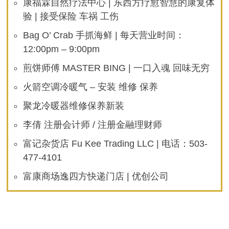
康福霖自然疗法中心 | 东西方疗愈智慧的康复体
验 | 接受保险 车祸 工伤
Bag O’ Crab 手抓海鲜 | 每天营业时间：
12:00pm – 9:00pm
煎饼师傅 MASTER BING | 一口入魂 回味无穷
火箭空调冷暖气 – 安装 维修 保养
聚龙冷暖器维修保养新装
李倩 注册会计师 / 注册金融理财师
富记杂货店 Fu Kee Trading LLC | 电话：503-
477-4101
富康商场逸四方快递门店 | 优创公司