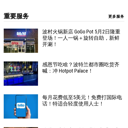
重要服务
更多服务
波村火锅新店 GoGo Pot 5月2日隆重
登场！一人一锅＋旋转自助，新鲜
开涮！
感恩节吃啥？波特兰都市圈吃货齐
喊：冲 Hotpot Palace！
每月花费低至5美元！免费打国际电
话！特适合轻度使用人士！