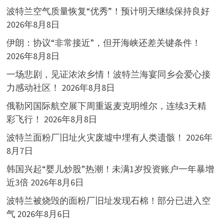
波特兰空气质量恢复“优秀”！预计明天继续保持良好
2026年8月8日
伊朗：协议“非常接近”，但开海峡还差关键条件！
2026年8月8日
一场悲剧，见证浓浓乡情！波特兰海宴同乡会爱心接
力感动社区！
2026年8月8日
俄勒冈国际航空展下周重返麦克明维尔，连续3天精
彩飞行！
2026年8月8日
波特兰面粉厂旧址火灾废墟中埋有人类遗骸！
2026年
8月7日
韩国兴起“婴儿炒股”热潮！未满1岁投资账户一年暴增
近3倍
2026年8月6日
波特兰被烧毁的面粉厂旧址发现石棉！部分已进入空
气
2026年8月6日