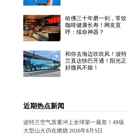
哈佛三十年磨一剑，常饮
咖啡健康长寿！网友直
呼：续命神器？
和你去海边吹吹风！波特
兰直达快巴开通！阳光正
好微风不燥！
近期热点新闻
波特兰空气质量冲上全球第一最差！49场
大型山火仍在燃烧
2026年8月5日