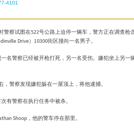
7-4101
，当时警察试图在522号公路上迫停一辆车，警方正在调查枪
lle Drive）10300街区撞向一名男子。
现一名警察已经被开枪打死，另一名受伤。嫌犯坐上另一
左右，警察发现嫌犯躲在一屋顶上，将他逮捕。
ell首次有警察在执行任务中被杀。
than Shoop，他的警车停在那里。