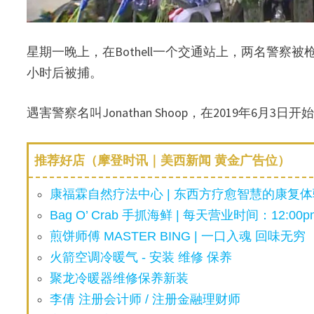
星期一晚上，在Bothell一个交通站上，两名警
小时后被捕。
遇害警察名叫Jonathan Shoop，在2019年6月3日开
推荐好店（摩登时讯｜美西新闻 黄金广告位）
康福霖自然疗法中心 | 东西方疗愈智慧的康复体验
Bag O’ Crab 手抓海鲜 | 每天营业时间：12:00pm
煎饼师傅 MASTER BING | 一口入魂 回味无穷
火箭空调冷暖气 - 安装 维修 保养
聚龙冷暖器维修保养新装
李倩 注册会计师 / 注册金融理财师