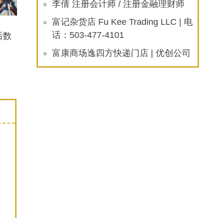
李倩 注册会计师 / 注册金融理财师
富记杂货店 Fu Kee Trading LLC | 电
后数
话：503-477-4101
富康商场逸四方快递门店 | 优创公司