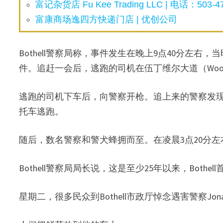
富记杂货店 Fu Kee Trading LLC | 电话：503-47
富康商场逸四方快递门店 | 优创公司
Bothell警察局称，事件发生在晚上9点40分左右
件。追赶一会后，逃跑的司机在伍丁维尔大道（Woodinvi
逃跑的司机下车后，向警察开枪。追上来的警察发
托车逃跑。
随后，数名警察和警犬蜂拥而至。在凌晨3点20分
Bothell警察局局长说，这是至少25年以来，Both
星期二，很多民众到Bothell市政厅悼念遇害警察Jona