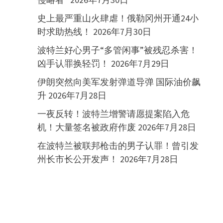
史上最严重山火肆虐！俄勒冈州开通24小
时求助热线！
2026年7月30日
波特兰好心男子“多管闲事”被残忍杀害！
凶手认罪换轻罚！
2026年7月29日
伊朗突然向美军发射弹道导弹 国际油价飙
升
2026年7月28日
一夜反转！波特兰增警请愿提案陷入危
机！大量签名被政府作废
2026年7月28日
在波特兰被联邦枪击的男子认罪！曾引发
州长市长公开发声！
2026年7月28日