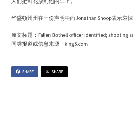
人们把鲜花放到他的车上。
华盛顿州州在一份声明中向Jonathan Shoop表示哀
原文标题：Fallen Bothell officer identified; shooting su
同类报道或信息来源：king5.com
SHARE
SHARE