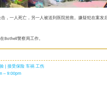
察被枪击，一人死亡，另一人被送到医院抢救。嫌疑犯在案发
始在Bothell警察局工作。
 | 接受保险 车祸 工伤
 – 9:00pm