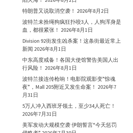
特朗普又说取消空袭！
2026年8月2日
波特兰未拴绳狗疯狂扑咬3人，人狗浑身是
血，都很紧张！
2026年8月1日
Division 92街发生凶杀案！这条街最近常上
新闻
2026年8月1日
中东高度戒备！各国大使馆警告美国人出
行风险！
2026年8月1日
波特兰接连传枪响！电影院观影变”惊魂
夜”，Mall 205附近又发生命案！
2026年7
月31日
5万人冲入西班牙领土，至少34人死亡！
2026年7月31日
美军发动大规模空袭 伊朗誓言“今天惩罚
侵略者”
2026年7月30日