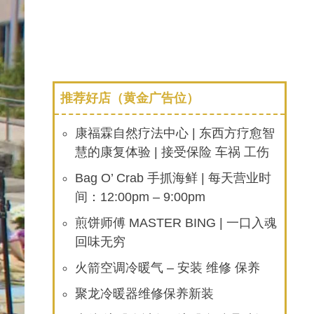
推荐好店（黄金广告位）
康福霖自然疗法中心 | 东西方疗愈智
慧的康复体验 | 接受保险 车祸 工伤
Bag O’ Crab 手抓海鲜 | 每天营业时
间：12:00pm – 9:00pm
煎饼师傅 MASTER BING | 一口入魂
回味无穷
火箭空调冷暖气 – 安装 维修 保养
聚龙冷暖器维修保养新装