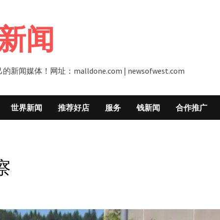
新闻
址：malldone.com | newsofwest.com
世界新闻
推荐好店
服务
钱新闻
合作推广
察