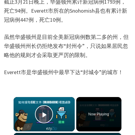
截止3月21日晚上，华盛顿州累计新冠病例1793例，
死亡94例。Everett市所在的Snohomish县也有累计新
冠病例447例，死亡10例。
虽然华盛顿州是目前全美新冠病例数第二多的州，但
华盛顿州州长仍拒绝发布“封州令”，只说如果居民忽
略他的规则才会采取更严厉的限制。
Everett市是华盛顿州中最早下达“封城令”的城市！
×
Now Playing
Play Video