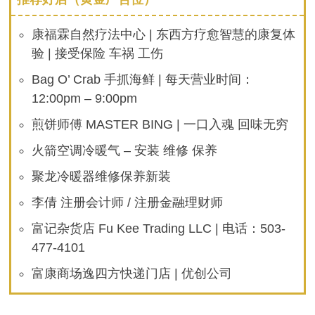
康福霖自然疗法中心 | 东西方疗愈智慧的康复体
验 | 接受保险 车祸 工伤
Bag O’ Crab 手抓海鲜 | 每天营业时间：
12:00pm – 9:00pm
煎饼师傅 MASTER BING | 一口入魂 回味无穷
火箭空调冷暖气 – 安装 维修 保养
聚龙冷暖器维修保养新装
李倩 注册会计师 / 注册金融理财师
富记杂货店 Fu Kee Trading LLC | 电话：503-
477-4101
富康商场逸四方快递门店 | 优创公司