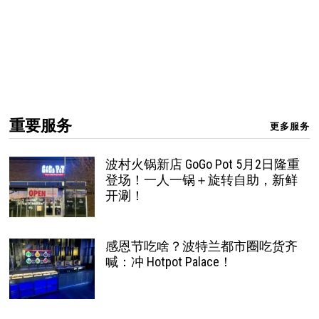
重要服务
更多服务
波村火锅新店 GoGo Pot 5月2日隆重
登场！一人一锅＋旋转自助，新鲜
开涮！
感恩节吃啥？波特兰都市圈吃货齐
喊：冲 Hotpot Palace！