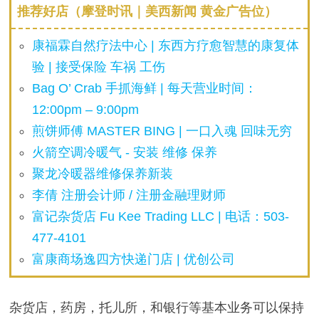
推荐好店（摩登时讯｜美西新闻 黄金广告位）
康福霖自然疗法中心 | 东西方疗愈智慧的康复体
验 | 接受保险 车祸 工伤
Bag O’ Crab 手抓海鲜 | 每天营业时间：
12:00pm – 9:00pm
煎饼师傅 MASTER BING | 一口入魂 回味无穷
火箭空调冷暖气 - 安装 维修 保养
聚龙冷暖器维修保养新装
李倩 注册会计师 / 注册金融理财师
富记杂货店 Fu Kee Trading LLC | 电话：503-
477-4101
富康商场逸四方快递门店 | 优创公司
杂货店，药房，托儿所，和银行等基本业务可以保持