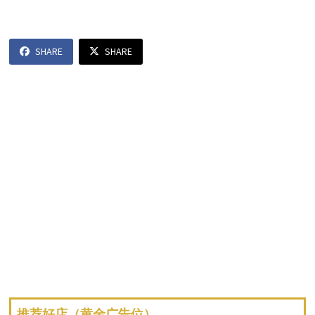
d
SHARE
SHARE
e
o
推荐好店（黄金广告位）