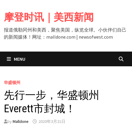
Skip
to
摩登时讯｜美西新闻
content
报道俄勒冈州和美西，聚焦美国，纵览全球。小伙伴们自己
的新闻媒体！网址：malldone.com | newsofwest.com
MENU
华盛顿州
先行一步，华盛顿州
Everett市封城！
by
Malldone
2020年3月21日