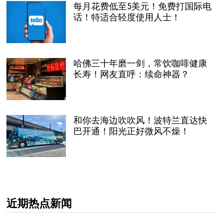
每月花费低至5美元！免费打国际电
话！特适合轻度使用人士！
哈佛三十年磨一剑，常饮咖啡健康
长寿！网友直呼：续命神器？
和你去海边吹吹风！波特兰直达快
巴开通！阳光正好微风不燥！
近期热点新闻