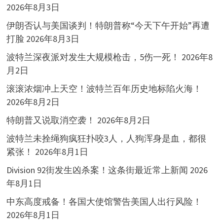
2026年8月3日
伊朗否认与美国谈判！特朗普称“今天下午开始”再遭
打脸
2026年8月3日
波特兰深夜派对发生大规模枪击，5伤一死！
2026年8
月2日
滚滚浓烟冲上天空！波特兰百年历史地标陷火海！
2026年8月2日
特朗普又说取消空袭！
2026年8月2日
波特兰未拴绳狗疯狂扑咬3人，人狗浑身是血，都很
紧张！
2026年8月1日
Division 92街发生凶杀案！这条街最近常上新闻
2026
年8月1日
中东高度戒备！各国大使馆警告美国人出行风险！
2026年8月1日