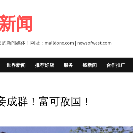
新闻
址：malldone.com | newsofwest.com
世界新闻
推荐好店
服务
钱新闻
合作推广
妾成群！富可敌国！