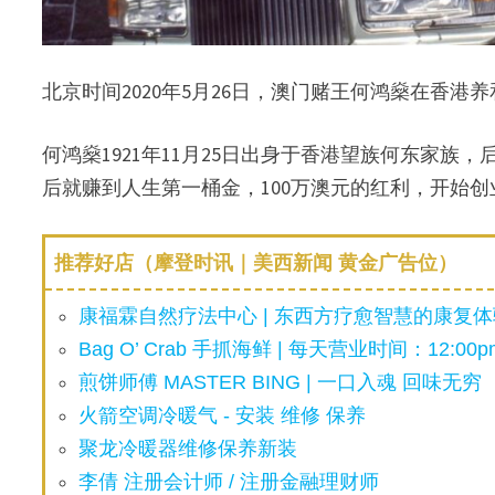
北京时间2020年5月26日，澳门赌王何鸿燊在香港
何鸿燊1921年11月25日出身于香港望族何东家族
后就赚到人生第一桶金，100万澳元的红利，开始创
推荐好店（摩登时讯｜美西新闻 黄金广告位）
康福霖自然疗法中心 | 东西方疗愈智慧的康复体验
Bag O’ Crab 手抓海鲜 | 每天营业时间：12:00pm
煎饼师傅 MASTER BING | 一口入魂 回味无穷
火箭空调冷暖气 - 安装 维修 保养
聚龙冷暖器维修保养新装
李倩 注册会计师 / 注册金融理财师