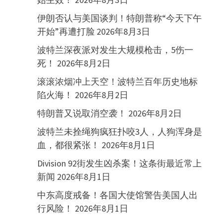
伊朗否认与美国谈判！特朗普称“今天下午
开始”再遭打脸
2026年8月3日
波特兰深夜派对发生大规模枪击，5伤一
死！
2026年8月2日
滚滚浓烟冲上天空！波特兰百年历史地标
陷火海！
2026年8月2日
特朗普又说取消空袭！
2026年8月2日
波特兰未拴绳狗疯狂扑咬3人，人狗浑身是
血，都很紧张！
2026年8月1日
Division 92街发生凶杀案！这条街最近常上
新闻
2026年8月1日
中东高度戒备！各国大使馆警告美国人出
行风险！
2026年8月1日