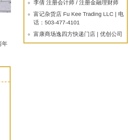
李倩 注册会计师 / 注册金融理财师
富记杂货店 Fu Kee Trading LLC | 电
话：503-477-4101
富康商场逸四方快递门店 | 优创公司
两年