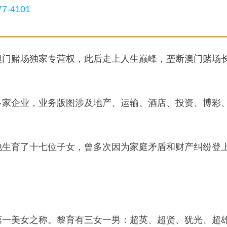
7-4101
下澳门赌场独家专营权，此后走上人生巅峰，垄断澳门赌场
多家企业，业务版图涉及地产、运输、酒店、投资、博彩
他生育了十七位子女，曾多次因为家庭矛盾和财产纠纷登
第一美女之称。黎育有三女一男：超英、超贤、犹光、超