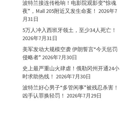
波特兰接连传枪响！电影院观影变”惊魂
夜”，Mall 205附近又发生命案！
2026年7
月31日
5万人冲入西班牙领土，至少34人死亡！
2026年7月31日
美军发动大规模空袭 伊朗誓言“今天惩罚
侵略者”
2026年7月30日
史上最严重山火肆虐！俄勒冈州开通24小
时求助热线！
2026年7月30日
波特兰好心男子“多管闲事”被残忍杀害！
凶手认罪换轻罚！
2026年7月29日