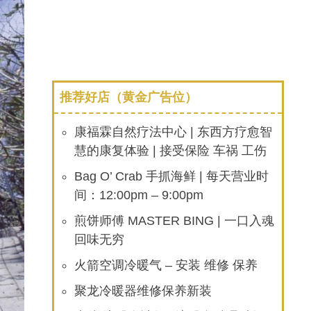
推荐好店（黄金广告位）
康福霖自然疗法中心 | 东西方疗愈智
慧的康复体验 | 接受保险 车祸 工伤
Bag O’ Crab 手抓海鲜 | 每天营业时
间：12:00pm – 9:00pm
煎饼师傅 MASTER BING | 一口入魂
回味无穷
火箭空调冷暖气 – 安装 维修 保养
聚龙冷暖器维修保养新装