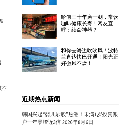
哈佛三十年磨一剑，常饮
舞
咖啡健康长寿！网友直
呼：续命神器？
和你去海边吹吹风！波特
兰直达快巴开通！阳光正
曝
好微风不燥！
琪不
近期热点新闻
韩国兴起“婴儿炒股”热潮！未满1岁投资账
户一年暴增近3倍
2026年8月6日