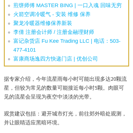
煎饼师傅 MASTER BING | 一口入魂 回味无穷
火箭空调冷暖气 - 安装 维修 保养
聚龙冷暖器维修保养新装
李倩 注册会计师 / 注册金融理财师
富记杂货店 Fu Kee Trading LLC | 电话：503-
477-4101
富康商场逸四方快递门店 | 优创公司
据专家介绍，今年流星雨每小时可能出现多达20颗流
星，但较为常见的数量可能接近每小时5颗。肉眼可
见的流星会呈现为夜空中淡淡的光带。
观赏建议包括：避开城市灯光，前往郊外暗处观测，
并让眼睛适应黑暗环境。