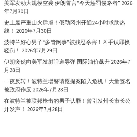
美军发动大规模空袭 伊朗誓言“今天惩罚侵略者”
2026
年7月30日
史上最严重山火肆虐！俄勒冈州开通24小时求助热
线！
2026年7月30日
波特兰好心男子“多管闲事”被残忍杀害！凶手认罪换
轻罚！
2026年7月29日
伊朗突然向美军发射弹道导弹 国际油价飙升
2026年7
月28日
一夜反转！波特兰增警请愿提案陷入危机！大量签名
被政府作废
2026年7月28日
在波特兰被联邦枪击的男子认罪！曾引发州长市长公
开发声！
2026年7月28日