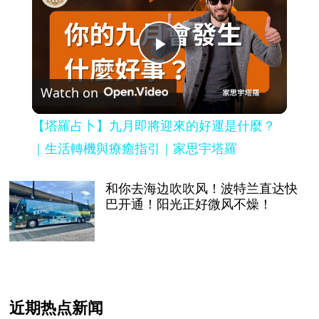
Play
Watch on
Video
【塔羅占卜】九月即將迎來的好運是什麼？
｜生活轉機與療癒指引｜家思宇塔羅
和你去海边吹吹风！波特兰直达快
巴开通！阳光正好微风不燥！
近期热点新闻