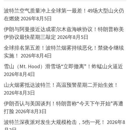
波特兰空气质量冲上全球第一最差！49场大型山火仍
在燃烧
2026年8月5日
伊朗与阿曼接近达成霍尔木兹海峡协议！特朗普称美
伊协议最快星期三敲定
2026年8月5日
全球排名第五差！波特兰烟雾持续恶化！禁烧令继续
实施！
2026年8月4日
雪山（Mt. Hood）滑雪场“立即撤离”！蚱蜢山火逼近
2026年8月4日
山火烟雾抵达波特兰！高温预警星期二开始生效！
2026年8月3日
伊朗否认与美国谈判！特朗普称“今天下午开始”再遭
打脸
2026年8月3日
波特兰深夜派对发生大规模枪击，5伤一死！
2026年8
月2日