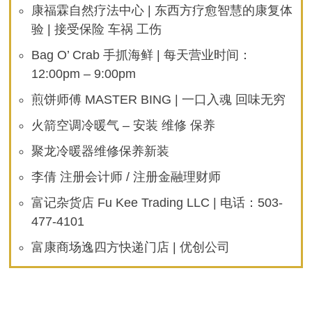
康福霖自然疗法中心 | 东西方疗愈智慧的康复体
验 | 接受保险 车祸 工伤
Bag O’ Crab 手抓海鲜 | 每天营业时间：
12:00pm – 9:00pm
煎饼师傅 MASTER BING | 一口入魂 回味无穷
火箭空调冷暖气 – 安装 维修 保养
聚龙冷暖器维修保养新装
李倩 注册会计师 / 注册金融理财师
富记杂货店 Fu Kee Trading LLC | 电话：503-
477-4101
富康商场逸四方快递门店 | 优创公司