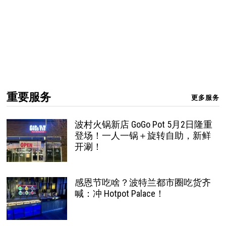
重要服务
更多服务
波村火锅新店 GoGo Pot 5月2日隆重
登场！一人一锅＋旋转自助，新鲜
开涮！
感恩节吃啥？波特兰都市圈吃货齐
喊：冲 Hotpot Palace！