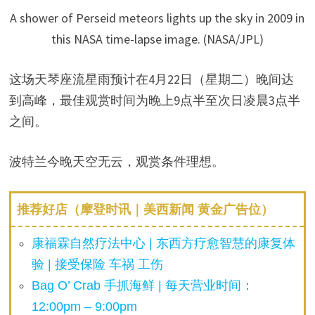
A shower of Perseid meteors lights up the sky in 2009 in
this NASA time-lapse image. (NASA/JPL)
这场天琴座流星雨预计在4月22日（星期二）晚间达
到高峰，最佳观赏时间为晚上9点半至次日凌晨3点半
之间。
波特兰今晚天空无云，观赏条件理想。
推荐好店（摩登时讯｜美西新闻 黄金广告位）
康福霖自然疗法中心 | 东西方疗愈智慧的康复体
验 | 接受保险 车祸 工伤
Bag O’ Crab 手抓海鲜 | 每天营业时间：
12:00pm – 9:00pm