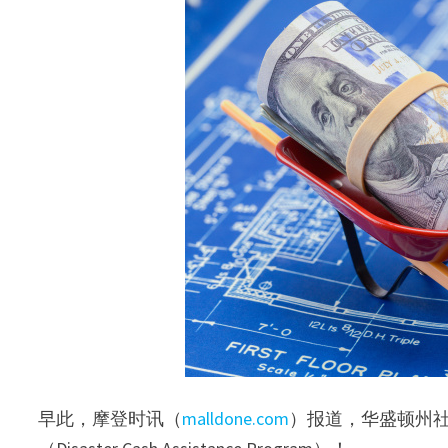
早此，摩登时讯（
malldone.com
）报道，华盛顿州社