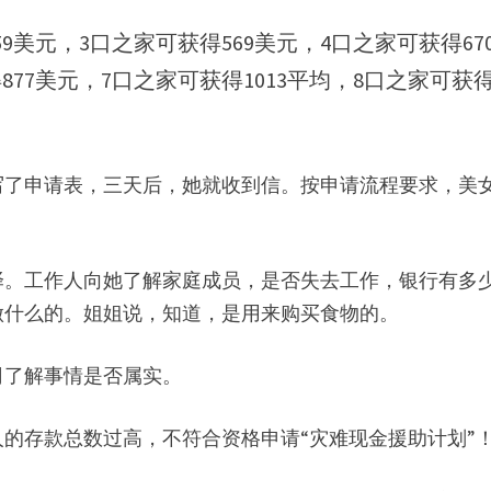
9美元，3口之家可获得569美元，4口之家可获得67
877美元，7口之家可获得1013平均，8口之家可获
写了申请表，三天后，她就收到信。按申请流程要求，美
译。工作人向她了解家庭成员，是否失去工作，银行有多
做什么的。姐姐说，知道，是用来购买食物的。
司了解事情是否属实。
的存款总数过高，不符合资格申请“灾难现金援助计划”