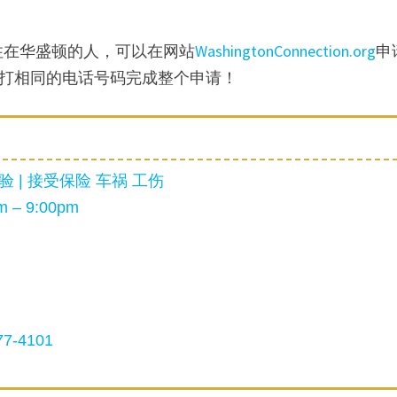
住在华盛顿的人，可以在网站
WashingtonConnection.org
申
可以拨打相同的电话号码完成整个申请！
 | 接受保险 车祸 工伤
 – 9:00pm
7-4101