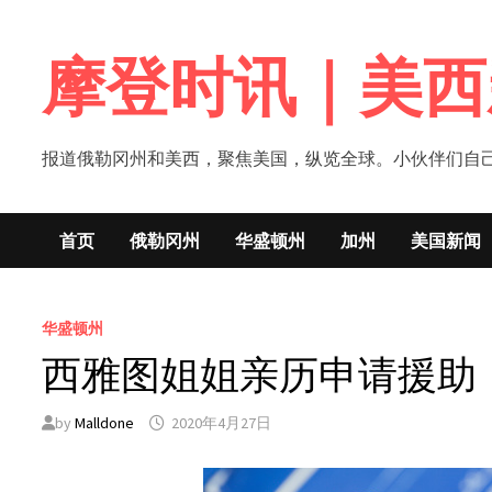
Skip
to
摩登时讯｜美西
content
报道俄勒冈州和美西，聚焦美国，纵览全球。小伙伴们自己的新闻媒体！网
首页
俄勒冈州
华盛顿州
加州
美国新闻
华盛顿州
西雅图姐姐亲历申请援助
by
Malldone
2020年4月27日