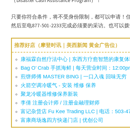
（Disaster Cash Assistance Program）！
只要你符合条件，将不受身份限制，都可以申请！
然后至电877-501-2233完成必须要的采访。也
推荐好店（摩登时讯｜美西新闻 黄金广告位）
康福霖自然疗法中心 | 东西方疗愈智慧的康复体验
Bag O’ Crab 手抓海鲜 | 每天营业时间：12:00pm
煎饼师傅 MASTER BING | 一口入魂 回味无穷
火箭空调冷暖气 - 安装 维修 保养
聚龙冷暖器维修保养新装
李倩 注册会计师 / 注册金融理财师
富记杂货店 Fu Kee Trading LLC | 电话：503-47
富康商场逸四方快递门店 | 优创公司