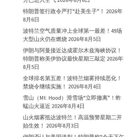
特朗普签行政令严打“赴美生子”！
2026年
8月6日
波特兰空气质量冲上全球第一最差！49场
大型山火仍在燃烧
2026年8月5日
伊朗与阿曼接近达成霍尔木兹海峡协议！
特朗普称美伊协议最快星期三敲定
2026年
8月5日
全球排名第五差！波特兰烟雾持续恶化！
禁烧令继续实施！
2026年8月4日
雪山（Mt. Hood）滑雪场“立即撤离”！蚱
蜢山火逼近
2026年8月4日
山火烟雾抵达波特兰！高温预警星期二开
始生效！
2026年8月3日
伊朗否认与美国谈判！特朗普称“今天下午