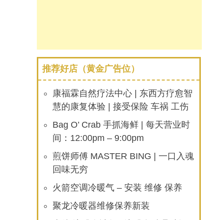
推荐好店（黄金广告位）
康福霖自然疗法中心 | 东西方疗愈智
慧的康复体验 | 接受保险 车祸 工伤
Bag O’ Crab 手抓海鲜 | 每天营业时
间：12:00pm – 9:00pm
煎饼师傅 MASTER BING | 一口入魂
回味无穷
火箭空调冷暖气 – 安装 维修 保养
聚龙冷暖器维修保养新装