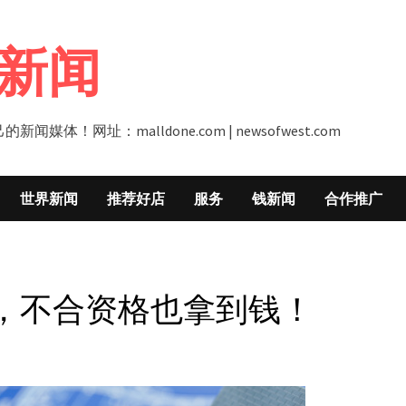
新闻
址：malldone.com | newsofwest.com
世界新闻
推荐好店
服务
钱新闻
合作推广
，不合资格也拿到钱！