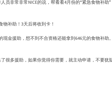
员非常非常NICE的说，帮看看4月份的“紧急食物补助”
食物补助！3天后将收到卡！
的现金援助，想不到不合资格还能拿到646元的食物补助
出了很多援助，如果你觉得你需要，就主动申请，不要犹