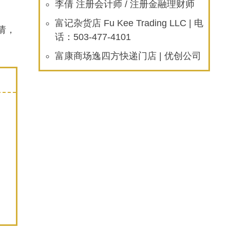
李倩 注册会计师 / 注册金融理财师
富记杂货店 Fu Kee Trading LLC | 电
请，
话：503-477-4101
富康商场逸四方快递门店 | 优创公司