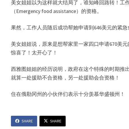
美女姐姐以为这样就大结局了，谁知峰回路转！工作人
（Emergency food assistance）的资格。
果然，工作人员随后成功帮她申请到646美元的紧急
美女姐姐说，原来是想帮家里一家四口申请670美元
惊喜了！太开心了！
西雅图姐姐的经历说明，政府在这个特殊的时期推
就算一处援助不合资格，另一处援助会合资格！
住在俄勒冈州的小伙伴们表示十分羡慕华盛顿州！
SHARE
SHARE