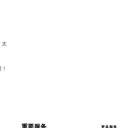
。太
疑！
重要服务
更多服务