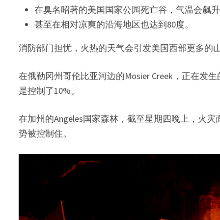
在臭名昭著的美国国家公园死亡谷，气温会飙升至
甚至在相对凉爽的沿海地区也达到80度。
消防部门担忧，火热的天气会引发美国西部更多的
在俄勒冈州哥伦比亚河边的Mosier Creek，正
是控制了10%。
在加州的Angeles国家森林，截至星期四晚上，火灾
势被控制住。