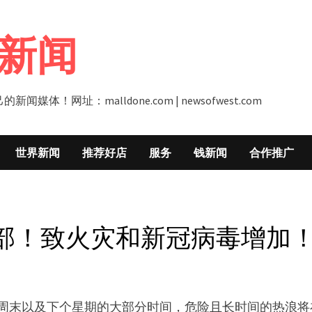
新闻
址：malldone.com | newsofwest.com
世界新闻
推荐好店
服务
钱新闻
合作推广
部！致火灾和新冠病毒增加
的周末以及下个星期的大部分时间，危险且长时间的热浪将