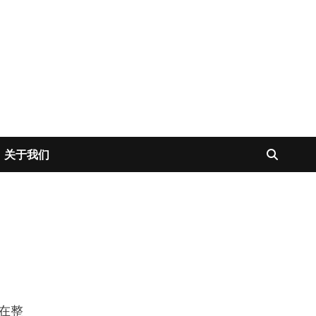
关于我们
！
在整