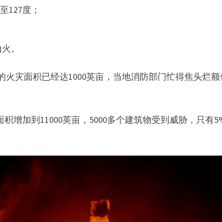
127度；
山火。
在发生的火灾面积已经达1000英亩，当地消防部门忙得焦头烂
面积增加到11000英亩，5000多个建筑物受到威胁，只有5