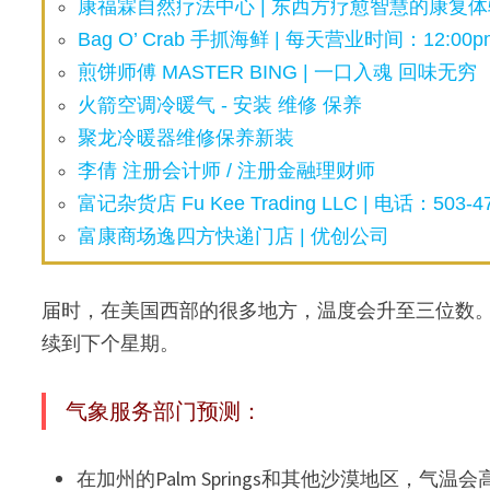
康福霖自然疗法中心 | 东西方疗愈智慧的康复体验
Bag O’ Crab 手抓海鲜 | 每天营业时间：12:00pm
煎饼师傅 MASTER BING | 一口入魂 回味无穷
火箭空调冷暖气 - 安装 维修 保养
聚龙冷暖器维修保养新装
李倩 注册会计师 / 注册金融理财师
富记杂货店 Fu Kee Trading LLC | 电话：503-47
富康商场逸四方快递门店 | 优创公司
届时，在美国西部的很多地方，温度会升至三位数
续到下个星期。
气象服务部门预测：
在加州的Palm Springs和其他沙漠地区，气温会