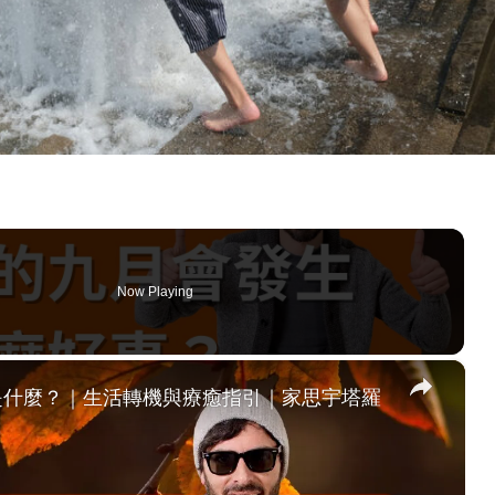
Now Playing
×
是什麼？｜生活轉機與療癒指引｜家思宇塔羅