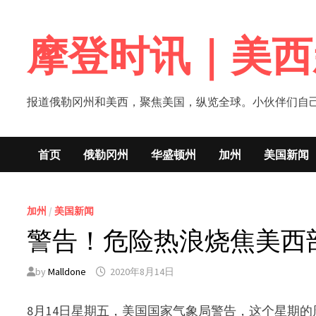
Skip
to
摩登时讯｜美西
content
报道俄勒冈州和美西，聚焦美国，纵览全球。小伙伴们自己的新闻媒体！网
首页
俄勒冈州
华盛顿州
加州
美国新闻
加州
/
美国新闻
警告！危险热浪烧焦美西
by
Malldone
2020年8月14日
8月14日星期五，美国国家气象局警告，这个星期