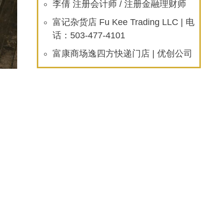
李倩 注册会计师 / 注册金融理财师
富记杂货店 Fu Kee Trading LLC | 电
话：503-477-4101
富康商场逸四方快递门店 | 优创公司