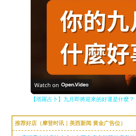
Watch on
【塔羅占卜】九月即將迎來的好運是什麼？
推荐好店（摩登时讯｜美西新闻 黄金广告位）