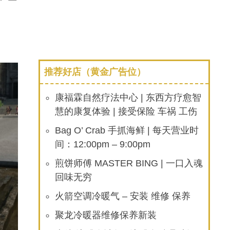
推荐好店（黄金广告位）
康福霖自然疗法中心 | 东西方疗愈智
慧的康复体验 | 接受保险 车祸 工伤
Bag O’ Crab 手抓海鲜 | 每天营业时
间：12:00pm – 9:00pm
煎饼师傅 MASTER BING | 一口入魂
回味无穷
火箭空调冷暖气 – 安装 维修 保养
聚龙冷暖器维修保养新装