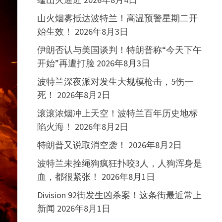
山火烟雾抵达波特兰！高温预警星期二开
始生效！
2026年8月3日
伊朗否认与美国谈判！特朗普称“今天下午
开始”再遭打脸
2026年8月3日
波特兰深夜派对发生大规模枪击，5伤一
死！
2026年8月2日
滚滚浓烟冲上天空！波特兰百年历史地标
陷火海！
2026年8月2日
特朗普又说取消空袭！
2026年8月2日
波特兰未拴绳狗疯狂扑咬3人，人狗浑身是
血，都很紧张！
2026年8月1日
Division 92街发生凶杀案！这条街最近常上
新闻
2026年8月1日