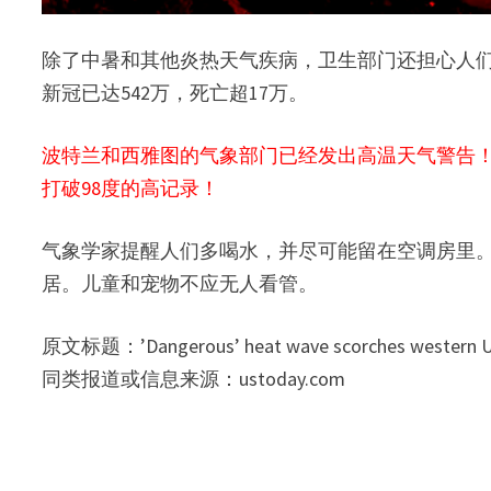
除了中暑和其他炎热天气疾病，卫生部门还担心人
新冠已达542万，死亡超17万。
波特兰和西雅图的气象部门已经发出高温天气警告！
打破98度的高记录！
气象学家提醒人们多喝水，并尽可能留在空调房里
居。儿童和宠物不应无人看管。
原文标题：’Dangerous’ heat wave scorches western U.S., 
同类报道或信息来源：ustoday.com