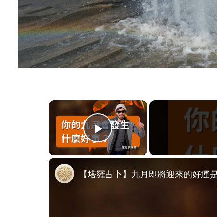
×
Play Video
【塔羅占卜】九月即將迎來的好運