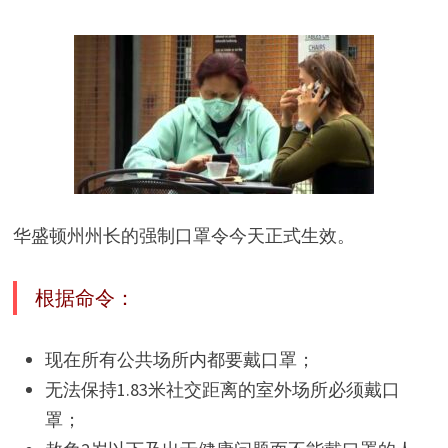
华盛顿州州长的强制口罩令今天正式生效。
根据命令：
现在所有公共场所内都要戴口罩；
无法保持1.83米社交距离的室外场所必须戴口
罩；