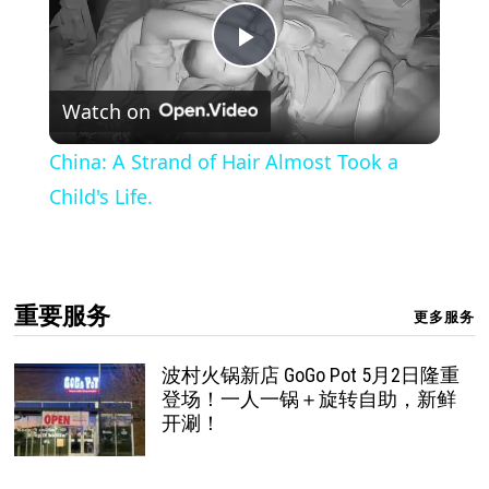
Play
Watch on
Video
China: A Strand of Hair Almost Took a
Child's Life.
重要服务
更多服务
波村火锅新店 GoGo Pot 5月2日隆重
登场！一人一锅＋旋转自助，新鲜
开涮！