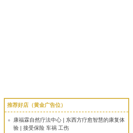
推荐好店（黄金广告位）
康福霖自然疗法中心 | 东西方疗愈智慧的康复体
验 | 接受保险 车祸 工伤