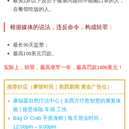
赦免2岁以下及出于健康问题而不能戴口罩的人，
在餐馆吃饭的人。
根据媒体的说法，违反命令，构成轻罪：
最长90天监禁；
最高100美元罚款。
实际上，轻罪，最高坐牢一年，最高罚款1000美元！
推荐好店（摩登时讯｜美西新闻 黄金广告位）
康福霖自然疗法中心 | 东西方疗愈智慧的康复体
验 | 接受保险 车祸 工伤
Bag O’ Crab 手抓海鲜 | 每天营业时间：
12:00pm – 9:00pm