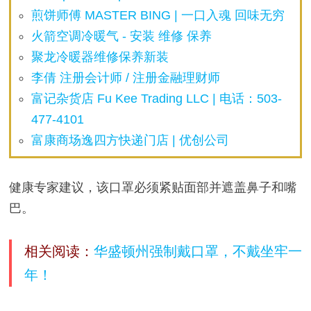
煎饼师傅 MASTER BING | 一口入魂 回味无穷
火箭空调冷暖气 - 安装 维修 保养
聚龙冷暖器维修保养新装
李倩 注册会计师 / 注册金融理财师
富记杂货店 Fu Kee Trading LLC | 电话：503-
477-4101
富康商场逸四方快递门店 | 优创公司
健康专家建议，该口罩必须紧贴面部并遮盖鼻子和嘴
巴。
相关阅读：
华盛顿州强制戴口罩，不戴坐牢一
年！