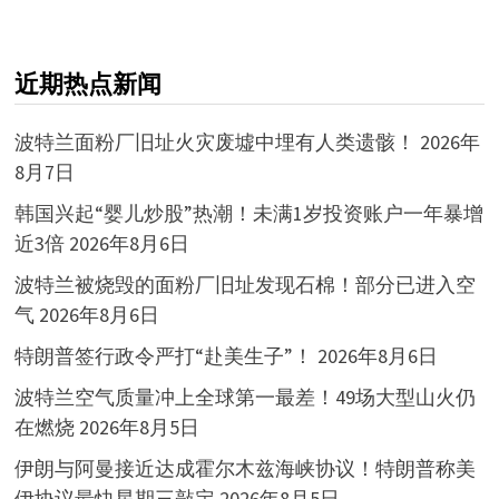
近期热点新闻
波特兰面粉厂旧址火灾废墟中埋有人类遗骸！
2026年
8月7日
韩国兴起“婴儿炒股”热潮！未满1岁投资账户一年暴增
近3倍
2026年8月6日
波特兰被烧毁的面粉厂旧址发现石棉！部分已进入空
气
2026年8月6日
特朗普签行政令严打“赴美生子”！
2026年8月6日
波特兰空气质量冲上全球第一最差！49场大型山火仍
在燃烧
2026年8月5日
伊朗与阿曼接近达成霍尔木兹海峡协议！特朗普称美
伊协议最快星期三敲定
2026年8月5日