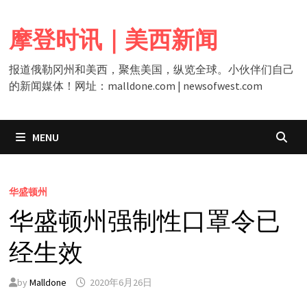
Skip
to
摩登时讯｜美西新闻
content
报道俄勒冈州和美西，聚焦美国，纵览全球。小伙伴们自己
的新闻媒体！网址：malldone.com | newsofwest.com
MENU
华盛顿州
华盛顿州强制性口罩令已
经生效
by
Malldone
2020年6月26日