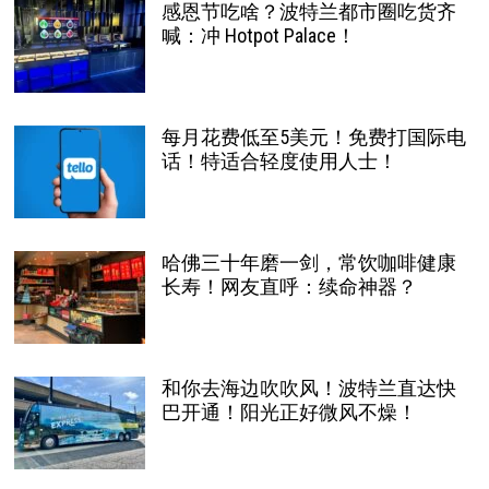
感恩节吃啥？波特兰都市圈吃货齐
喊：冲 Hotpot Palace！
每月花费低至5美元！免费打国际电
话！特适合轻度使用人士！
哈佛三十年磨一剑，常饮咖啡健康
长寿！网友直呼：续命神器？
和你去海边吹吹风！波特兰直达快
巴开通！阳光正好微风不燥！