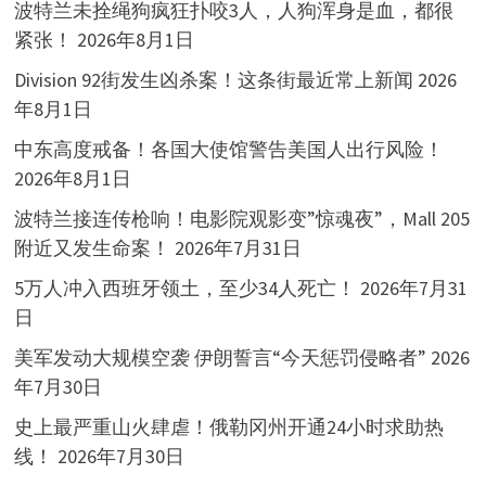
波特兰未拴绳狗疯狂扑咬3人，人狗浑身是血，都很
紧张！
2026年8月1日
Division 92街发生凶杀案！这条街最近常上新闻
2026
年8月1日
中东高度戒备！各国大使馆警告美国人出行风险！
2026年8月1日
波特兰接连传枪响！电影院观影变”惊魂夜”，Mall 205
附近又发生命案！
2026年7月31日
5万人冲入西班牙领土，至少34人死亡！
2026年7月31
日
美军发动大规模空袭 伊朗誓言“今天惩罚侵略者”
2026
年7月30日
史上最严重山火肆虐！俄勒冈州开通24小时求助热
线！
2026年7月30日