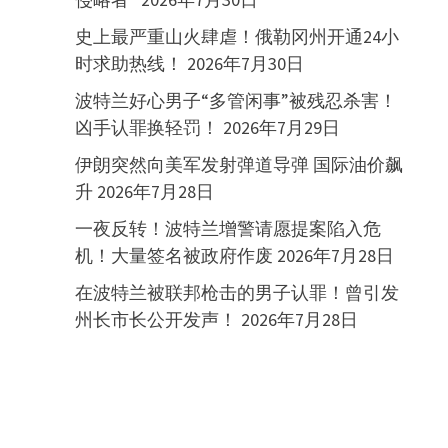
史上最严重山火肆虐！俄勒冈州开通24小
时求助热线！
2026年7月30日
波特兰好心男子“多管闲事”被残忍杀害！
凶手认罪换轻罚！
2026年7月29日
伊朗突然向美军发射弹道导弹 国际油价飙
升
2026年7月28日
一夜反转！波特兰增警请愿提案陷入危
机！大量签名被政府作废
2026年7月28日
在波特兰被联邦枪击的男子认罪！曾引发
州长市长公开发声！
2026年7月28日