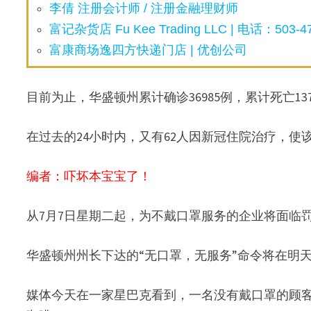
李倩 注册会计师 / 注册金融理财师
富记杂货店 Fu Kee Trading LLC | 电话：503-47
富康商场逸四方快递门店 | 优创公司
目前为止，华盛顿州累计确诊36985例，累计死亡13
在过去的24小时内，又有62人因新冠住院治疗，使该
编者：吓坏本宝宝了！
从7月7日星期二起，为不戴口罩服务的企业将面临
华盛顿州州长下达的“无口罩，无服务”命令将在明
媒体今天在一家星巴克看到，一名没有戴口罩的顾