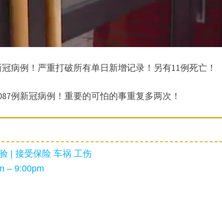
新冠病例！严重打破所有单日新增记录！另有11例死亡！
1087例新冠病例！重要的可怕的事重复多两次！
 | 接受保险 车祸 工伤
 – 9:00pm