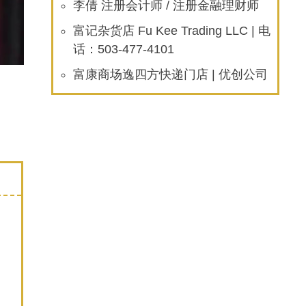
李倩 注册会计师 / 注册金融理财师
富记杂货店 Fu Kee Trading LLC | 电
话：503-477-4101
富康商场逸四方快递门店 | 优创公司