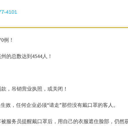
7-4101
70例！
州的总数达到4544人！
罚款，吊销营业执照，或关闭！
天生效，任何企业必须“请走”那些没有戴口罩的客人。
客被服务员提醒戴口罩后，用自己的衣服遮住脸部，仍然