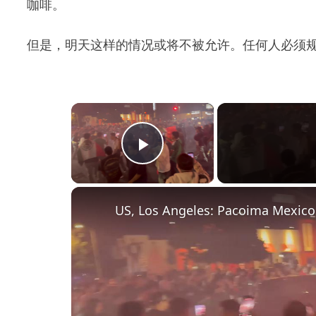
咖啡。
但是，明天这样的情况或将不被允许。任何人必须
×
Play Video
US, Los Angeles: Pacoima Mexico 