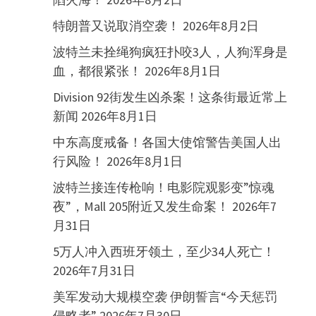
特朗普又说取消空袭！
2026年8月2日
波特兰未拴绳狗疯狂扑咬3人，人狗浑身是
血，都很紧张！
2026年8月1日
Division 92街发生凶杀案！这条街最近常上
新闻
2026年8月1日
中东高度戒备！各国大使馆警告美国人出
行风险！
2026年8月1日
波特兰接连传枪响！电影院观影变”惊魂
夜”，Mall 205附近又发生命案！
2026年7
月31日
5万人冲入西班牙领土，至少34人死亡！
2026年7月31日
美军发动大规模空袭 伊朗誓言“今天惩罚
侵略者”
2026年7月30日