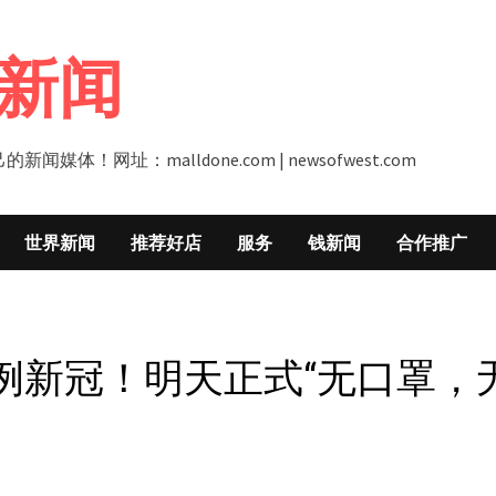
新闻
址：malldone.com | newsofwest.com
世界新闻
推荐好店
服务
钱新闻
合作推广
7例新冠！明天正式“无口罩，