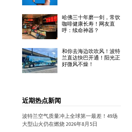
哈佛三十年磨一剑，常饮
。
咖啡健康长寿！网友直
呼：续命神器？
和你去海边吹吹风！波特
兰直达快巴开通！阳光正
好微风不燥！
近期热点新闻
波特兰空气质量冲上全球第一最差！49场
大型山火仍在燃烧
2026年8月5日