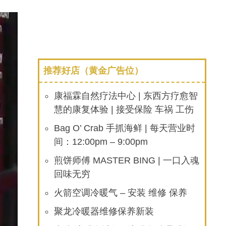
推荐好店（黄金广告位）
康福霖自然疗法中心 | 东西方疗愈智
慧的康复体验 | 接受保险 车祸 工伤
Bag O’ Crab 手抓海鲜 | 每天营业时
间：12:00pm – 9:00pm
煎饼师傅 MASTER BING | 一口入魂
回味无穷
火箭空调冷暖气 – 安装 维修 保养
聚龙冷暖器维修保养新装