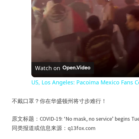
Watch on
US, Los Angeles: Pacoima Mexico Fans Ce
不戴口罩？你在华盛顿州将寸步难行！
原文标题：COVID-19: ‘No mask, no service’ begins Tues
同类报道或信息来源：q13fox.com