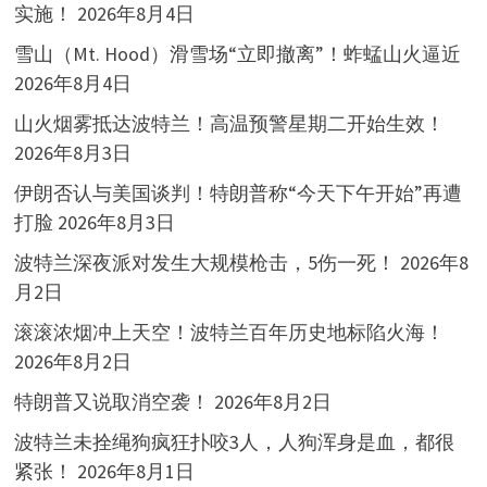
实施！
2026年8月4日
雪山（Mt. Hood）滑雪场“立即撤离”！蚱蜢山火逼近
2026年8月4日
山火烟雾抵达波特兰！高温预警星期二开始生效！
2026年8月3日
伊朗否认与美国谈判！特朗普称“今天下午开始”再遭
打脸
2026年8月3日
波特兰深夜派对发生大规模枪击，5伤一死！
2026年8
月2日
滚滚浓烟冲上天空！波特兰百年历史地标陷火海！
2026年8月2日
特朗普又说取消空袭！
2026年8月2日
波特兰未拴绳狗疯狂扑咬3人，人狗浑身是血，都很
紧张！
2026年8月1日