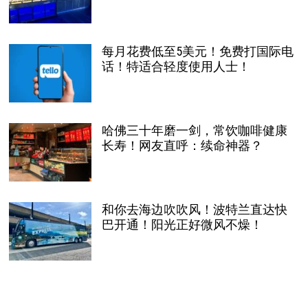
每月花费低至5美元！免费打国际电
话！特适合轻度使用人士！
哈佛三十年磨一剑，常饮咖啡健康
长寿！网友直呼：续命神器？
和你去海边吹吹风！波特兰直达快
巴开通！阳光正好微风不燥！