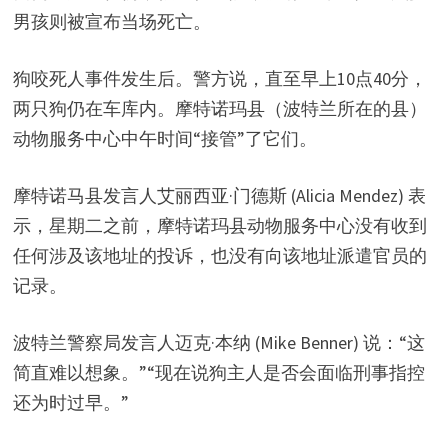
男孩则被宣布当场死亡。
狗咬死人事件发生后。警方说，直至早上10点40分，
两只狗仍在车库内。摩特诺玛县（波特兰所在的县）
动物服务中心中午时间“接管”了它们。
摩特诺马县发言人艾丽西亚·门德斯 (Alicia Mendez) 表
示，星期二之前，摩特诺玛县动物服务中心没有收到
任何涉及该地址的投诉，也没有向该地址派遣官员的
记录。
波特兰警察局发言人迈克·本纳 (Mike Benner) 说：“这
简直难以想象。”“现在说狗主人是否会面临刑事指控
还为时过早。”