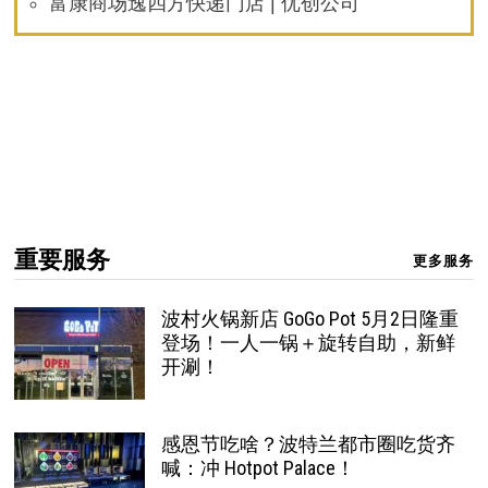
富康商场逸四方快递门店 | 优创公司
重要服务
更多服务
波村火锅新店 GoGo Pot 5月2日隆重
登场！一人一锅＋旋转自助，新鲜
开涮！
感恩节吃啥？波特兰都市圈吃货齐
喊：冲 Hotpot Palace！