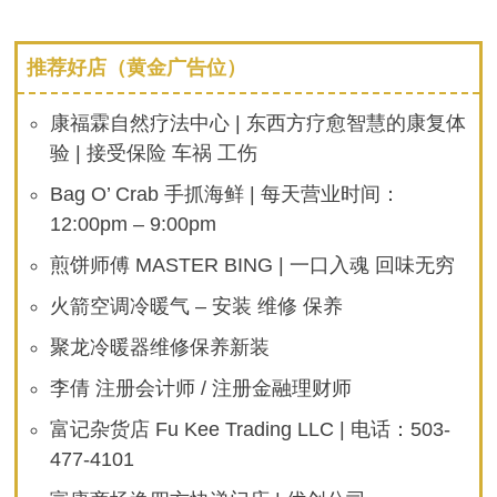
推荐好店（黄金广告位）
康福霖自然疗法中心 | 东西方疗愈智慧的康复体
验 | 接受保险 车祸 工伤
Bag O’ Crab 手抓海鲜 | 每天营业时间：
12:00pm – 9:00pm
煎饼师傅 MASTER BING | 一口入魂 回味无穷
火箭空调冷暖气 – 安装 维修 保养
聚龙冷暖器维修保养新装
李倩 注册会计师 / 注册金融理财师
富记杂货店 Fu Kee Trading LLC | 电话：503-
477-4101