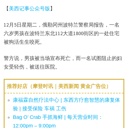
【
美西记事公众号版
】
12月5日星期二，俄勒冈州波特兰警察局报告，一名
六岁男孩在波特兰东北112大道1800街区的一处住宅
被狗活生生咬死。
警方说，男孩被当场宣布死亡，而一名试图阻止的妇
女受轻伤，被送往医院。
推荐好店（摩登时讯｜美西新闻 黄金广告位）
康福霖自然疗法中心 | 东西方疗愈智慧的康复体
验 | 接受保险 车祸 工伤
Bag O’ Crab 手抓海鲜 | 每天营业时间：
12:00pm – 9:00pm