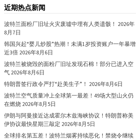
近期热点新闻
波特兰面粉厂旧址火灾废墟中埋有人类遗骸！
2026年
8月7日
韩国兴起“婴儿炒股”热潮！未满1岁投资账户一年暴增
近3倍
2026年8月6日
波特兰被烧毁的面粉厂旧址发现石棉！部分已进入空
气
2026年8月6日
特朗普签行政令严打“赴美生子”！
2026年8月6日
波特兰空气质量冲上全球第一最差！49场大型山火仍
在燃烧
2026年8月5日
伊朗与阿曼接近达成霍尔木兹海峡协议！特朗普称美
伊协议最快星期三敲定
2026年8月5日
全球排名第五差！波特兰烟雾持续恶化！禁烧令继续