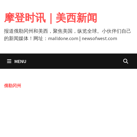
Skip
to
摩登时讯｜美西新闻
content
报道俄勒冈州和美西，聚焦美国，纵览全球。小伙伴们自己
的新闻媒体！网址：malldone.com | newsofwest.com
MENU
俄勒冈州