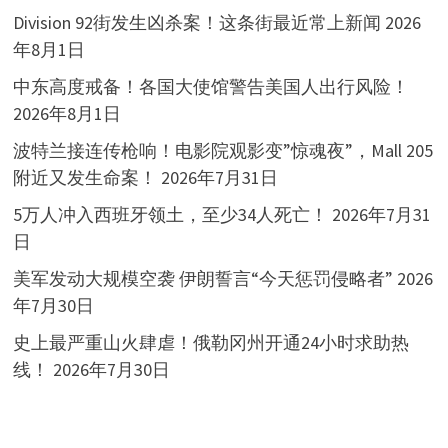
Division 92街发生凶杀案！这条街最近常上新闻
2026
年8月1日
中东高度戒备！各国大使馆警告美国人出行风险！
2026年8月1日
波特兰接连传枪响！电影院观影变”惊魂夜”，Mall 205
附近又发生命案！
2026年7月31日
5万人冲入西班牙领土，至少34人死亡！
2026年7月31
日
美军发动大规模空袭 伊朗誓言“今天惩罚侵略者”
2026
年7月30日
史上最严重山火肆虐！俄勒冈州开通24小时求助热
线！
2026年7月30日