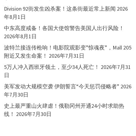
Division 92街发生凶杀案！这条街最近常上新闻
2026
年8月1日
中东高度戒备！各国大使馆警告美国人出行风险！
2026年8月1日
波特兰接连传枪响！电影院观影变”惊魂夜”，Mall 205
附近又发生命案！
2026年7月31日
5万人冲入西班牙领土，至少34人死亡！
2026年7月31
日
美军发动大规模空袭 伊朗誓言“今天惩罚侵略者”
2026
年7月30日
史上最严重山火肆虐！俄勒冈州开通24小时求助热
线！
2026年7月30日