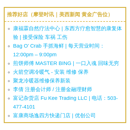
推荐好店（摩登时讯｜美西新闻 黄金广告位）
康福霖自然疗法中心 | 东西方疗愈智慧的康复体
验 | 接受保险 车祸 工伤
Bag O’ Crab 手抓海鲜 | 每天营业时间：
12:00pm – 9:00pm
煎饼师傅 MASTER BING | 一口入魂 回味无穷
火箭空调冷暖气 - 安装 维修 保养
聚龙冷暖器维修保养新装
李倩 注册会计师 / 注册金融理财师
富记杂货店 Fu Kee Trading LLC | 电话：503-
477-4101
富康商场逸四方快递门店 | 优创公司