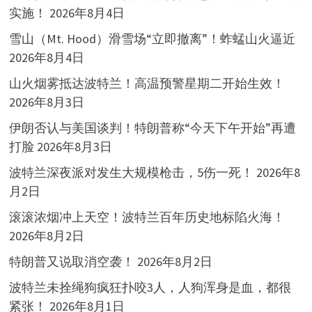
实施！
2026年8月4日
雪山（Mt. Hood）滑雪场“立即撤离”！蚱蜢山火逼近
2026年8月4日
山火烟雾抵达波特兰！高温预警星期二开始生效！
2026年8月3日
伊朗否认与美国谈判！特朗普称“今天下午开始”再遭
打脸
2026年8月3日
波特兰深夜派对发生大规模枪击，5伤一死！
2026年8
月2日
滚滚浓烟冲上天空！波特兰百年历史地标陷火海！
2026年8月2日
特朗普又说取消空袭！
2026年8月2日
波特兰未拴绳狗疯狂扑咬3人，人狗浑身是血，都很
紧张！
2026年8月1日