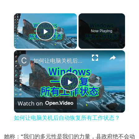
×
Now Playing
Play Video
×
如何让电脑关机后自动恢复所有工作状态？
P
Watch on
l
如何让电脑关机后自动恢复所有工作状态？
a
她称：“我们的多元性是我们的力量，县政府绝不会动