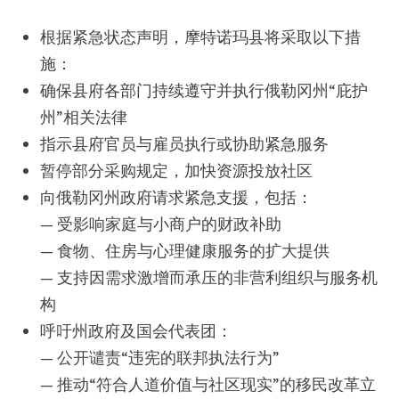
根据紧急状态声明，摩特诺玛县将采取以下措
施：
确保县府各部门持续遵守并执行俄勒冈州“庇护
州”相关法律
指示县府官员与雇员执行或协助紧急服务
暂停部分采购规定，加快资源投放社区
向俄勒冈州政府请求紧急支援，包括：
— 受影响家庭与小商户的财政补助
— 食物、住房与心理健康服务的扩大提供
— 支持因需求激增而承压的非营利组织与服务机
构
呼吁州政府及国会代表团：
— 公开谴责“违宪的联邦执法行为”
— 推动“符合人道价值与社区现实”的移民改革立