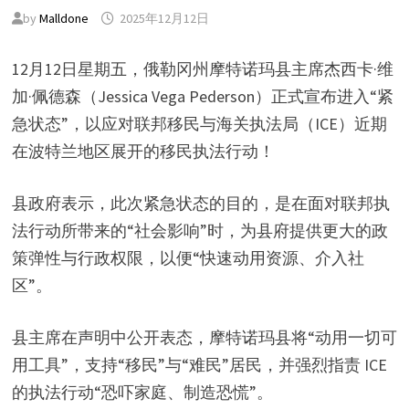
by
Malldone
2025年12月12日
12月12日星期五，俄勒冈州摩特诺玛县主席杰西卡·维
加·佩德森（Jessica Vega Pederson）正式宣布进入“紧
急状态”，以应对联邦移民与海关执法局（ICE）近期
在波特兰地区展开的移民执法行动！
县政府表示，此次紧急状态的目的，是在面对联邦执
法行动所带来的“社会影响”时，为县府提供更大的政
策弹性与行政权限，以便“快速动用资源、介入社
区”。
县主席在声明中公开表态，摩特诺玛县将“动用一切可
用工具”，支持“移民”与“难民”居民，并强烈指责 ICE
的执法行动“恐吓家庭、制造恐慌”。