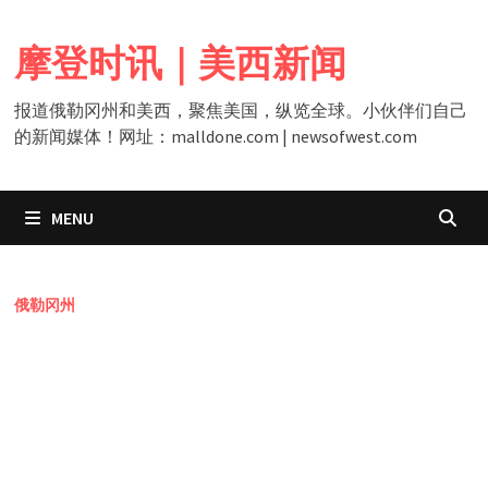
Skip
to
摩登时讯｜美西新闻
content
报道俄勒冈州和美西，聚焦美国，纵览全球。小伙伴们自己
的新闻媒体！网址：malldone.com | newsofwest.com
MENU
俄勒冈州