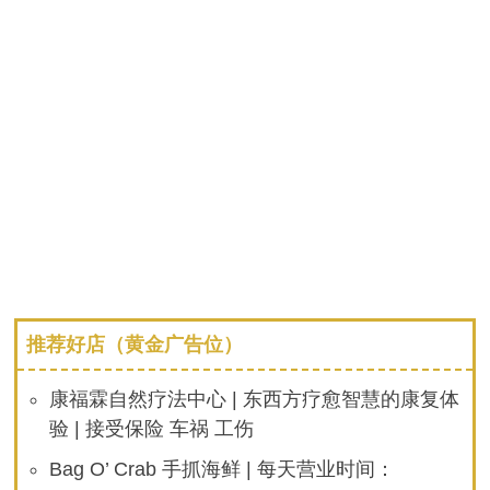
推荐好店（黄金广告位）
康福霖自然疗法中心 | 东西方疗愈智慧的康复体
验 | 接受保险 车祸 工伤
Bag O’ Crab 手抓海鲜 | 每天营业时间：