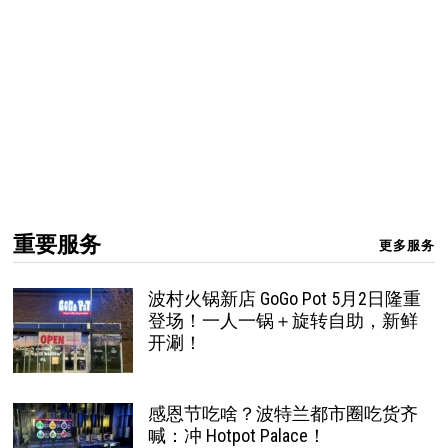
重要服务
更多服务
波村火锅新店 GoGo Pot 5月2日隆重
登场！一人一锅＋旋转自助，新鲜
开涮！
感恩节吃啥？波特兰都市圈吃货齐
喊：冲 Hotpot Palace！