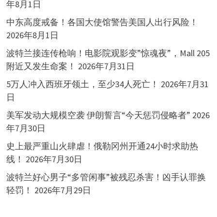
年8月1日
中东高度戒备！各国大使馆警告美国人出行风险！
2026年8月1日
波特兰接连传枪响！电影院观影变”惊魂夜”，Mall 205
附近又发生命案！
2026年7月31日
5万人冲入西班牙领土，至少34人死亡！
2026年7月31
日
美军发动大规模空袭 伊朗誓言“今天惩罚侵略者”
2026
年7月30日
史上最严重山火肆虐！俄勒冈州开通24小时求助热
线！
2026年7月30日
波特兰好心男子“多管闲事”被残忍杀害！凶手认罪换
轻罚！
2026年7月29日