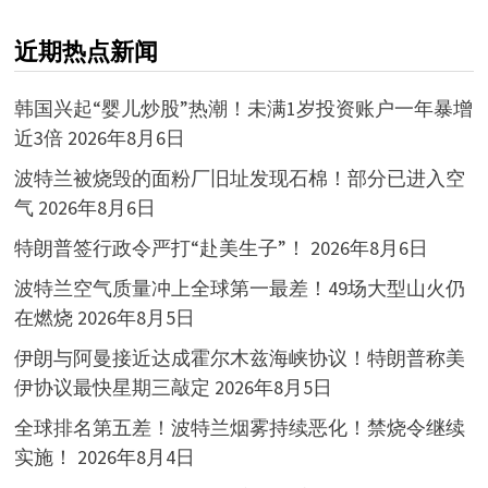
近期热点新闻
韩国兴起“婴儿炒股”热潮！未满1岁投资账户一年暴增
近3倍
2026年8月6日
波特兰被烧毁的面粉厂旧址发现石棉！部分已进入空
气
2026年8月6日
特朗普签行政令严打“赴美生子”！
2026年8月6日
波特兰空气质量冲上全球第一最差！49场大型山火仍
在燃烧
2026年8月5日
伊朗与阿曼接近达成霍尔木兹海峡协议！特朗普称美
伊协议最快星期三敲定
2026年8月5日
全球排名第五差！波特兰烟雾持续恶化！禁烧令继续
实施！
2026年8月4日