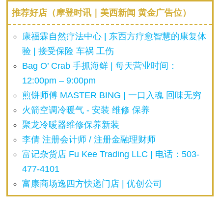
推荐好店（摩登时讯｜美西新闻 黄金广告位）
康福霖自然疗法中心 | 东西方疗愈智慧的康复体
验 | 接受保险 车祸 工伤
Bag O’ Crab 手抓海鲜 | 每天营业时间：
12:00pm – 9:00pm
煎饼师傅 MASTER BING | 一口入魂 回味无穷
火箭空调冷暖气 - 安装 维修 保养
聚龙冷暖器维修保养新装
李倩 注册会计师 / 注册金融理财师
富记杂货店 Fu Kee Trading LLC | 电话：503-
477-4101
富康商场逸四方快递门店 | 优创公司