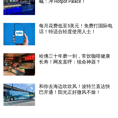
喊：冲 Hotpot Palace！
每月花费低至5美元！免费打国际电
话！特适合轻度使用人士！
哈佛三十年磨一剑，常饮咖啡健康
长寿！网友直呼：续命神器？
和你去海边吹吹风！波特兰直达快
巴开通！阳光正好微风不燥！