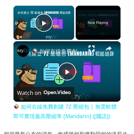
×
Now Playing
Play Video
×
如何在線免費創建 7Z 壓縮包 | 無需軟體即可實現最高壓縮率 [Mandarin] ([國語])
P
Watch on
l
如何在線免費創建 7Z 壓縮包 | 無需軟體
a
即可實現最高壓縮率 [Mandarin] ([國語])