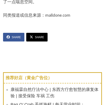
了一点喘息空间。
同类报道或信息来源：malldone.com
SHARE
SHARE
推荐好店（黄金广告位）
康福霖自然疗法中心 | 东西方疗愈智慧的康复体
验 | 接受保险 车祸 工伤
Bag O’ Crab 手抓海鲜 | 每天营业时间：