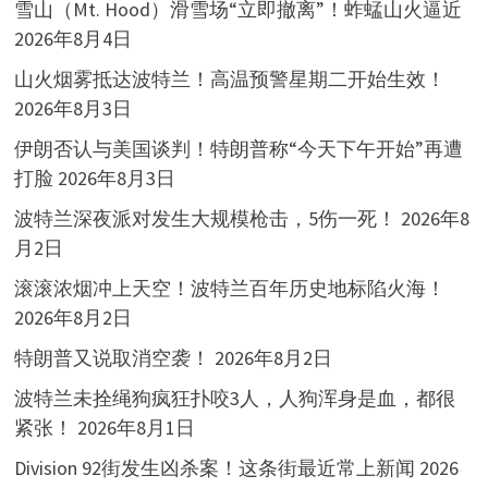
雪山（Mt. Hood）滑雪场“立即撤离”！蚱蜢山火逼近
2026年8月4日
山火烟雾抵达波特兰！高温预警星期二开始生效！
2026年8月3日
伊朗否认与美国谈判！特朗普称“今天下午开始”再遭
打脸
2026年8月3日
波特兰深夜派对发生大规模枪击，5伤一死！
2026年8
月2日
滚滚浓烟冲上天空！波特兰百年历史地标陷火海！
2026年8月2日
特朗普又说取消空袭！
2026年8月2日
波特兰未拴绳狗疯狂扑咬3人，人狗浑身是血，都很
紧张！
2026年8月1日
Division 92街发生凶杀案！这条街最近常上新闻
2026