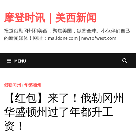
Skip
to
摩登时讯｜美西新闻
content
报道俄勒冈州和美西，聚焦美国，纵览全球。小伙伴们自己
的新闻媒体！网址：malldone.com | newsofwest.com
MENU
俄勒冈州
/
华盛顿州
【红包】来了！俄勒冈州
华盛顿州过了年都升工
资！