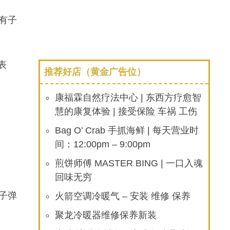
有子
方表
推荐好店（黄金广告位）
康福霖自然疗法中心 | 东西方疗愈智
慧的康复体验 | 接受保险 车祸 工伤
Bag O’ Crab 手抓海鲜 | 每天营业时
间：12:00pm – 9:00pm
煎饼师傅 MASTER BING | 一口入魂
回味无穷
子弹
火箭空调冷暖气 – 安装 维修 保养
聚龙冷暖器维修保养新装