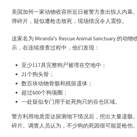
美国加州一家动物收容所近日被警方查出惊人内幕。
弹碎片，疑似遭枪击致死，现场情况令人震惊。
这家名为 Miranda’s Rescue Animal Sanct
示，在连续搜查过程中，他们发现：
至少117具完整狗尸被埋在空地中；
21个狗头骨；
数百块动物骨骸和残留遗体；
超过600个狗项圈；
一处疑似专门用于处死狗只的谷仓区域。
警方利用地质雷达探测地下情况后，挖出大量遗骸。
碎片。调查人员认为，不少狗的死因很可能是枪伤