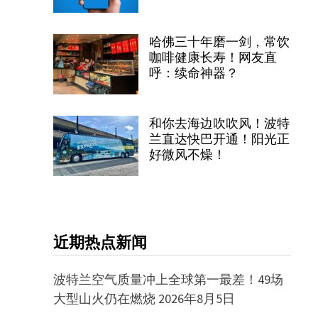
哈佛三十年磨一剑，常饮
咖啡健康长寿！网友直
呼：续命神器？
和你去海边吹吹风！波特
兰直达快巴开通！阳光正
好微风不燥！
近期热点新闻
波特兰空气质量冲上全球第一最差！49场
大型山火仍在燃烧
2026年8月5日