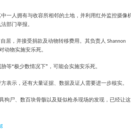
其中一人拥有与收容所相邻的土地，并利用红外监控摄像
执法部门举报。
居，并接受捐款及动物转移费用。其负责人 Shannon
间而对动物实施安乐死。
胁等“极少数情况下”，可能会实施安乐死。
警方表示，还有大量证据、数据及证人需要进一步核实。
17具狗尸、数百块骨骸以及疑似枪杀现场的发现，已经让
。
rg