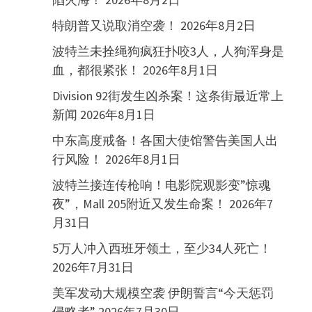
特朗普又说取消空袭！
2026年8月2日
波特兰未拴绳狗疯狂扑咬3人，人狗浑身是
血，都很紧张！
2026年8月1日
Division 92街发生凶杀案！这条街最近常上
新闻
2026年8月1日
中东高度戒备！各国大使馆警告美国人出
行风险！
2026年8月1日
波特兰接连传枪响！电影院观影变”惊魂
夜”，Mall 205附近又发生命案！
2026年7
月31日
5万人冲入西班牙领土，至少34人死亡！
2026年7月31日
美军发动大规模空袭 伊朗誓言“今天惩罚
侵略者”
2026年7月30日