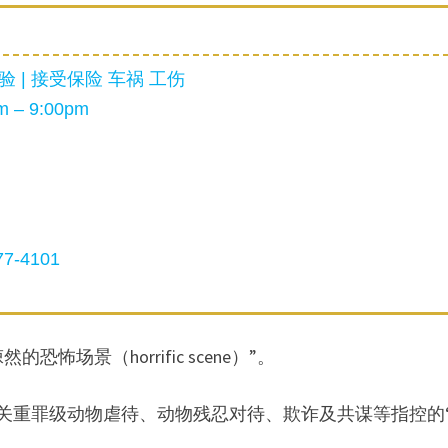
 | 接受保险 车祸 工伤
 – 9:00pm
7-4101
的恐怖场景（horrific scene）”。
关重罪级动物虐待、动物残忍对待、欺诈及共谋等指控的