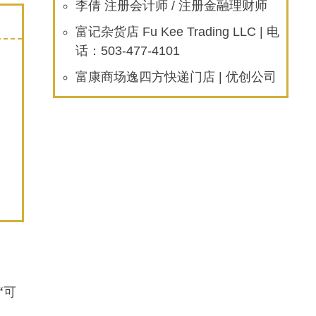
李倩 注册会计师 / 注册金融理财师
富记杂货店 Fu Kee Trading LLC | 电
话：503-477-4101
富康商场逸四方快递门店 | 优创公司
“可