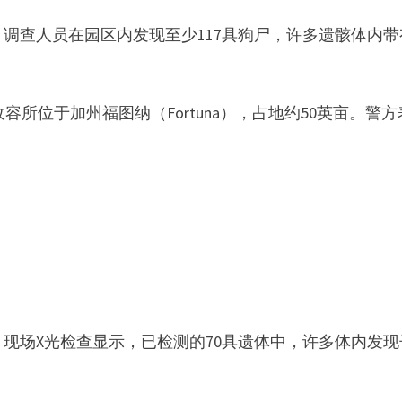
调查人员在园区内发现至少117具狗尸，许多遗骸体内带
uary 的动物收容所位于加州福图纳（Fortuna），占地约50英亩。警
现场X光检查显示，已检测的70具遗体中，许多体内发现
。