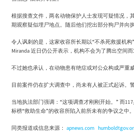
根据搜查文件，两名动物保护人士发现可疑情况，
期观察疑似埋尸地点。随后他们挖出部分狗尸并向
令人讽刺的是，这家收容所长期以“不杀死救援机构”自
Miranda 近日仍公开表示，机构不会为了腾出空
不过她也承认，在动物患有绝症或对公众构成严重威
目前案件仍在扩大调查中，尚未有人被正式起诉。
当地执法部门强调：“这项调查才刚刚开始。” 而1
标榜“救助生命”的收容所陷入前所未有的争议之中
同类报道或信息来源：
apnews.com
humboldtgov.o