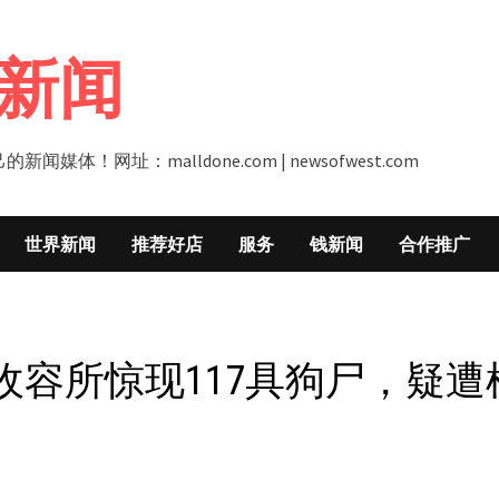
新闻
址：malldone.com | newsofwest.com
世界新闻
推荐好店
服务
钱新闻
合作推广
容所惊现117具狗尸，疑遭