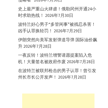
史上最严重山火肆虐！俄勒冈州开通24小
时求助热线！
2026年7月30日
波特兰好心男子“多管闲事”被残忍杀害！
凶手认罪换轻罚！
2026年7月29日
伊朗突然向美军发射弹道导弹 国际油价飙
升
2026年7月28日
一夜反转！波特兰增警请愿提案陷入危
机！大量签名被政府作废
2026年7月28日
在波特兰被联邦枪击的男子认罪！曾引发
州长市长公开发声！
2026年7月28日