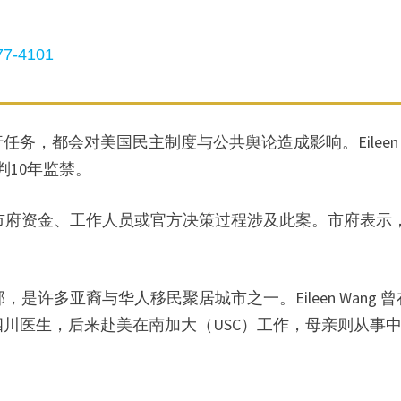
7-4101
务，都会对美国民主制度与公共舆论造成影响。Eileen
判10年监禁。
发现市府资金、工作人员或官方决策过程涉及此案。市府表示
，是许多亚裔与华人移民聚居城市之一。Eileen Wang 
四川医生，后来赴美在南加大（USC）工作，母亲则从事