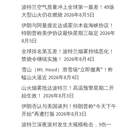
波特兰空气质量冲上全球第一最差！49场
大型山火仍在燃烧
2026年8月5日
伊朗与阿曼接近达成霍尔木兹海峡协议！
特朗普称美伊协议最快星期三敲定
2026年
8月5日
全球排名第五差！波特兰烟雾持续恶化！
禁烧令继续实施！
2026年8月4日
雪山（Mt. Hood）滑雪场“立即撤离”！蚱
蜢山火逼近
2026年8月4日
山火烟雾抵达波特兰！高温预警星期二开
始生效！
2026年8月3日
伊朗否认与美国谈判！特朗普称“今天下午
开始”再遭打脸
2026年8月3日
波特兰深夜派对发生大规模枪击，5伤一