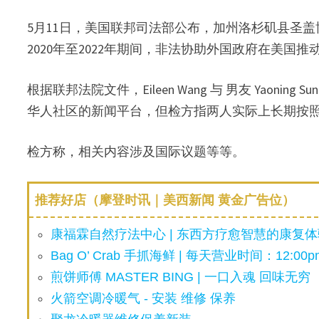
5月11日，美国联邦司法部公布，加州洛杉矶县圣盖博谷地区
2020年至2022年期间，非法协助外国政府在美国
根据联邦法院文件，Eileen Wang 与 男友 Yaoning 
华人社区的新闻平台，但检方指两人实际上长期按
检方称，相关内容涉及国际议题等等。
推荐好店（摩登时讯｜美西新闻 黄金广告位）
康福霖自然疗法中心 | 东西方疗愈智慧的康复体验
Bag O’ Crab 手抓海鲜 | 每天营业时间：12:00pm
煎饼师傅 MASTER BING | 一口入魂 回味无穷
火箭空调冷暖气 - 安装 维修 保养