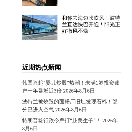
和你去海边吹吹风！波特
兰直达快巴开通！阳光正
好微风不燥！
近期热点新闻
韩国兴起“婴儿炒股”热潮！未满1岁投资账
户一年暴增近3倍
2026年8月6日
波特兰被烧毁的面粉厂旧址发现石棉！部
分已进入空气
2026年8月6日
特朗普签行政令严打“赴美生子”！
2026年
8月6日