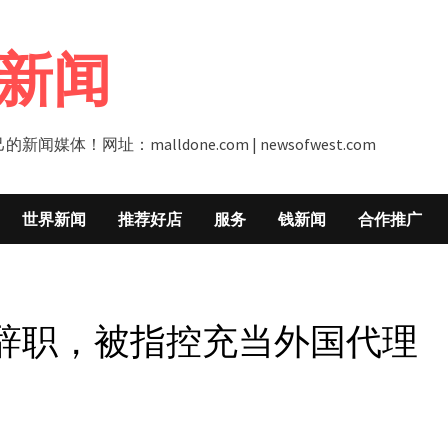
新闻
址：malldone.com | newsofwest.com
世界新闻
推荐好店
服务
钱新闻
合作推广
辞职，被指控充当外国代理