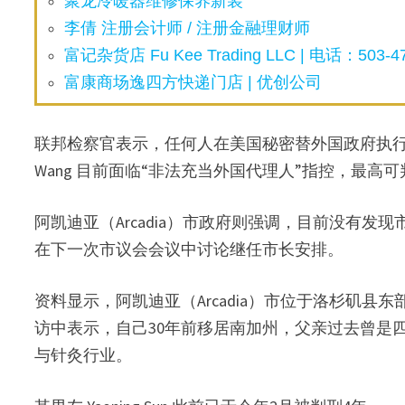
聚龙冷暖器维修保养新装
李倩 注册会计师 / 注册金融理财师
富记杂货店 Fu Kee Trading LLC | 电话：503-47
富康商场逸四方快递门店 | 优创公司
联邦检察官表示，任何人在美国秘密替外国政府执行任
Wang 目前面临“非法充当外国代理人”指控，最高可
阿凯迪亚（Arcadia）市政府则强调，目前没有
在下一次市议会会议中讨论继任市长安排。
资料显示，阿凯迪亚（Arcadia）市位于洛杉矶县东部
访中表示，自己30年前移居南加州，父亲过去曾是
与针灸行业。