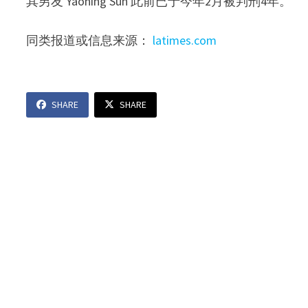
其男友 Yaoning Sun 此前已于今年2月被判刑4年。
同类报道或信息来源：
latimes.com
SHARE
SHARE