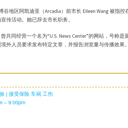
阿凯迪亚（Arcadia）前市长 Eileen Wang 被指控
推动宣传活动。她已辞去市长职务。
Sun 曾共同经营一个名为“U.S. News Center”的网站，号称
照境外人员要求发布特定文章，并报告浏览量与传播效果
 | 接受保险 车祸 工伤
 – 9:00pm