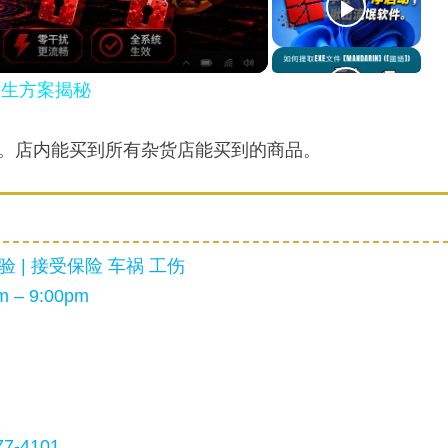
原生方案揭秘
的概念。店内能买到所有杂货店能买到的商品。
 | 接受保险 车祸 工伤
 – 9:00pm
7-4101