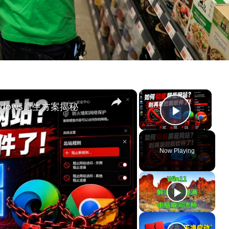
×
×
dows原生方案揭秘
Play Vi
Now Playing