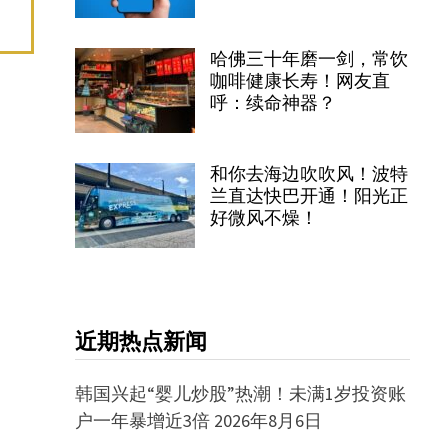
哈佛三十年磨一剑，常饮
咖啡健康长寿！网友直
呼：续命神器？
和你去海边吹吹风！波特
兰直达快巴开通！阳光正
好微风不燥！
近期热点新闻
韩国兴起“婴儿炒股”热潮！未满1岁投资账
户一年暴增近3倍
2026年8月6日