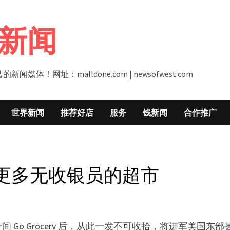
新闻
址：malldone.com | newsofwest.com
世界新闻
推荐好店
服务
钱新闻
合作推广
更多无收银员的超市
Go Grocery 后，从此一发不可收拾，将进军美国东部