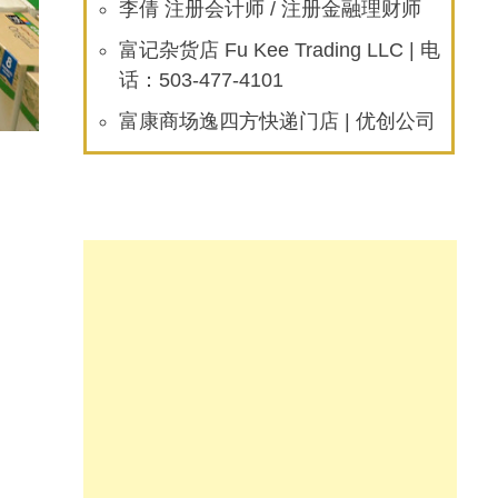
李倩 注册会计师 / 注册金融理财师
富记杂货店 Fu Kee Trading LLC | 电
话：503-477-4101
富康商场逸四方快递门店 | 优创公司
deo