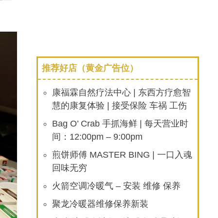
推荐好店（黄金广告位）
康福霖自然疗法中心 | 东西方疗愈智
慧的康复体验 | 接受保险 车祸 工伤
Bag O’ Crab 手抓海鲜 | 每天营业时
间：12:00pm – 9:00pm
煎饼师傅 MASTER BING | 一口入魂
回味无穷
火箭空调冷暖气 – 安装 维修 保养
聚龙冷暖器维修保养新装