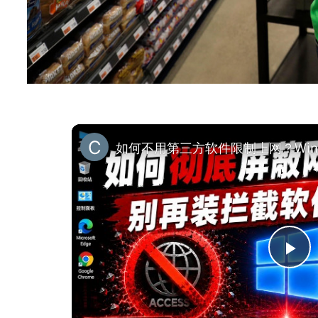
如何不用第三方软件限制上网？Win
P
l