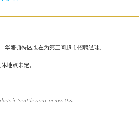
。
超市，华盛顿特区也在为第三间超市招聘经理。
具体地点未定。
 in Seattle area, across U.S.