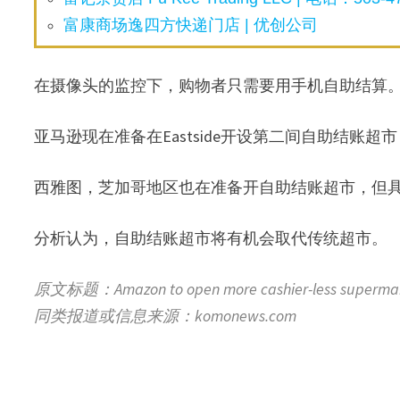
富康商场逸四方快递门店 | 优创公司
在摄像头的监控下，购物者只需要用手机自助结算
亚马逊现在准备在Eastside开设第二间自助结账
西雅图，芝加哥地区也在准备开自助结账超市，但
分析认为，自助结账超市将有机会取代传统超市。
原文标题：Amazon to open more cashier-less supermarkets
同类报道或信息来源：komonews.com