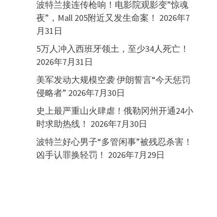
波特兰接连传枪响！电影院观影变”惊魂
夜”，Mall 205附近又发生命案！
2026年7
月31日
5万人冲入西班牙领土，至少34人死亡！
2026年7月31日
美军发动大规模空袭 伊朗誓言“今天惩罚
侵略者”
2026年7月30日
史上最严重山火肆虐！俄勒冈州开通24小
时求助热线！
2026年7月30日
波特兰好心男子“多管闲事”被残忍杀害！
凶手认罪换轻罚！
2026年7月29日