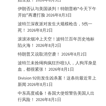
伊朗否认与美国谈判！特朗普称“今天下午
开始”再遭打脸
2026年8月3日
波特兰深夜派对发生大规模枪击，5伤一
死！
2026年8月2日
滚滚浓烟冲上天空！波特兰百年历史地标
陷火海！
2026年8月2日
特朗普又说取消空袭！
2026年8月2日
波特兰未拴绳狗疯狂扑咬3人，人狗浑身是
血，都很紧张！
2026年8月1日
Division 92街发生凶杀案！这条街最近常上
新闻
2026年8月1日
中东高度戒备！各国大使馆警告美国人出
行风险！
2026年8月1日