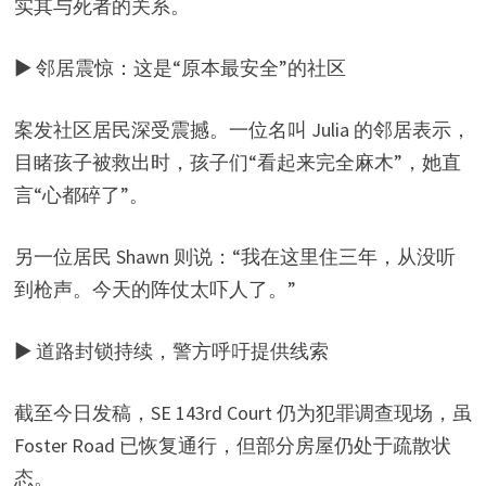
实其与死者的关系。
▶ 邻居震惊：这是“原本最安全”的社区
案发社区居民深受震撼。一位名叫 Julia 的邻居表示，
目睹孩子被救出时，孩子们“看起来完全麻木”，她直
言“心都碎了”。
另一位居民 Shawn 则说：“我在这里住三年，从没听
到枪声。今天的阵仗太吓人了。”
▶ 道路封锁持续，警方呼吁提供线索
截至今日发稿，SE 143rd Court 仍为犯罪调查现场，虽
Foster Road 已恢复通行，但部分房屋仍处于疏散状
态。