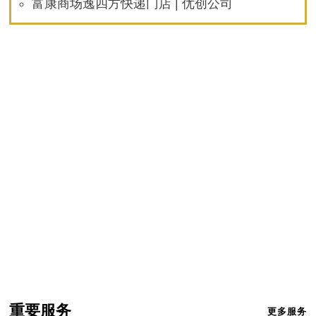
富康商场逸四方快递门店 | 优创公司
重要服务
更多服务