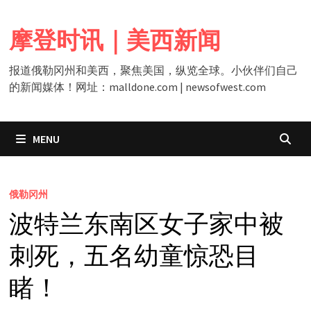
Skip
to
摩登时讯｜美西新闻
content
报道俄勒冈州和美西，聚焦美国，纵览全球。小伙伴们自己
的新闻媒体！网址：malldone.com | newsofwest.com
MENU
俄勒冈州
波特兰东南区女子家中被
刺死，五名幼童惊恐目
睹！