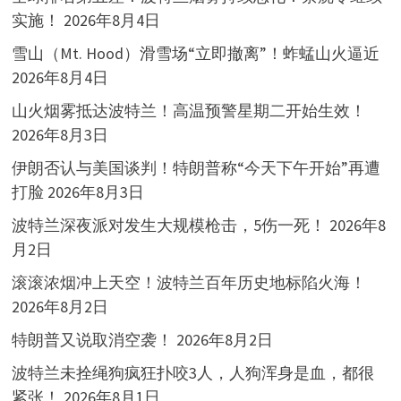
实施！
2026年8月4日
雪山（Mt. Hood）滑雪场“立即撤离”！蚱蜢山火逼近
2026年8月4日
山火烟雾抵达波特兰！高温预警星期二开始生效！
2026年8月3日
伊朗否认与美国谈判！特朗普称“今天下午开始”再遭
打脸
2026年8月3日
波特兰深夜派对发生大规模枪击，5伤一死！
2026年8
月2日
滚滚浓烟冲上天空！波特兰百年历史地标陷火海！
2026年8月2日
特朗普又说取消空袭！
2026年8月2日
波特兰未拴绳狗疯狂扑咬3人，人狗浑身是血，都很
紧张！
2026年8月1日