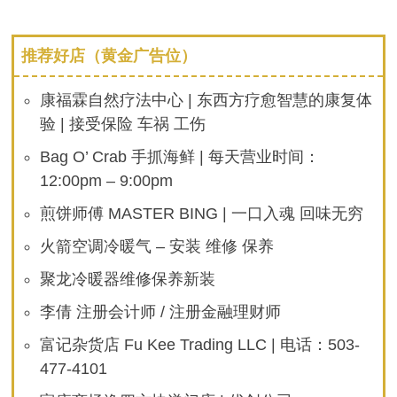
推荐好店（黄金广告位）
康福霖自然疗法中心 | 东西方疗愈智慧的康复体
验 | 接受保险 车祸 工伤
Bag O’ Crab 手抓海鲜 | 每天营业时间：
12:00pm – 9:00pm
煎饼师傅 MASTER BING | 一口入魂 回味无穷
火箭空调冷暖气 – 安装 维修 保养
聚龙冷暖器维修保养新装
李倩 注册会计师 / 注册金融理财师
富记杂货店 Fu Kee Trading LLC | 电话：503-
477-4101