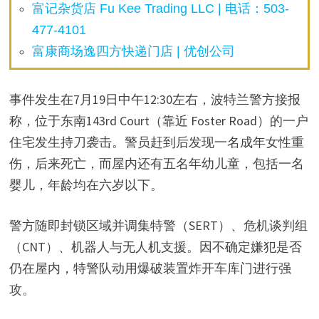
富记杂货店 Fu Kee Trading LLC | 电话：503-
477-4101
富康商场逸四方快递门店 | 优创公司
事件发生在7月19日中午12:30左右，波特兰警方接报
称，位于东南143rd Court（靠近 Foster Road）的一户
住宅发生持刀袭击。警员赶到后发现一名成年女性重
伤，后来死亡，而屋内还有五名年幼儿童，包括一名
婴儿，年龄均在六岁以下。
警方随即封锁区域并调集特警（SERT）、危机谈判组
（CNT）、机器人与无人机支援。因不确定嫌犯是否
仍在屋内，特警队动用爆破装置炸开车库门进行强
攻。