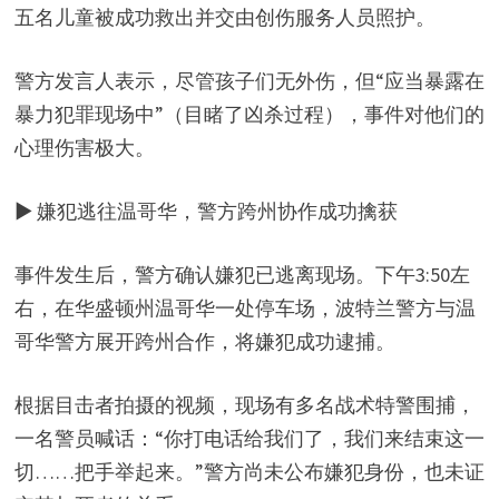
五名儿童被成功救出并交由创伤服务人员照护。
警方发言人表示，尽管孩子们无外伤，但“应当暴露在
暴力犯罪现场中”（目睹了凶杀过程），事件对他们的
心理伤害极大。
▶ 嫌犯逃往温哥华，警方跨州协作成功擒获
事件发生后，警方确认嫌犯已逃离现场。下午3:50左
右，在华盛顿州温哥华一处停车场，波特兰警方与温
哥华警方展开跨州合作，将嫌犯成功逮捕。
根据目击者拍摄的视频，现场有多名战术特警围捕，
一名警员喊话：“你打电话给我们了，我们来结束这一
切……把手举起来。”警方尚未公布嫌犯身份，也未证