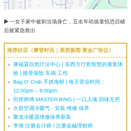
▶ 一女子家中被刺当场身亡，五名年幼孩童惊恐目睹
后被紧急救出
推荐好店（摩登时讯｜美西新闻 黄金广告位）
康福霖自然疗法中心 | 东西方疗愈智慧的康复体
验 | 接受保险 车祸 工伤
Bag O’ Crab 手抓海鲜 | 每天营业时间：
12:00pm – 9:00pm
煎饼师傅 MASTER BING | 一口入魂 回味无穷
火箭空调冷暖气 - 安装 维修 保养
聚龙冷暖器维修保养新装
李倩 注册会计师 / 注册金融理财师