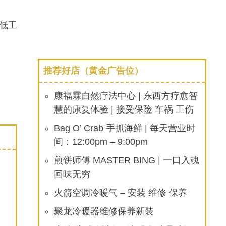
最低工
推荐好店（黄金广告位）
康福霖自然疗法中心 | 东西方疗愈智
慧的康复体验 | 接受保险 车祸 工伤
Bag O’ Crab 手抓海鲜 | 每天营业时
间：12:00pm – 9:00pm
煎饼师傅 MASTER BING | 一口入魂
回味无穷
火箭空调冷暖气 – 安装 维修 保养
聚龙冷暖器维修保养新装