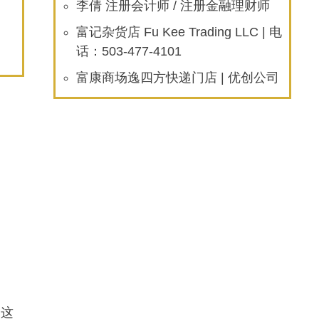
李倩 注册会计师 / 注册金融理财师
富记杂货店 Fu Kee Trading LLC | 电
话：503-477-4101
富康商场逸四方快递门店 | 优创公司
​这