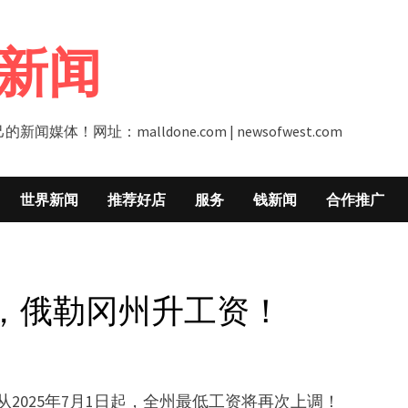
新闻
址：malldone.com | newsofwest.com
世界新闻
推荐好店
服务
钱新闻
合作推广
起，俄勒冈州升工资！
2025年7月1日起，全州最低工资将再次上调！