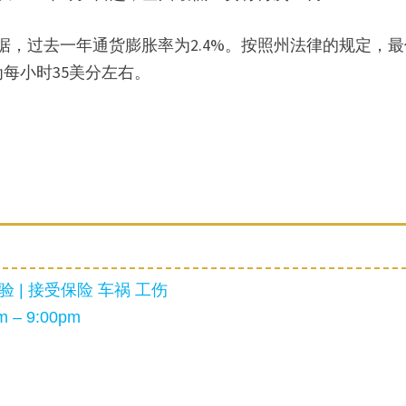
据，过去一年通货膨胀率为2.4%。按照州法律的规定，
每小时35美分左右。
 | 接受保险 车祸 工伤
 – 9:00pm