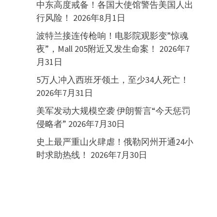
中东高度戒备！各国大使馆警告美国人出
行风险！
2026年8月1日
波特兰接连传枪响！电影院观影变”惊魂
夜”，Mall 205附近又发生命案！
2026年7
月31日
5万人冲入西班牙领土，至少34人死亡！
2026年7月31日
美军发动大规模空袭 伊朗誓言“今天惩罚
侵略者”
2026年7月30日
史上最严重山火肆虐！俄勒冈州开通24小
时求助热线！
2026年7月30日