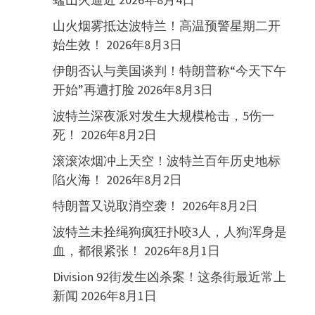
山火烟雾抵达波特兰！高温预警星期二开
始生效！
2026年8月3日
伊朗否认与美国谈判！特朗普称“今天下午
开始”再遭打脸
2026年8月3日
波特兰深夜派对发生大规模枪击，5伤一
死！
2026年8月2日
滚滚浓烟冲上天空！波特兰百年历史地标
陷火海！
2026年8月2日
特朗普又说取消空袭！
2026年8月2日
波特兰未拴绳狗疯狂扑咬3人，人狗浑身是
血，都很紧张！
2026年8月1日
Division 92街发生凶杀案！这条街最近常上
新闻
2026年8月1日