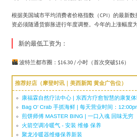
根据美国城市平均消费者价格指数（CPI）的最新数
资必须随通货膨胀进行年度调整。今年的上涨幅度为
新的最低工资为：
波特兰都市圈：$16.30 / 小时（首次突破$16）
推荐好店（摩登时讯｜美西新闻 黄金广告位）
康福霖自然疗法中心 | 东西方疗愈智慧的康复体验
Bag O’ Crab 手抓海鲜 | 每天营业时间：12:00pm
煎饼师傅 MASTER BING | 一口入魂 回味无穷
火箭空调冷暖气 - 安装 维修 保养
聚龙冷暖器维修保养新装