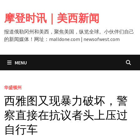
Skip
to
摩登时讯｜美西新闻
content
报道俄勒冈州和美西，聚焦美国，纵览全球。小伙伴们自己
的新闻媒体！网址：malldone.com | newsofwest.com
MENU
华盛顿州
西雅图又现暴力破坏，警
察直接在抗议者头上压过
自行车