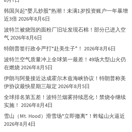
韩国兴起“婴儿炒股”热潮！未满1岁投资账户一年暴增
近3倍
2026年8月6日
波特兰被烧毁的面粉厂旧址发现石棉！部分已进入空
气
2026年8月6日
特朗普签行政令严打“赴美生子”！
2026年8月6日
波特兰空气质量冲上全球第一最差！49场大型山火仍
在燃烧
2026年8月5日
伊朗与阿曼接近达成霍尔木兹海峡协议！特朗普称美
伊协议最快星期三敲定
2026年8月5日
全球排名第五差！波特兰烟雾持续恶化！禁烧令继续
实施！
2026年8月4日
雪山（Mt. Hood）滑雪场“立即撤离”！蚱蜢山火逼近
2026年8月4日