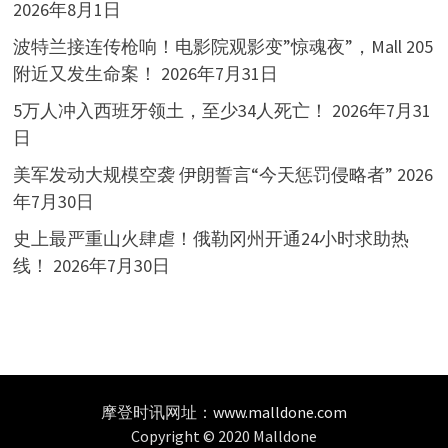
2026年8月1日
波特兰接连传枪响！电影院观影变”惊魂夜”，Mall 205
附近又发生命案！
2026年7月31日
5万人冲入西班牙领土，至少34人死亡！
2026年7月31
日
美军发动大规模空袭 伊朗誓言“今天惩罚侵略者”
2026
年7月30日
史上最严重山火肆虐！俄勒冈州开通24小时求助热
线！
2026年7月30日
摩登时讯网址：
www.malldone.com
Copyright © 2020 Malldone