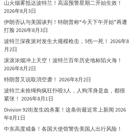
山火烟雾抵达波特兰！高温预警星期二开始生效！
2026年8月3日
伊朗否认与美国谈判！特朗普称“今天下午开始”再遭
打脸
2026年8月3日
波特兰深夜派对发生大规模枪击，5伤一死！
2026年8
月2日
滚滚浓烟冲上天空！波特兰百年历史地标陷火海！
2026年8月2日
特朗普又说取消空袭！
2026年8月2日
波特兰未拴绳狗疯狂扑咬3人，人狗浑身是血，都很
紧张！
2026年8月1日
Division 92街发生凶杀案！这条街最近常上新闻
2026
年8月1日
中东高度戒备！各国大使馆警告美国人出行风险！