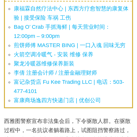
康福霖自然疗法中心 | 东西方疗愈智慧的康复体
验 | 接受保险 车祸 工伤
Bag O’ Crab 手抓海鲜 | 每天营业时间：
12:00pm – 9:00pm
煎饼师傅 MASTER BING | 一口入魂 回味无穷
火箭空调冷暖气 - 安装 维修 保养
聚龙冷暖器维修保养新装
李倩 注册会计师 / 注册金融理财师
富记杂货店 Fu Kee Trading LLC | 电话：503-
477-4101
富康商场逸四方快递门店 | 优创公司
西雅图警察宣布非法集会后，下令驱散人群。在驱散
过程中，一名抗议者躺着路上，试图阻挡警察路过，