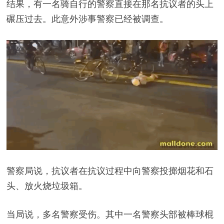
结果，有一名骑自行的警察直接在那名抗议者的头上
碾压过去。此意外涉事警察已经被调查。
警察局说，抗议者在抗议过程中向警察投掷烟花和石
头、放火烧垃圾箱。
当局说，多名警察受伤。其中一名警察头部被棒球棍