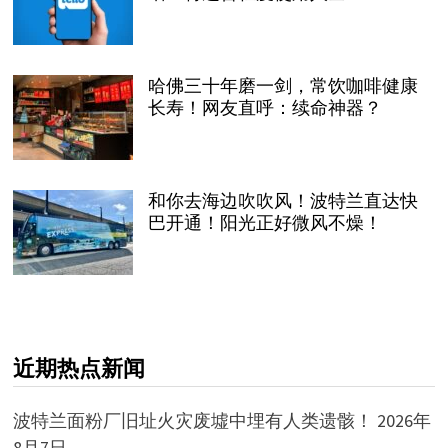
哈佛三十年磨一剑，常饮咖啡健康
长寿！网友直呼：续命神器？
和你去海边吹吹风！波特兰直达快
巴开通！阳光正好微风不燥！
近期热点新闻
波特兰面粉厂旧址火灾废墟中埋有人类遗骸！
2026年
8月7日