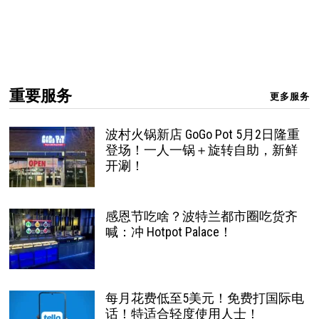
重要服务
更多服务
波村火锅新店 GoGo Pot 5月2日隆重
登场！一人一锅＋旋转自助，新鲜
开涮！
感恩节吃啥？波特兰都市圈吃货齐
喊：冲 Hotpot Palace！
每月花费低至5美元！免费打国际电
话！特适合轻度使用人士！