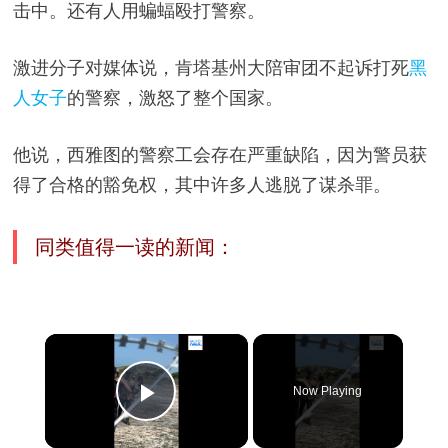
击中。还有人用蝙蝠殴打警察。
激进分子对媒体说，肯塔基州大陪审团不起诉打死
黑
人女子
的警察，激怒了整个国家。
他说，西雅图的警察工会存在严重缺陷，因为警员获
得了合格的豁免权，其中许多人逃脱了谋杀罪。
同类值得一读的新闻：
×
Now Playing
Play Video