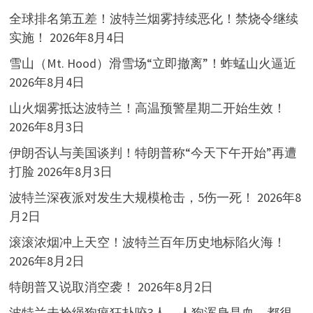
全球排名第五差！波特兰烟雾持续恶化！禁烧令继续
实施！
2026年8月4日
雪山（Mt. Hood）滑雪场“立即撤离”！蚱蜢山火逼近
2026年8月4日
山火烟雾抵达波特兰！高温预警星期二开始生效！
2026年8月3日
伊朗否认与美国谈判！特朗普称“今天下午开始”再遭
打脸
2026年8月3日
波特兰深夜派对发生大规模枪击，5伤一死！
2026年8
月2日
滚滚浓烟冲上天空！波特兰百年历史地标陷火海！
2026年8月2日
特朗普又说取消空袭！
2026年8月2日
波特兰未拴绳狗疯狂扑咬3人，人狗浑身是血，都很