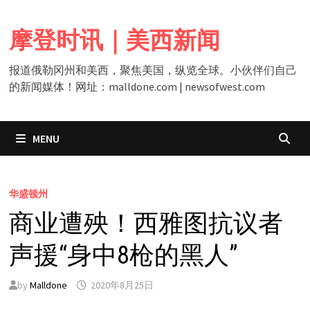
Skip
to
摩登时讯｜美西新闻
content
报道俄勒冈州和美西，聚焦美国，纵览全球。小伙伴们自己
的新闻媒体！网址：malldone.com | newsofwest.com
MENU
华盛顿州
商业遭殃！西雅图抗议者
声援“身中8枪的黑人”
by
Malldone
2020年8月25日