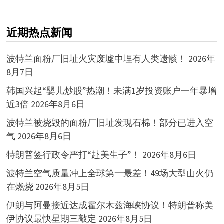
近期热点新闻
波特兰面粉厂旧址火灾废墟中埋有人类遗骸！
2026年
8月7日
韩国兴起“婴儿炒股”热潮！未满1岁投资账户一年暴增
近3倍
2026年8月6日
波特兰被烧毁的面粉厂旧址发现石棉！部分已进入空
气
2026年8月6日
特朗普签行政令严打“赴美生子”！
2026年8月6日
波特兰空气质量冲上全球第一最差！49场大型山火仍
在燃烧
2026年8月5日
伊朗与阿曼接近达成霍尔木兹海峡协议！特朗普称美
伊协议最快星期三敲定
2026年8月5日