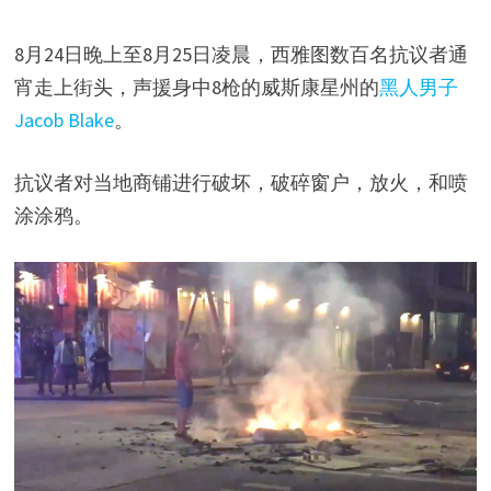
8月24日晚上至8月25日凌晨，西雅图数百名抗议者通
宵走上街头，声援身中8枪的威斯康星州的
黑人男子
Jacob Blake
。
抗议者对当地商铺进行破坏，破碎窗户，放火，和喷
涂涂鸦。