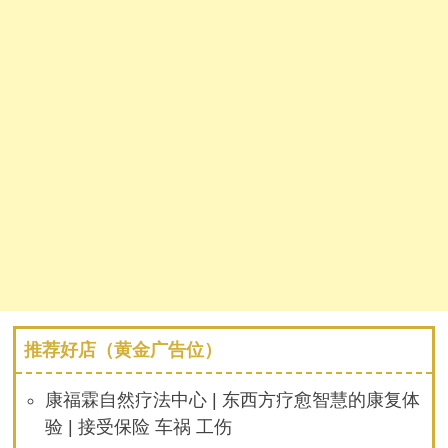
推荐好店（黄金广告位）
康福霖自然疗法中心 | 东西方疗愈智慧的康复体
验 | 接受保险 车祸 工伤