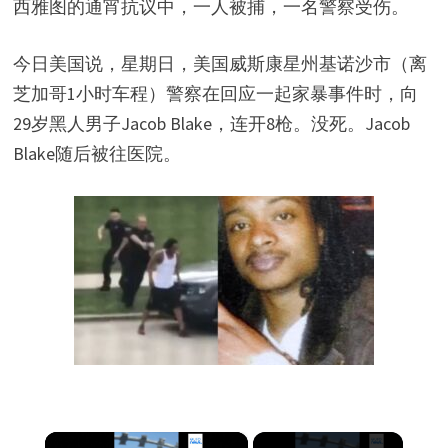
西雅图的通宵抗议中，一人被捕，一名警察受伤。
今日美国说，星期日，美国威斯康星州基诺沙市（离
芝加哥1小时车程）警察在回应一起家暴事件时，向
29岁黑人男子Jacob Blake，连开8枪。没死。Jacob
Blake随后被往医院。
×