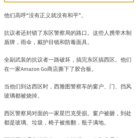
他们高呼“没有正义就没有和平”。
抗议者还封锁了东区警察局的路口。这些人携带木制
盾牌，雨伞，戴护目镜和防毒面具。
全副武装的抗议者一路破坏，搞完东区搞西区。他们
在一家Amazon Go商店撕下了胶合板。
当他们到达西区时，西雅图警察车的窗户、门、挡风
玻璃都被烧掉。
西区警察局对面的一家星巴克受损。窗户被砸，到处
都是玻璃、垃圾，椅子被推翻，瓶子满地。