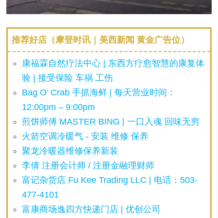
推荐好店（摩登时讯｜美西新闻 黄金广告位）
康福霖自然疗法中心 | 东西方疗愈智慧的康复体
验 | 接受保险 车祸 工伤
Bag O’ Crab 手抓海鲜 | 每天营业时间：
12:00pm – 9:00pm
煎饼师傅 MASTER BING | 一口入魂 回味无穷
火箭空调冷暖气 - 安装 维修 保养
聚龙冷暖器维修保养新装
李倩 注册会计师 / 注册金融理财师
富记杂货店 Fu Kee Trading LLC | 电话：503-
477-4101
富康商场逸四方快递门店 | 优创公司