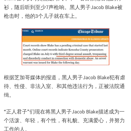
V
衫，随后听到至少7声枪响。黑人男子Jacob Blake被
枪击时，他的3个儿子就在车上。
i
d
e
o
根据芝加哥媒体的报道，黑人男子Jacob Blake犯有虐
待、性侵、非法入室、和其他违法行为，正被法院通
缉。
“正人君子”们现在将黑人男子Jacob Blake描述成为一
个活泼、年轻，有个性，有礼貌、充满爱心，并努力
工作的人。