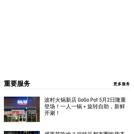
重要服务
更多服务
波村火锅新店 GoGo Pot 5月2日隆重
登场！一人一锅＋旋转自助，新鲜
开涮！