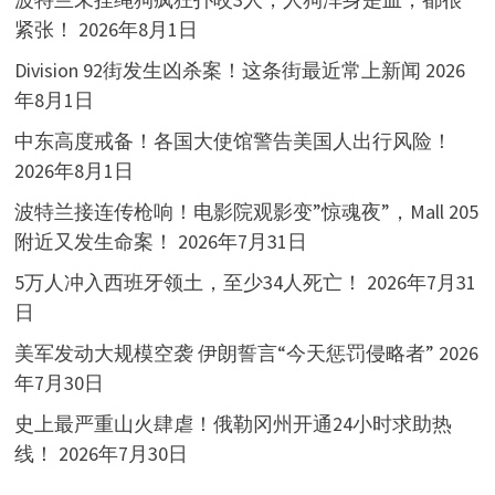
紧张！
2026年8月1日
Division 92街发生凶杀案！这条街最近常上新闻
2026
年8月1日
中东高度戒备！各国大使馆警告美国人出行风险！
2026年8月1日
波特兰接连传枪响！电影院观影变”惊魂夜”，Mall 205
附近又发生命案！
2026年7月31日
5万人冲入西班牙领土，至少34人死亡！
2026年7月31
日
美军发动大规模空袭 伊朗誓言“今天惩罚侵略者”
2026
年7月30日
史上最严重山火肆虐！俄勒冈州开通24小时求助热
线！
2026年7月30日