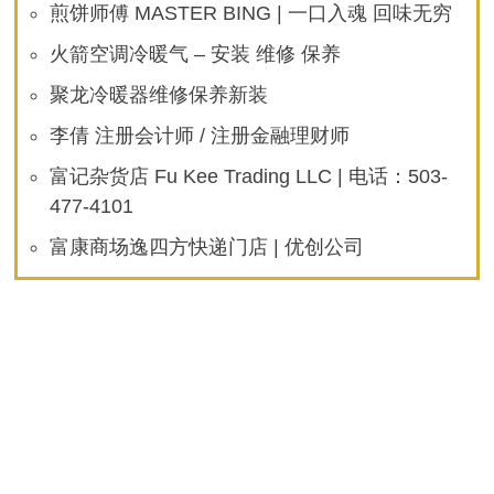
煎饼师傅 MASTER BING | 一口入魂 回味无穷
火箭空调冷暖气 – 安装 维修 保养
聚龙冷暖器维修保养新装
李倩 注册会计师 / 注册金融理财师
富记杂货店 Fu Kee Trading LLC | 电话：503-
477-4101
富康商场逸四方快递门店 | 优创公司