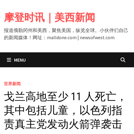
Skip
to
摩登时讯｜美西新闻
content
报道俄勒冈州和美西，聚焦美国，纵览全球。小伙伴们自己
的新闻媒体！网址：malldone.com | newsofwest.com
MENU
世界新闻
戈兰高地至少 11 人死亡，
其中包括儿童，以色列指
责真主党发动火箭弹袭击