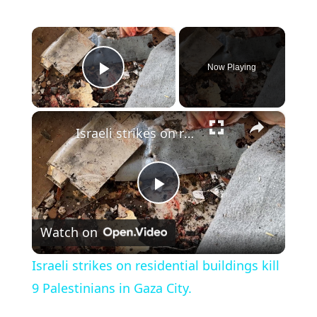
×
Now Playing
Play Video
×
Israeli strikes on residential buildings kill 9 Palestinians in Gaza City.
Play
Watch on
Video
Israeli strikes on residential buildings kill
9 Palestinians in Gaza City.