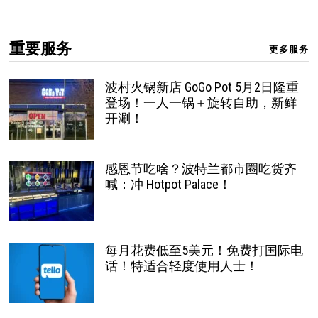
重要服务
更多服务
波村火锅新店 GoGo Pot 5月2日隆重
登场！一人一锅＋旋转自助，新鲜
开涮！
感恩节吃啥？波特兰都市圈吃货齐
喊：冲 Hotpot Palace！
每月花费低至5美元！免费打国际电
话！特适合轻度使用人士！