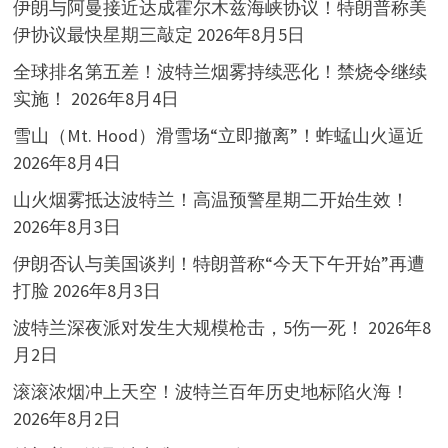
伊朗与阿曼接近达成霍尔木兹海峡协议！特朗普称美
伊协议最快星期三敲定
2026年8月5日
全球排名第五差！波特兰烟雾持续恶化！禁烧令继续
实施！
2026年8月4日
雪山（Mt. Hood）滑雪场“立即撤离”！蚱蜢山火逼近
2026年8月4日
山火烟雾抵达波特兰！高温预警星期二开始生效！
2026年8月3日
伊朗否认与美国谈判！特朗普称“今天下午开始”再遭
打脸
2026年8月3日
波特兰深夜派对发生大规模枪击，5伤一死！
2026年8
月2日
滚滚浓烟冲上天空！波特兰百年历史地标陷火海！
2026年8月2日