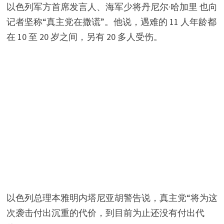
以色列军方首席发言人、海军少将丹尼尔·哈加里 也向
记者坚称“真主党在撒谎”。他说，遇难的 11 人年龄都
在 10 至 20 岁之间，另有 20 多人受伤。
以色列总理本雅明内塔尼亚胡警告说，真主党“将为这
次袭击付出沉重的代价，到目前为止还没有付出代