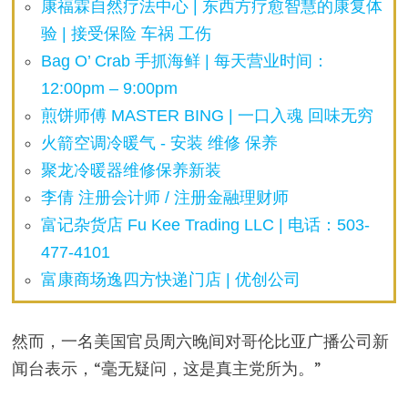
康福霖自然疗法中心 | 东西方疗愈智慧的康复体
验 | 接受保险 车祸 工伤
Bag O’ Crab 手抓海鲜 | 每天营业时间：
12:00pm – 9:00pm
煎饼师傅 MASTER BING | 一口入魂 回味无穷
火箭空调冷暖气 - 安装 维修 保养
聚龙冷暖器维修保养新装
李倩 注册会计师 / 注册金融理财师
富记杂货店 Fu Kee Trading LLC | 电话：503-
477-4101
富康商场逸四方快递门店 | 优创公司
然而，一名美国官员周六晚间对哥伦比亚广播公司新
闻台表示，“毫无疑问，这是真主党所为。”