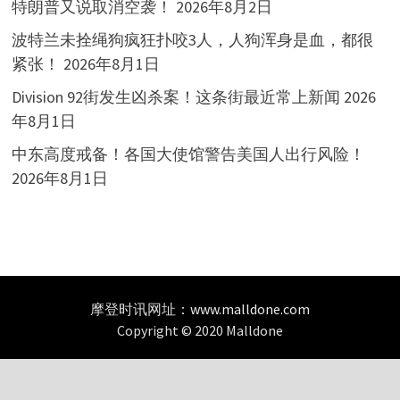
特朗普又说取消空袭！
2026年8月2日
波特兰未拴绳狗疯狂扑咬3人，人狗浑身是血，都很
紧张！
2026年8月1日
Division 92街发生凶杀案！这条街最近常上新闻
2026
年8月1日
中东高度戒备！各国大使馆警告美国人出行风险！
2026年8月1日
摩登时讯网址：
www.malldone.com
Copyright © 2020 Malldone