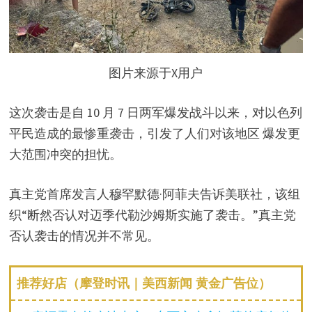
图片来源于X用户
这次袭击是自 10 月 7 日两军爆发战斗以来，对以色列
平民造成的最惨重袭击，引发了人们对该地区 爆发更
大范围冲突的担忧。
真主党首席发言人穆罕默德·阿菲夫告诉美联社，该组
织“断然否认对迈季代勒沙姆斯实施了袭击。”真主党
否认袭击的情况并不常见。
推荐好店（摩登时讯｜美西新闻 黄金广告位）