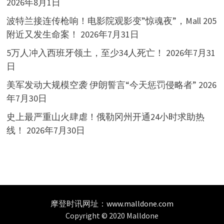
2026年8月1日
波特兰接连传枪响！电影院观影变”惊魂夜”，Mall 205
附近又发生命案！
2026年7月31日
5万人冲入西班牙领土，至少34人死亡！
2026年7月31
日
美军发动大规模空袭 伊朗誓言“今天惩罚侵略者”
2026
年7月30日
史上最严重山火肆虐！俄勒冈州开通24小时求助热
线！
2026年7月30日
摩登时讯网址：
www.malldone.com
Copyright © 2020 Malldone