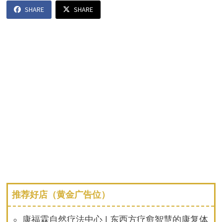
SHARE
SHARE
推荐好店（黄金广告位）
康福霖自然疗法中心 | 东西方疗愈智慧的康复体