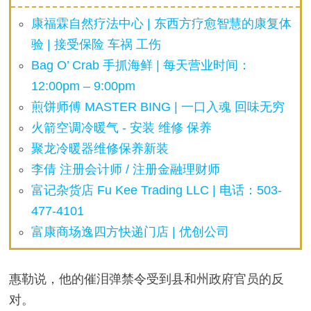
康福霖自然疗法中心 | 东西方疗愈智慧的康复体
验 | 接受保险 车祸 工伤
Bag O’ Crab 手抓海鲜 | 每天营业时间：
12:00pm – 9:00pm
煎饼师傅 MASTER BING | 一口入魂 回味无穷
火箭空调冷暖气 - 安装 维修 保养
聚龙冷暖器维修保养新装
李倩 注册会计师 / 注册金融理财师
富记杂货店 Fu Kee Trading LLC | 电话：503-
477-4101
富康商场逸四方快递门店 | 优创公司
惠勒说，他的催泪弹禁令受到县和州政府官员的反
对。