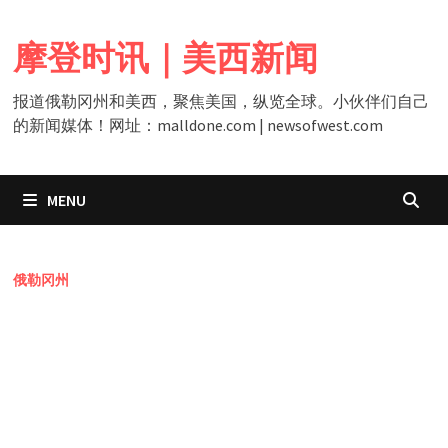
Skip
to
摩登时讯｜美西新闻
content
报道俄勒冈州和美西，聚焦美国，纵览全球。小伙伴们自己
的新闻媒体！网址：malldone.com | newsofwest.com
MENU
俄勒冈州