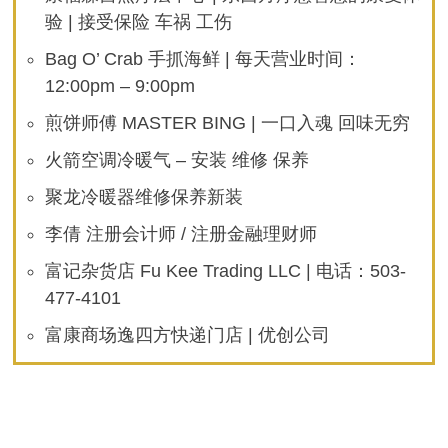
验 | 接受保险 车祸 工伤
Bag O’ Crab 手抓海鲜 | 每天营业时间：
12:00pm – 9:00pm
煎饼师傅 MASTER BING | 一口入魂 回味无穷
火箭空调冷暖气 – 安装 维修 保养
聚龙冷暖器维修保养新装
李倩 注册会计师 / 注册金融理财师
富记杂货店 Fu Kee Trading LLC | 电话：503-
477-4101
富康商场逸四方快递门店 | 优创公司