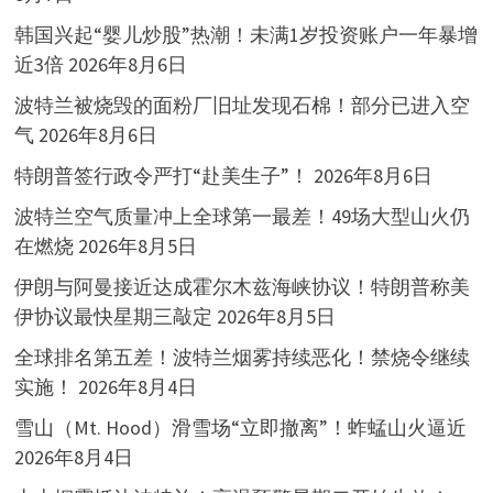
韩国兴起“婴儿炒股”热潮！未满1岁投资账户一年暴增
近3倍
2026年8月6日
波特兰被烧毁的面粉厂旧址发现石棉！部分已进入空
气
2026年8月6日
特朗普签行政令严打“赴美生子”！
2026年8月6日
波特兰空气质量冲上全球第一最差！49场大型山火仍
在燃烧
2026年8月5日
伊朗与阿曼接近达成霍尔木兹海峡协议！特朗普称美
伊协议最快星期三敲定
2026年8月5日
全球排名第五差！波特兰烟雾持续恶化！禁烧令继续
实施！
2026年8月4日
雪山（Mt. Hood）滑雪场“立即撤离”！蚱蜢山火逼近
2026年8月4日