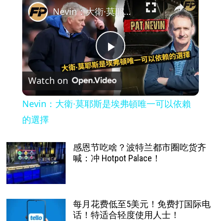
Nevin：大衛·莫耶斯是埃弗頓唯一可以依賴的選擇
Play
Watch on
Video
Nevin：大衛·莫耶斯是埃弗頓唯一可以依賴
的選擇
感恩节吃啥？波特兰都市圈吃货齐
喊：冲 Hotpot Palace！
每月花费低至5美元！免费打国际电
话！特适合轻度使用人士！