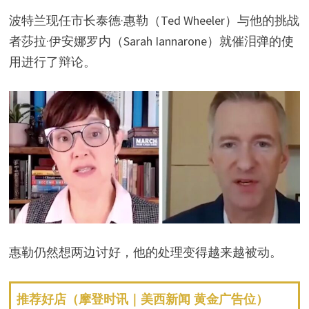
波特兰现任市长泰德·惠勒（Ted Wheeler）与他的挑战
者莎拉·伊安娜罗内（Sarah Iannarone）就催泪弹的使
用进行了辩论。
惠勒仍然想两边讨好，他的处理变得越来越被动。
推荐好店（摩登时讯｜美西新闻 黄金广告位）