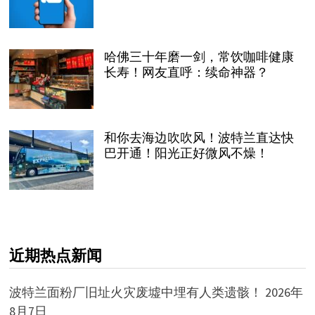
哈佛三十年磨一剑，常饮咖啡健康
长寿！网友直呼：续命神器？
和你去海边吹吹风！波特兰直达快
巴开通！阳光正好微风不燥！
近期热点新闻
波特兰面粉厂旧址火灾废墟中埋有人类遗骸！
2026年
8月7日