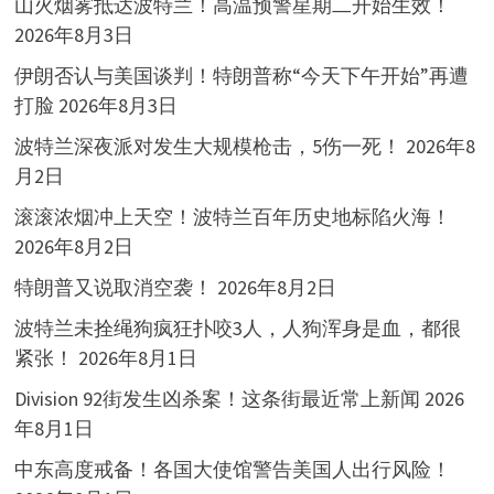
山火烟雾抵达波特兰！高温预警星期二开始生效！
2026年8月3日
伊朗否认与美国谈判！特朗普称“今天下午开始”再遭
打脸
2026年8月3日
波特兰深夜派对发生大规模枪击，5伤一死！
2026年8
月2日
滚滚浓烟冲上天空！波特兰百年历史地标陷火海！
2026年8月2日
特朗普又说取消空袭！
2026年8月2日
波特兰未拴绳狗疯狂扑咬3人，人狗浑身是血，都很
紧张！
2026年8月1日
Division 92街发生凶杀案！这条街最近常上新闻
2026
年8月1日
中东高度戒备！各国大使馆警告美国人出行风险！