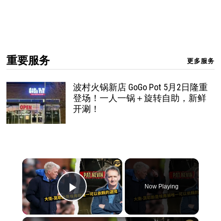
重要服务
更多服务
波村火锅新店 GoGo Pot 5月2日隆重
登场！一人一锅＋旋转自助，新鲜
开涮！
×
Now Playing
Play Video
×