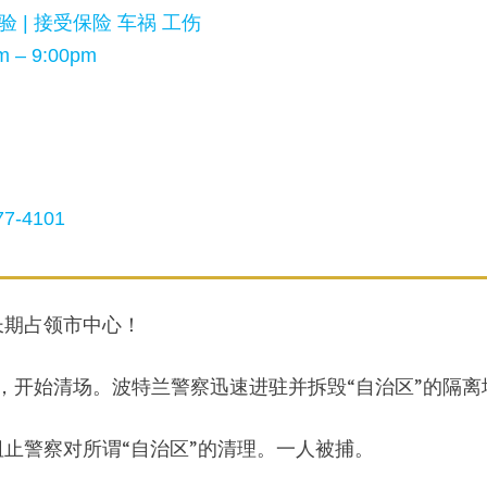
 | 接受保险 车祸 工伤
 – 9:00pm
7-4101
长期占领市中心！
乱，开始清场。波特兰警察迅速进驻并拆毁“自治区”的隔离
止警察对所谓“自治区”的清理。一人被捕。