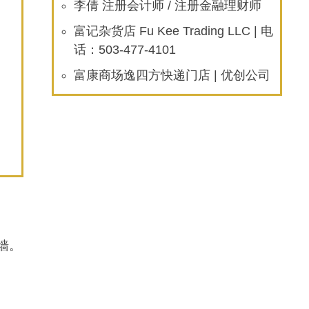
李倩 注册会计师 / 注册金融理财师
富记杂货店 Fu Kee Trading LLC | 电
话：503-477-4101
富康商场逸四方快递门店 | 优创公司
墙。