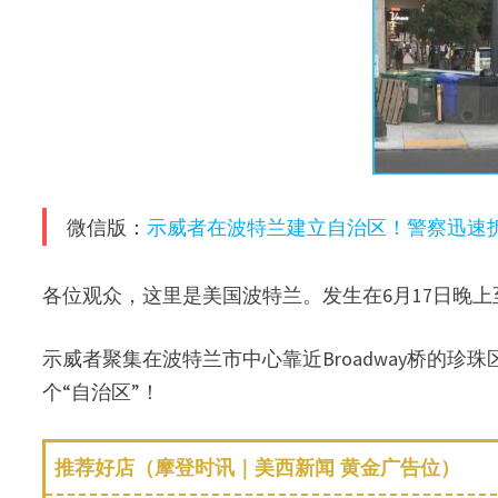
微信版：
示威者在波特兰建立自治区！警察迅速
各位观众，这里是美国波特兰。发生在6月17日晚上
示威者聚集在波特兰市中心靠近Broadway桥的珍
个“自治区”！
推荐好店（摩登时讯｜美西新闻 黄金广告位）