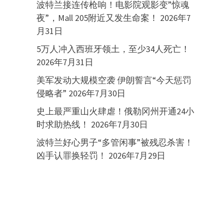
波特兰接连传枪响！电影院观影变”惊魂
夜”，Mall 205附近又发生命案！
2026年7
月31日
5万人冲入西班牙领土，至少34人死亡！
2026年7月31日
美军发动大规模空袭 伊朗誓言“今天惩罚
侵略者”
2026年7月30日
史上最严重山火肆虐！俄勒冈州开通24小
时求助热线！
2026年7月30日
波特兰好心男子“多管闲事”被残忍杀害！
凶手认罪换轻罚！
2026年7月29日