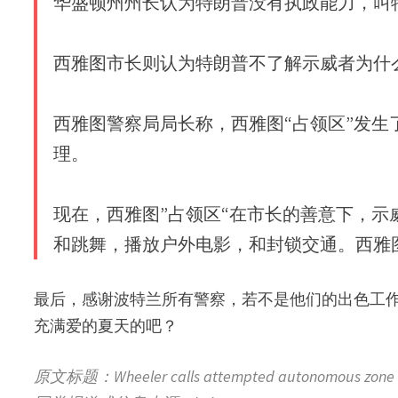
华盛顿州州长认为特朗普没有执政能力，叫
西雅图市长则认为特朗普不了解示威者为什
西雅图警察局局长称，西雅图“占领区”发
理。
现在，西雅图”占领区“在市长的善意下，示
和跳舞，播放户外电影，和封锁交通。西雅
最后，感谢波特兰所有警察，若不是他们的出色工
充满爱的夏天的吧？
原文标题：Wheeler calls attempted autonomous zone a ‘