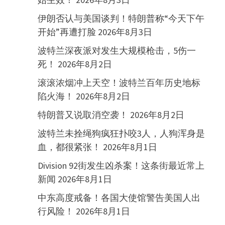
伊朗否认与美国谈判！特朗普称“今天下午
开始”再遭打脸
2026年8月3日
波特兰深夜派对发生大规模枪击，5伤一
死！
2026年8月2日
滚滚浓烟冲上天空！波特兰百年历史地标
陷火海！
2026年8月2日
特朗普又说取消空袭！
2026年8月2日
波特兰未拴绳狗疯狂扑咬3人，人狗浑身是
血，都很紧张！
2026年8月1日
Division 92街发生凶杀案！这条街最近常上
新闻
2026年8月1日
中东高度戒备！各国大使馆警告美国人出
行风险！
2026年8月1日