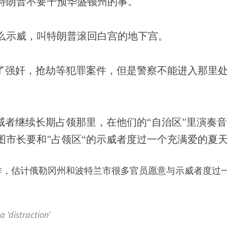
特朗普不要干预华盛顿州的事。
么示威，叫特朗普滚回白宫的地下宫。
生了强奸，抢劫等犯罪案件，但是警察不能进入那里
威者继续长期占领那里，在他们的“自治区”里演奏
图市长要和”占领区“的示威者度过一个充满爱的夏
作，估计俄勒冈州和波特兰市很多官员愿意与示威者度过
distraction’