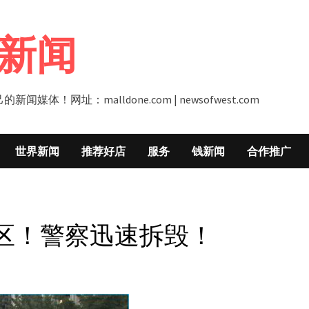
新闻
址：malldone.com | newsofwest.com
世界新闻
推荐好店
服务
钱新闻
合作推广
区！警察迅速拆毁！