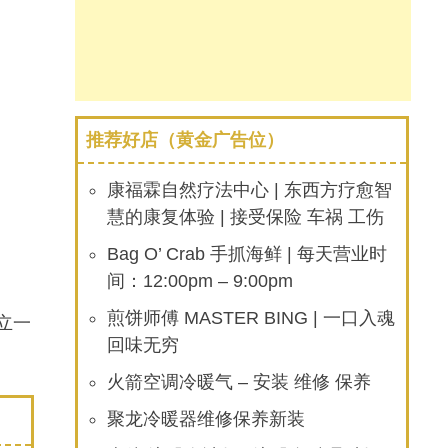
推荐好店（黄金广告位）
康福霖自然疗法中心 | 东西方疗愈智
慧的康复体验 | 接受保险 车祸 工伤
Bag O’ Crab 手抓海鲜 | 每天营业时
间：12:00pm – 9:00pm
煎饼师傅 MASTER BING | 一口入魂
立一
回味无穷
火箭空调冷暖气 – 安装 维修 保养
聚龙冷暖器维修保养新装