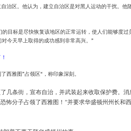
立自治区。他认为，建立自治区是对黑人运动的干扰。他
说：“我们的目标是尽快恢复该地区的正常运转，使人们能够度过
们对今天早上取得的成功感到非常高兴。”
了！
了西雅图”占领区“，称印象深刻。
领了几条街，宣布自治，并武装起来收取保护费。消
内恐怖分子占领了西雅图！”并要求华盛顿州州长和